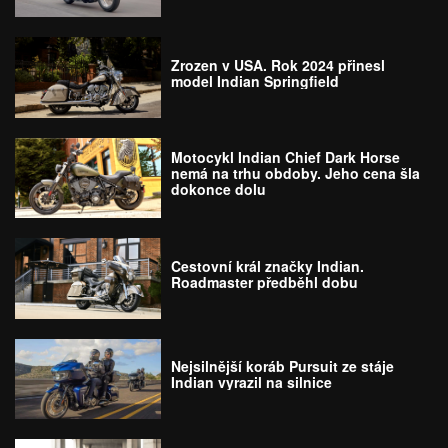
Zrozen v USA. Rok 2024 přinesl
model Indian Springfield
Motocykl Indian Chief Dark Horse
nemá na trhu obdoby. Jeho cena šla
dokonce dolu
Cestovní král značky Indian.
Roadmaster předběhl dobu
Nejsilnější koráb Pursuit ze stáje
Indian vyrazil na silnice