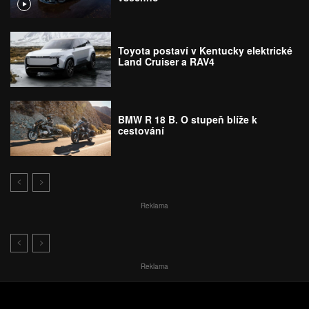
Toyota postaví v Kentucky elektrické
Land Cruiser a RAV4
BMW R 18 B. O stupeň blíže k
cestování
Reklama
Reklama