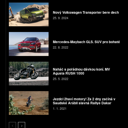
Nový Volkswagen Transporter bere dech
25. 9. 2024
Mercedes-Maybach GLS. SUV pro bohaté
22. 8. 2022
Naháč s pořádnou dávkou koní. MV
Agusta RUSH 1000
25. 5. 2022
Jezdci žhaví motory! Za 2 dny začíná v
Saudské Arábii slavná Rallye Dakar
1. 1. 2021