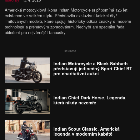
Motorky
Americká motocyklová ikona Indian Motorcycle si připomíná 125 let
existence ve velkém stylu. Představila exkluzivní kolekci čtyř
limitovaných modelů, které spojují historický odkaz značky s moderní
technologií a prémiovým zpracováním. Nechybí ani speciální řada
oblečení pro nejvěrnější fanoušky.
Reklama
Indian Motorcycle a Black Sabbath
představují jedinečný Sport Chief RT
pro charitativní aukci
Indian Chief Dark Horse. Legenda,
která nikdy nezemře
Indian Scout Classic. Americká
legenda v moderním kabátě