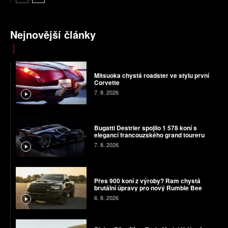
Nejnovější články
Mitsuoka chystá roadster ve stylu první
Corvette
7. 8. 2026
Bugatti Destrier spojilo 1 578 koní s
elegancí francouzského grand toureru
7. 8. 2026
Přes 900 koní z výroby? Ram chystá
brutální úpravy pro nový Rumble Bee
6. 8. 2026