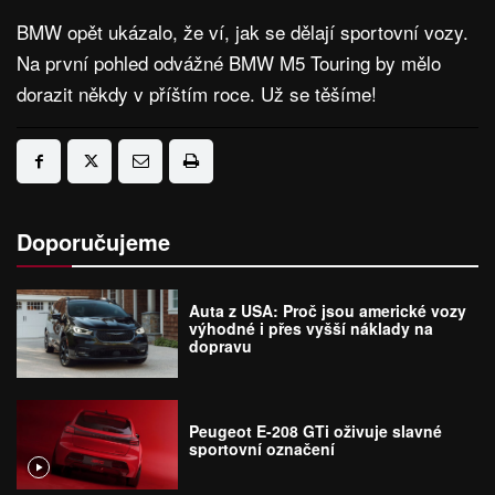
BMW opět ukázalo, že ví, jak se dělají sportovní vozy.
Na první pohled odvážné BMW M5 Touring by mělo
dorazit někdy v příštím roce. Už se těšíme!
Doporučujeme
Auta z USA: Proč jsou americké vozy
výhodné i přes vyšší náklady na
dopravu
Peugeot E-208 GTi oživuje slavné
sportovní označení