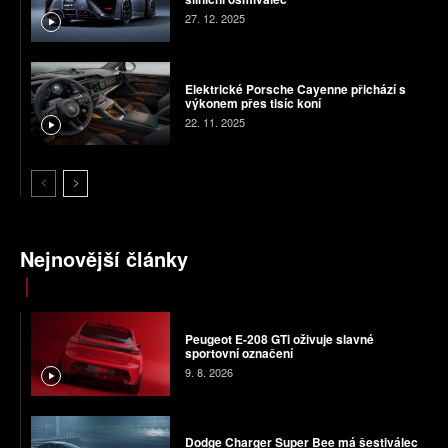
27. 12. 2025
Elektrické Porsche Cayenne přichází s
výkonem přes tisíc koní
22. 11. 2025
Nejnovější články
Peugeot E-208 GTi oživuje slavné
sportovní označení
9. 8. 2026
Dodge Charger Super Bee má šestiválec