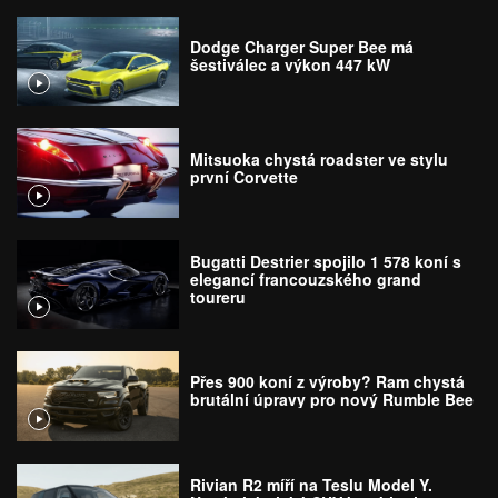
Dodge Charger Super Bee má
šestiválec a výkon 447 kW
Mitsuoka chystá roadster ve stylu
první Corvette
Bugatti Destrier spojilo 1 578 koní s
elegancí francouzského grand
toureru
Přes 900 koní z výroby? Ram chystá
brutální úpravy pro nový Rumble Bee
Rivian R2 míří na Teslu Model Y.