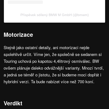
Příspěvek sdílený BMW M GmbH (@bmwm)
Motorizace
Stejně jako ostatní detaily, ani motorizaci nejde
spolehlivě určit. Víme jen, že společně se sedanem si
Touring uchová po kapotou 4,4litrový osmiválec. BW
ovšem plánuje daleko odvážnější varianty. Mnozí tvrdí,
a jedná se téměř o jistotu, že si budeme moci dopřát i
hybridní verzi. Ta bude nabízet více než 700 koní.
Verdikt