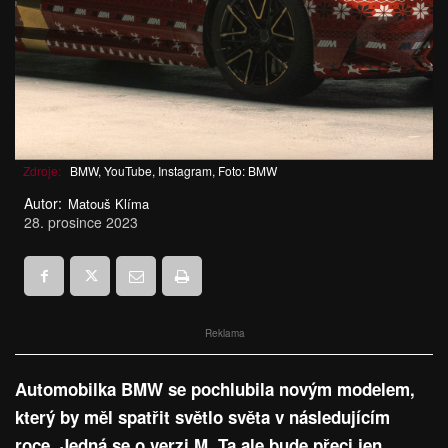
Zdroje:
BMW, YouTube, Instagram, Foto: BMW
Autor:
Matouš Klíma
28. prosince 2023
Reklama
Automobilka BMW se pochlubila novým modelem,
který by měl spatřit světlo světa v následujícím
roce. Jedná se o verzi M. Ta ale bude přeci jen