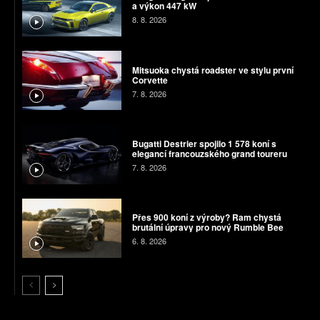
a výkon 447 kW
8. 8. 2026
Mitsuoka chystá roadster ve stylu první
Corvette
7. 8. 2026
Bugatti Destrier spojilo 1 578 koní s
elegancí francouzského grand toureru
7. 8. 2026
Přes 900 koní z výroby? Ram chystá
brutální úpravy pro nový Rumble Bee
6. 8. 2026