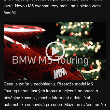
kusů. Novou M5 bychom tedy mohli na sinicích vídat
častěji.
Cena je zatím v nedohlednu. Přestože model M5
Touring nabral jasných kontur a nejedná se pouze o
obyčejný koncept, mnoho informací a detailů si
automobilka schovává pro sebe. Můžeme ovšem směle