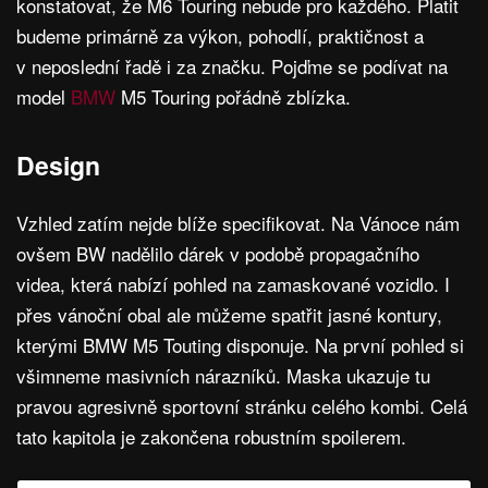
konstatovat, že M6 Touring nebude pro každého. Platit
budeme primárně za výkon, pohodlí, praktičnost a
v neposlední řadě i za značku. Pojďme se podívat na
model
BMW
M5 Touring pořádně zblízka.
Design
Vzhled zatím nejde blíže specifikovat. Na Vánoce nám
ovšem BW nadělilo dárek v podobě propagačního
videa, která nabízí pohled na zamaskované vozidlo. I
přes vánoční obal ale můžeme spatřit jasné kontury,
kterými BMW M5 Touting disponuje. Na první pohled si
všimneme masivních nárazníků. Maska ukazuje tu
pravou agresivně sportovní stránku celého kombi. Celá
tato kapitola je zakončena robustním spoilerem.