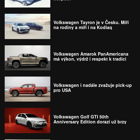
Volkswagen Tayron je v Česku. Míří
na rodiny a míří i na Kodiaq
Volkswagen Amarok PanAmericana
má výkon, výdrž i respekt k tradici
Volkswagen i nadále zvažuje pick-up
pro USA
Volkswagen Golf GTI 50th
Anniversary Edition dorazí už brzy