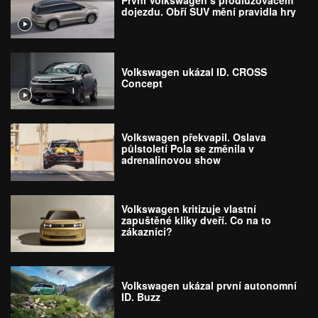
První Volkswagen s prodlužovačem
dojezdu. Obří SUV mění pravidla hry
Volkswagen ukázal ID. CROSS
Concept
Volkswagen překvapil. Oslava
půlstoletí Pola se změnila v
adrenalinovou show
Volkswagen kritizuje vlastní
zapuštěné kliky dveří. Co na to
zákazníci?
Volkswagen ukázal první autonomní
ID. Buzz