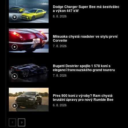
Dodge Charger Super Bee má šestiválec
a výkon 447 kW
8. 8. 2026
Mitsuoka chystá roadster ve stylu první
Corvette
7. 8. 2026
Bugatti Destrier spojilo 1 578 koní s
elegancí francouzského grand toureru
7. 8. 2026
Přes 900 koní z výroby? Ram chystá
brutální úpravy pro nový Rumble Bee
6. 8. 2026