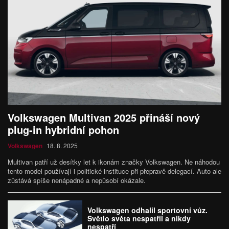
Volkswagen Multivan 2025 přináší nový
plug-in hybridní pohon
Volkswagen
18. 8. 2025
Multivan patří už desítky let k ikonám značky Volkswagen. Ne náhodou
tento model používají i politické instituce při přepravě delegací. Auto ale
zůstává spíše nenápadné a nepůsobí okázale.
Volkswagen odhalil sportovní vůz.
Světlo světa nespatřil a nikdy
nespatří