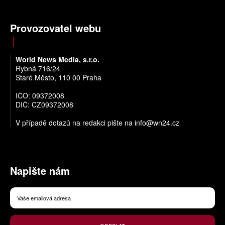
Provozovatel webu
World News Media, s.r.o.
Rybná 716/24
Staré Město, 110 00 Praha
IČO: 09372008
DIČ: CZ09372008
V případě dotazů na redakci pište na
info@wn24.cz
Napište nám