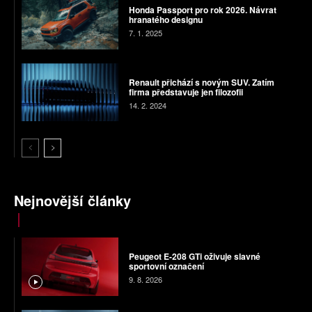
Honda Passport pro rok 2026. Návrat
hranatého designu
7. 1. 2025
Renault přichází s novým SUV. Zatím
firma představuje jen filozofii
14. 2. 2024
Nejnovější články
Peugeot E-208 GTi oživuje slavné
sportovní označení
9. 8. 2026