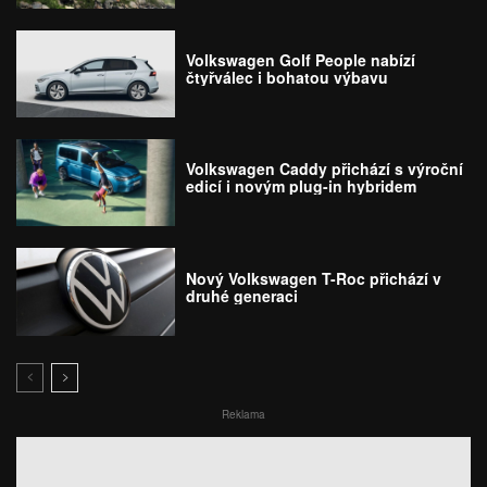
Volkswagen Golf People nabízí
čtyřválec i bohatou výbavu
Volkswagen Caddy přichází s výroční
edicí i novým plug-in hybridem
Nový Volkswagen T-Roc přichází v
druhé generaci
Reklama