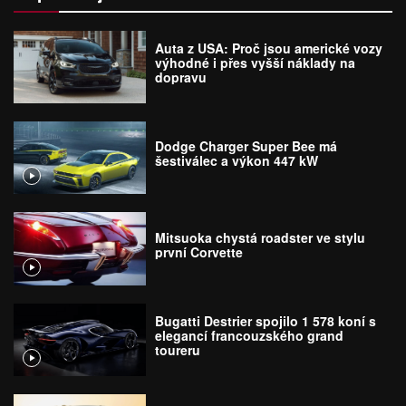
Auta z USA: Proč jsou americké vozy
výhodné i přes vyšší náklady na
dopravu
Dodge Charger Super Bee má
šestiválec a výkon 447 kW
Mitsuoka chystá roadster ve stylu
první Corvette
Bugatti Destrier spojilo 1 578 koní s
elegancí francouzského grand
toureru