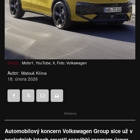
Zdroje:
Motor1, YouTube, X, Foto: Volkswagen
Autor:
Matouš Klíma
18. února 2026
Reklama
Automobilový koncern Volkswagen Group sice už v
posledních letech spustil rozsáhlý program úspor,