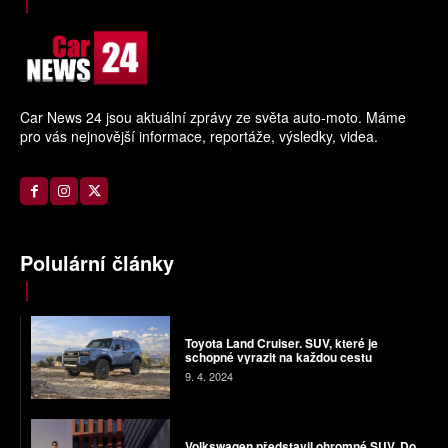
Car News 24 jsou aktuální zprávy ze světa auto-moto. Máme
pro vás nejnovější informace, reportáže, výsledky, videa.
Polulární články
Toyota Land Cruiser. SUV, které je
schopné vyrazit na každou cestu
9. 4. 2024
Volkswagen představil ohromné SUV. Do