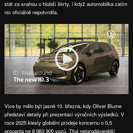
stát za snahou o hlubší škrty, i když automobilka zatím
nic oficiálně nepotvrdila.
Více by mělo být jasné 10. března, kdy Oliver Blume
představí detaily při prezentaci výročních výsledků. V
roce 2025 klesly globální prodeje koncernu o 0,5
procenta na 8 983 900 vozů. Titul nejprodávanější