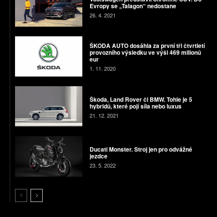
Evropy se „Talagon“ nedostane
26. 4. 2021
ŠKODA AUTO dosáhla za první tři čtvrtletí
provozního výsledku ve výši 469 milionů
eur
1. 11. 2020
Škoda, Land Rover či BMW. Tohle je 5
hybridů, které pojí síla nebo luxus
21. 12. 2021
Ducati Monster. Stroj jen pro odvážné
jezdce
23. 5. 2022