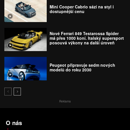
Mini Cooper Cabrio sází na styl i
dostupnější cenu
Nové Ferrari 849 Testarossa Spider
má přes 1000 koní. Italský supersport
posouvá výkony na další úroveň
Peugeot připravuje sedm nových
modelů do roku 2030
Reklama
O nás