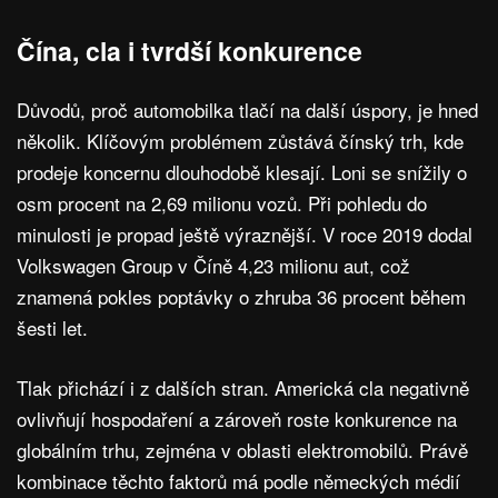
Čína, cla i tvrdší konkurence
Důvodů, proč automobilka tlačí na další úspory, je hned
několik. Klíčovým problémem zůstává čínský trh, kde
prodeje koncernu dlouhodobě klesají. Loni se snížily o
osm procent na 2,69 milionu vozů. Při pohledu do
minulosti je propad ještě výraznější. V roce 2019 dodal
Volkswagen Group v Číně 4,23 milionu aut, což
znamená pokles poptávky o zhruba 36 procent během
šesti let.
Tlak přichází i z dalších stran. Americká cla negativně
ovlivňují hospodaření a zároveň roste konkurence na
globálním trhu, zejména v oblasti elektromobilů. Právě
kombinace těchto faktorů má podle německých médií