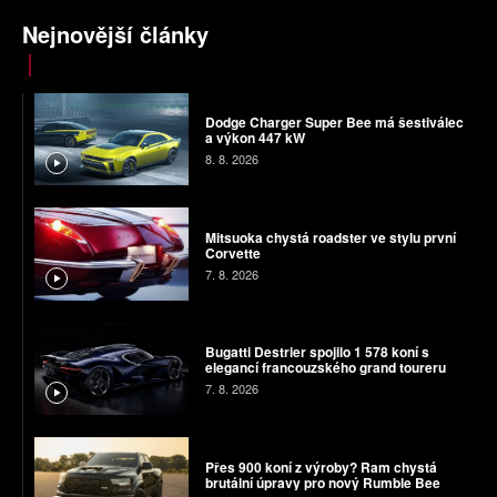
Nejnovější články
Dodge Charger Super Bee má šestiválec
a výkon 447 kW
8. 8. 2026
Mitsuoka chystá roadster ve stylu první
Corvette
7. 8. 2026
Bugatti Destrier spojilo 1 578 koní s
elegancí francouzského grand toureru
7. 8. 2026
Přes 900 koní z výroby? Ram chystá
brutální úpravy pro nový Rumble Bee