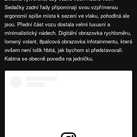
Sedačky zadní řady připomínají svou vzpřímenou
ergonomií spíše místa k sezení ve vlaku, pohodlná ale
jsou. Přední část vozu dostala velmi luxusní a
minimalistický nádech. Digitální obrazovka rychloměru,
lomený volant, 8palcová obrazovka infotainmentu, která
ovšem není tolik hbitá, jak bychom si představovali.
Kabina se obecně povedla na jedničku.