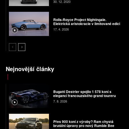
30. 12. 2020
Rolls-Royce Project Nightingale.
Elektrická aristokracie v limitované edici
17. 4. 2026
Nejnovější články
Bugatti Destrier spojilo 1 578 koní s
elegancí francouzského grand toureru
7. 8. 2026
Přes 900 koní z výroby? Ram chystá
brutální úpravy pro nový Rumble Bee