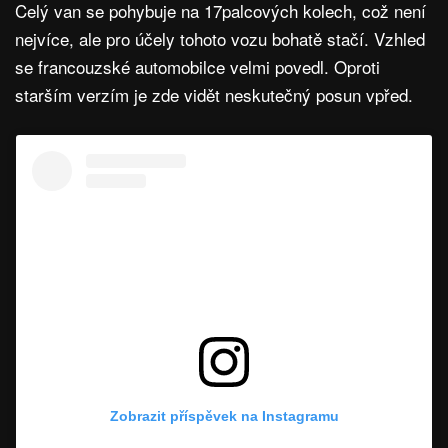
Celý van se pohybuje na 17palcových kolech, což není
nejvíce, ale pro účely tohoto vozu bohatě stačí. Vzhled
se francouzské automobilce velmi povedl. Oproti
starším verzím je zde vidět neskutečný posun vpřed.
Zobrazit příspěvek na Instagramu