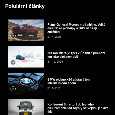
Polulární články
Plány General Motors mají trhlinu. Velké
elektrické pick-upy a SUV nabírají
zpoždění
27. 4. 2026
Nissan Micra je zpět v Česku a přichází
jen jako elektromobil
31. 12. 2025
BMW pickup X10 zůstává jen
internetovým snem
31. 5. 2026
Konkurent Smartu! I do levného
elektromobilu od Toyoty se vejdou jen dva
lidé