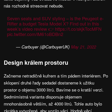
nás rozhodně stresovat nebude.
Seven seats and SUV styling – is the Peugeot e-
Rifter a budget Tesla Model X? Find out in this
week’s video review 👉
https://t.co/skjkTocMFN
pic.twitter.com/lM61oBDBn2
— Carbuyer (@CarbuyerUK)
May 21, 2022
Design králem prostoru
Začneme netradičně kufrem a tím pádem interiérem. Po
sklopení druhé řady sedadel dostaneme k užitku
prostor o objemu 3000 litrů. Bavíme se o kratší verzi.
Sedmimístná varianta disponuje objemem
mnohonásobně větším, až 4000 litrů. Tohle auto bylo
zkrátka vytvořené, aby vozilo věci. Hodně věcí.