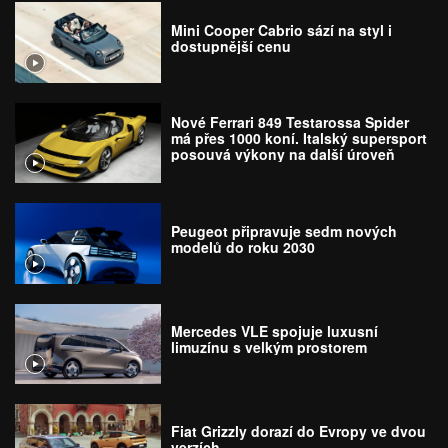
Mini Cooper Cabrio sází na styl i
dostupnější cenu
Nové Ferrari 849 Testarossa Spider
má přes 1000 koní. Italský supersport
posouvá výkony na další úroveň
Peugeot připravuje sedm nových
modelů do roku 2030
Mercedes VLE spojuje luxusní
limuzínu s velkým prostorem
Fiat Grizzly dorazí do Evropy ve dvou
verzích