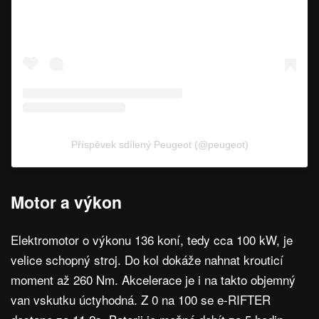
Příspěvek sdílený Peugeot (@peugeot)
Motor a výkon
Elektromotor o výkonu 136 koní, tedy cca 100 kW, je
velice schopný stroj. Do kol dokáže nahnat krouticí
moment až 260 Nm. Akcelerace je i na takto objemný
van vskutku úctyhodná. Z 0 na 100 se e-RIFTER