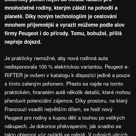
mnohočetné rodiny, kterým záleží na pohodlí a
planetě. Díky novým technologiím je cestování
mnohem příjemnější a vyrazit můžeme podle slov
firmy Peugeot i do přírody. Tomu, bohužel, příliš
nepřeje dojezd.
Je prakticky nemožné, aby nová rodinná auta
nedisponovala 100 % elektrickou variantou. Peugeot e-
RIFTER je ovšem v katalogu k dispozici jedině a pouze
s tímto zeleným pohonem. Přesto se najde na tomto
praktickém, hranatém autě několik detailů, které mohou
přemluvit potenciální zájemce. Díky prostoru, na který
Francouzi vsadili největším dílem, se hodí nový
Peugeot pro rodiny s kupou dětí a touhou po velikých
nákupech. Je dokonce překvapením, jak snadno se
takto objemný vůz ovládá ve městě. V rušných ulicích