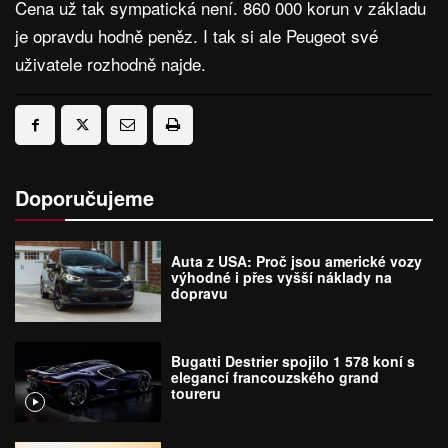
Cena už tak sympatická není. 860 000 korun v základu
je opravdu hodně peněz. I tak si ale Peugeot své
uživatele rozhodně najde.
Doporučujeme
Auta z USA: Proč jsou americké vozy
výhodné i přes vyšší náklady na
dopravu
Bugatti Destrier spojilo 1 578 koní s
elegancí francouzského grand
toureru