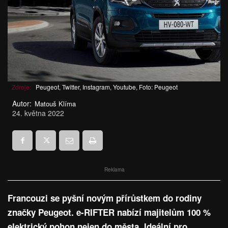
Zdroje:
Peugeot, Twitter, Instagram, Youtube, Foto: Peugeot
Autor:
Matouš Klíma
24. května 2022
Reklama
Francouzi se pyšní novým přírůstkem do rodiny
značky Peugeot. e-RIFTER nabízí majitelům 100 %
elektrický pohon nejen do města. Ideální pro