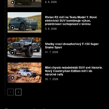
6. 8. 2026
Rivian R2 míří na Teslu Model Y. Nové
elektrické SUV kombinuje výkon,
praktičnost i schopnosti v terénu
5. 8. 2026
Shelby vrací dvoudveřový F-150 Super
Snake Sport
31. 7. 2026
Mini chystá nejodolnější SUV své historie.
Nový Countryman Edition míří i do
náročné rally
30. 7. 2026