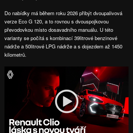
Do nabídky má během roku 2026 přibýt dvoupalivová
verze Eco G 120, a to rovnou s dvouspojkovou
převodovkou místo dosavadního manuálu. U této
varianty se počítá s kombinací 39litrové benzinové
nádrže a 50litrové LPG nádrže a s dojezdem až 1450
kilometrů.