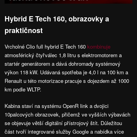
Hybrid E Tech 160, obrazovky a
praktičnost
Vrcholné Clio full hybrid E Tech 160
kombinuje
atmosférický čtyřválec 1,8 litru s elektromotorem a
startér generátorem a dává dohromady systémový
výkon 118 kW. Udávaná spotřeba je 4,0 l na 100 km a
Renault u této motorizace pracuje s dojezdem až 1000
km podle WLTP.
Kabina staví na systému OpenR link a dvojici
10palcových obrazovek, přičemž ve vyšších výbavách
se objevuje větší digitální přístrojový štít. Důležitou
část tvoří integrované služby Google a nabídka více