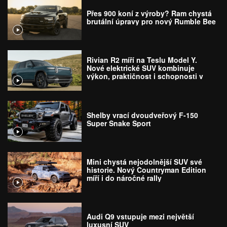
Přes 900 koní z výroby? Ram chystá
brutální úpravy pro nový Rumble Bee
Rivian R2 míří na Teslu Model Y.
Nové elektrické SUV kombinuje
výkon, praktičnost i schopnosti v
terénu
Shelby vrací dvoudveřový F-150
Super Snake Sport
Mini chystá nejodolnější SUV své
historie. Nový Countryman Edition
míří i do náročné rally
Audi Q9 vstupuje mezi největší
luxusní SUV