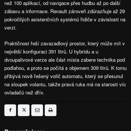
než 100 aplikací, od navigace přes hudbu až po další
zábavu a informace. Renault zároveň zdůrazňuje až 29
pokročilých asistenčních systémů řidiče v závislosti na
verzi.
Praktičnost řeší zavazadlový prostor, který může mít v
největší konfiguraci 391 litrů. U hybridu a u
dvoupalivové verze ale část místa zabere technika pod
podlahou, a proto se počítá s objemem 309 litrů. K tomu
přibývá nově řešený volič automatu, který se přesunul
na sloupek volantu, takže pravá ruka má na starosti víc
ovladačů než dřív.