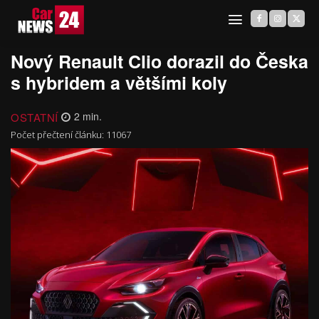
Nový Renault Clio dorazil do Česka
s hybridem a většími koly
OSTATNÍ
2
min.
Počet přečtení článku:
11067