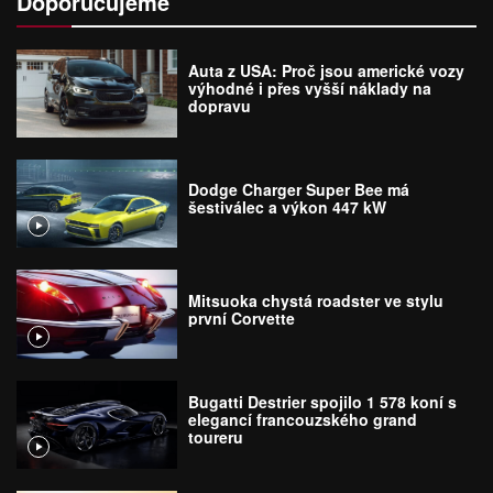
Doporučujeme
Auta z USA: Proč jsou americké vozy
výhodné i přes vyšší náklady na
dopravu
Dodge Charger Super Bee má
šestiválec a výkon 447 kW
Mitsuoka chystá roadster ve stylu
první Corvette
Bugatti Destrier spojilo 1 578 koní s
elegancí francouzského grand
toureru