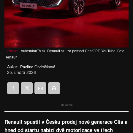
Zdroje:
AutosalonTV.cz, Renault.cz - za pomoci ChatGPT, YouTube, Foto:
Renault
Autor:
Pavlína Ondráčková
25. února 2026
Reklama
Renault spustil v Česku prodej nové generace Clia a
hned od startu nabízí dvě motorizace ve třech