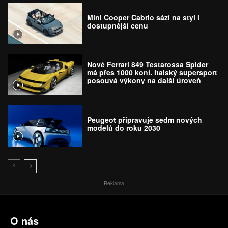
Mini Cooper Cabrio sází na styl i
dostupnější cenu
Nové Ferrari 849 Testarossa Spider
má přes 1000 koní. Italský supersport
posouvá výkony na další úroveň
Peugeot připravuje sedm nových
modelů do roku 2030
Reklama
O nás