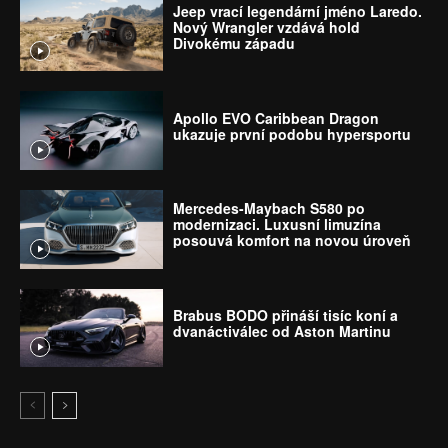
Jeep vrací legendární jméno Laredo.
Nový Wrangler vzdává hold
Divokému západu
Apollo EVO Caribbean Dragon
ukazuje první podobu hypersportu
Mercedes-Maybach S580 po
modernizaci. Luxusní limuzína
posouvá komfort na novou úroveň
Brabus BODO přináší tisíc koní a
dvanáctiválec od Aston Martinu