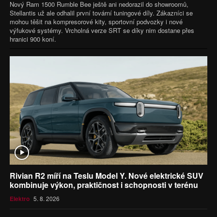
Nový Ram 1500 Rumble Bee ještě ani nedorazil do showroomů,
Stellantis už ale odhalil první tovární tuningové díly. Zákazníci se
mohou těšit na kompresorové kity, sportovní podvozky i nové
výfukové systémy. Vrcholná verze SRT se díky nim dostane přes
hranici 900 koní.
Rivian R2 míří na Teslu Model Y. Nové elektrické SUV
kombinuje výkon, praktičnost i schopnosti v terénu
Elektro
5. 8. 2026