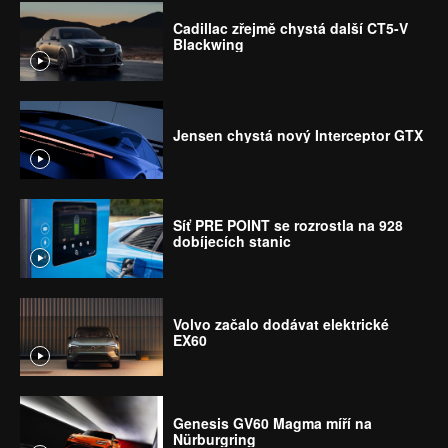
Cadillac zřejmě chystá další CT5-V
Blackwing
Jensen chystá nový Interceptor GTX
Síť PRE POINT se rozrostla na 928
dobíjecích stanic
Volvo začalo dodávat elektrické
EX60
Genesis GV60 Magma míří na
Nürburgring