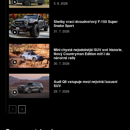
5. 8. 2026
Shelby vrací dvoudveřový F-150 Super
Snake Sport
31. 7. 2026
Mini chystá nejodolnější SUV své historie.
Nový Countryman Edition míří i do
náročné rally
30. 7. 2026
Audi Q9 vstupuje mezi největší luxusní
SUV
29. 7. 2026