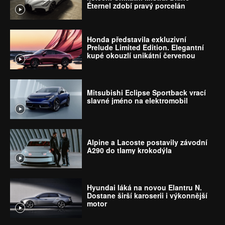
Éternel zdobí pravý porcelán
Honda představila exkluzivní
Prelude Limited Edition. Elegantní
kupé okouzlí unikátní červenou
kombinací
Mitsubishi Eclipse Sportback vrací
slavné jméno na elektromobil
Alpine a Lacoste postavily závodní
A290 do tlamy krokodýla
Hyundai láká na novou Elantru N.
Dostane širší karoserii i výkonnější
motor