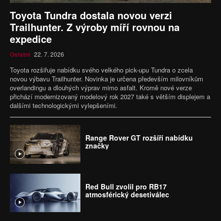
Toyota Tundra dostala novou verzi
Trailhunter. Z výroby míří rovnou na
expedice
Ostatní
22. 7. 2026
Toyota rozšiřuje nabídku svého velkého pick-upu Tundra o zcela
novou výbavu Trailhunter. Novinka je určena především milovníkům
overlandingu a dlouhých výprav mimo asfalt. Kromě nové verze
přichází modernizovaný modelový rok 2027 také s větším displejem a
dalšími technologickými vylepšeními.
Range Rover GT rozšíří nabídku
značky
Red Bull zvolil pro RB17
atmosférický desetiválec