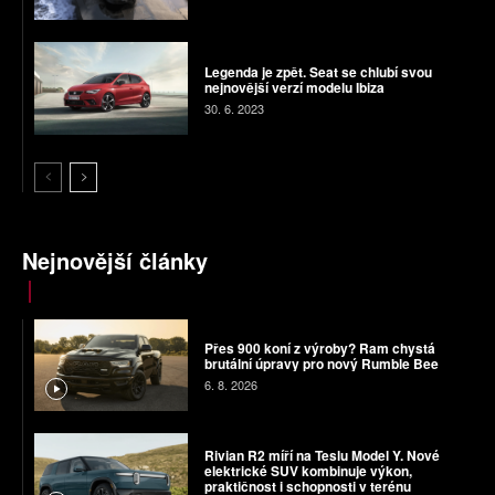
Legenda je zpět. Seat se chlubí svou
nejnovější verzí modelu Ibiza
30. 6. 2023
Nejnovější články
Přes 900 koní z výroby? Ram chystá
brutální úpravy pro nový Rumble Bee
6. 8. 2026
Rivian R2 míří na Teslu Model Y. Nové
elektrické SUV kombinuje výkon,
praktičnost i schopnosti v terénu