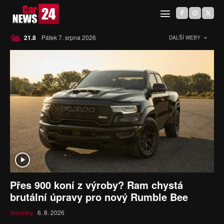
C
21.8
Pátek 7. srpna 2026
Czech
DALŠÍ WEBY
Přes 900 koní z výroby? Ram chystá
brutální úpravy pro nový Rumble Bee
Novinky
6. 8. 2026