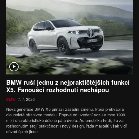
BMW ruší jednu z nejpraktičtějších funkcí
X5. Fanoušci rozhodnutí nechápou
BMW
7. 7. 2026
Nová generace BMW X5 přináší zásadní změnu, která překvapila
dlouholeté příznivce modelu. Poprvé od uvedení vozu v roce 1999
mizí charakteristické dělené páté dveře. Automobilka tvrdí, že za
rozhodnutím stojí praktičnost i nový design, řada majitelů však vidí
důvod úplně jinde.