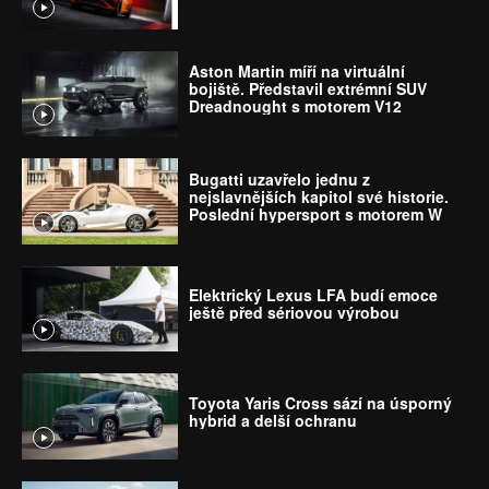
Aston Martin míří na virtuální
bojiště. Představil extrémní SUV
Dreadnought s motorem V12
Bugatti uzavřelo jednu z
nejslavnějších kapitol své historie.
Poslední hypersport s motorem W16
míří k majiteli
Elektrický Lexus LFA budí emoce
ještě před sériovou výrobou
Toyota Yaris Cross sází na úsporný
hybrid a delší ochranu