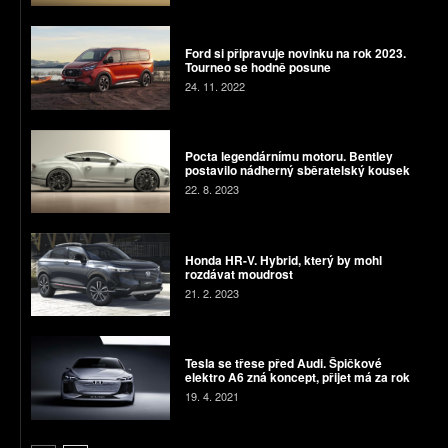
Ford si připravuje novinku na rok 2023.
Tourneo se hodně posune
24. 11. 2022
Pocta legendárnímu motoru. Bentley
postavilo nádherný sběratelský kousek
22. 8. 2023
Honda HR-V. Hybrid, který by mohl
rozdávat moudrost
21. 2. 2023
Tesla se třese před Audi. Špičkové
elektro A6 zná koncept, přijet má za rok
19. 4. 2021