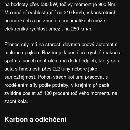
na hodnoty přes 530 kW, točivý moment je 900 Nm.
Maximální rychlost míří na 310 km/h, v konkrétních
podmínkách a na zimních pneumatikách může
elektronika rychlost omezit na 250 km/h.
Přenos síly má na starosti devítistupňový automat s
mokrou spojkou. Řazení je laděné pro rychlé reakce a
spolu s launch controlem má dodat odpich, který se u
auta s hmotností přes 2,2 tuny nebere jako
samozřejmost. Pohon všech kol umí pracovat s
rozdělením síly podle potřeby, v krajním případě
zvládne poslat až 100 procent točivého momentu na
zadní kola.
Karbon a odlehčení