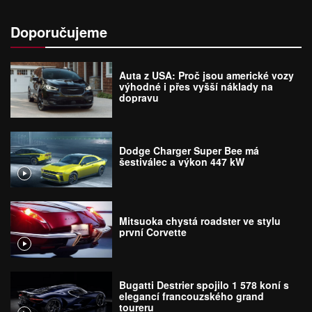
Doporučujeme
Auta z USA: Proč jsou americké vozy
výhodné i přes vyšší náklady na
dopravu
Dodge Charger Super Bee má
šestiválec a výkon 447 kW
Mitsuoka chystá roadster ve stylu
první Corvette
Bugatti Destrier spojilo 1 578 koní s
elegancí francouzského grand
toureru