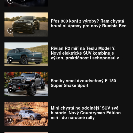
Přes 900 koní z výroby? Ram chystá
brutální úpravy pro nový Rumble Bee
Rivian R2 míří na Teslu Model Y.
Nové elektrické SUV kombinuje
výkon, praktičnost i schopnosti v
terénu
Shelby vrací dvoudveřový F-150
Super Snake Sport
Mini chystá nejodolnější SUV své
historie. Nový Countryman Edition
míří i do náročné rally