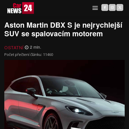
Aston Martin DBX S je nejrychlejší
SUV se spalovacím motorem
OSTATNÍ
2
min.
Počet přečtení článku:
11460