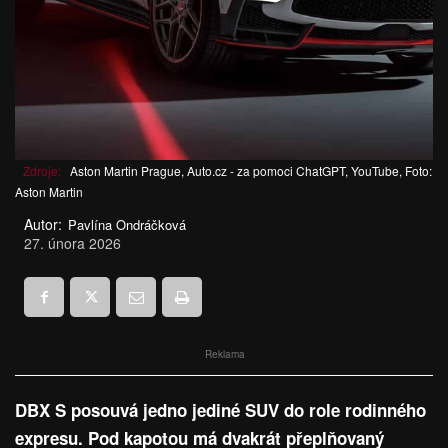
Zdroje:
Aston Martin Prague, Auto.cz - za pomoci ChatGPT, YouTube, Foto:
Aston Martin
Autor:
Pavlína Ondráčková
27. února 2026
Reklama
DBX S posouvá jedno jediné SUV do role rodinného
expresu. Pod kapotou má dvakrát přeplňovaný