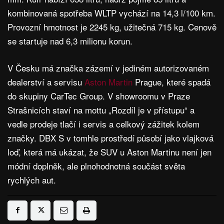
kombinovaná spotřeba WLTP vychází na 14,3 l/100 km.
Provozní hmotnost je 2245 kg, užitečná 715 kg. Cenově
se startuje nad 6,3 milionu korun.
V Česku má značka zázemí v jediném autorizovaném
dealerství a servisu
Aston Martin
Prague, které spadá
do skupiny CarTec Group. V showroomu v Praze
Strašnicích staví na mottu „Rozdíl je v přístupu“ a
vedle prodeje tlačí i servis a celkový zážitek kolem
značky. DBX S v tomhle prostředí působí jako vlajková
loď, která má ukázat, že SUV u Aston Martinu není jen
módní doplněk, ale plnohodnotná součást světa
rychlých aut.