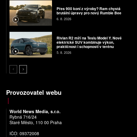
Přes 900 koní z výroby? Ram chystá
brutální úpravy pro nový Rumble Bee
6. 8. 2026
Rivian R2 míří na Teslu Model Y. Nové
elektrické SUV kombinuje výkon,
praktičnost i schopnosti v terénu
5. 8. 2026
Provozovatel webu
World News Media, s.r.o.
Rybná 716/24
Staré Město, 110 00 Praha
IČO: 09372008