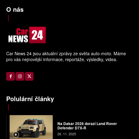
O nás
Car News 24 jsou aktuální zprávy ze světa auto-moto. Máme
pro vás nejnovější informace, reportáže, výsledky, videa.
Polulární články
Na Dakar 2026 dorazí Land Rover
Defender D7X-R
26. 11. 2025