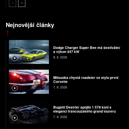
Nejnovější články
Dodge Charger Super Bee má šestiválec
a výkon 447 kW
8. 8. 2026
Mitsuoka chystá roadster ve stylu první
Corvette
7. 8. 2026
Bugatti Destrier spojilo 1 578 koní s
elegancí francouzského grand toureru
7. 8. 2026