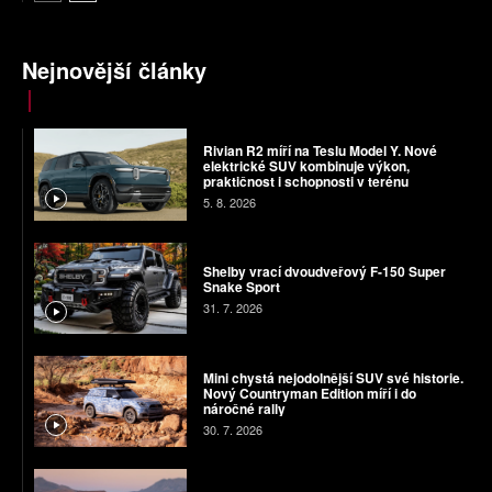
Nejnovější články
Rivian R2 míří na Teslu Model Y. Nové
elektrické SUV kombinuje výkon,
praktičnost i schopnosti v terénu
5. 8. 2026
Shelby vrací dvoudveřový F-150 Super
Snake Sport
31. 7. 2026
Mini chystá nejodolnější SUV své historie.
Nový Countryman Edition míří i do
náročné rally
30. 7. 2026