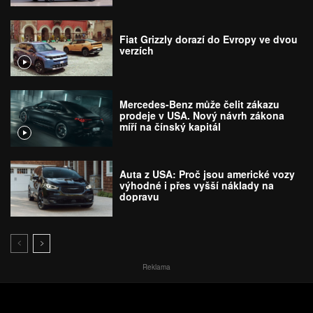
Fiat Grizzly dorazí do Evropy ve dvou
verzích
Mercedes-Benz může čelit zákazu
prodeje v USA. Nový návrh zákona
míří na čínský kapitál
Auta z USA: Proč jsou americké vozy
výhodné i přes vyšší náklady na
dopravu
Reklama