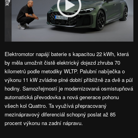
Elektromotor napájí baterie s kapacitou 22 kWh, která
by měla umožnit čistě elektrický dojezd zhruba 70
kilometrů podle metodiky WLTP. Palubní nabíječka o
výkonu 11 kW zvládne plné dobití přibližně za dvě a půl
hodiny. Samozřejmostí je modernizovaná osmistupňová
automatická převodovka a nová generace pohonu
všech kol Quattro. Ta využívá přepracovaný
mezinápravový diferenciál schopný poslat až 85
procent výkonu na zadní nápravu.