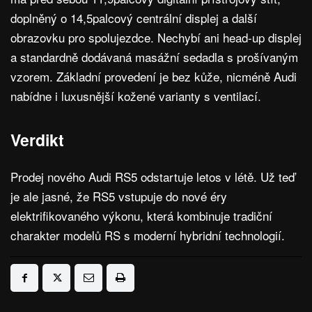
doplněný o 14,5palcový centrální displej a další
obrazovku pro spolujezdce. Nechybí ani head-up displej
a standardně dodávaná masážní sedadla s prošívaným
vzorem. Základní provedení je bez kůže, nicméně Audi
nabídne i luxusnější kožené varianty s ventilací.
Verdikt
Prodej nového Audi RS5 odstartuje letos v létě. Už teď
je ale jasné, že RS5 vstupuje do nové éry
elektrifikovaného výkonu, která kombinuje tradiční
charakter modelů RS s moderní hybridní technologií.