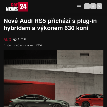
Nové Audi RS5 přichází s plug-in
hybridem a výkonem 630 koní
AUDI
1
min.
Počet přečtení článku:
7952