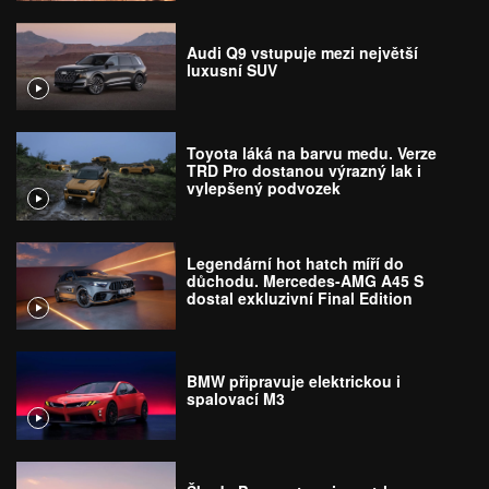
Audi Q9 vstupuje mezi největší
luxusní SUV
Toyota láká na barvu medu. Verze
TRD Pro dostanou výrazný lak i
vylepšený podvozek
Legendární hot hatch míří do
důchodu. Mercedes-AMG A45 S
dostal exkluzivní Final Edition
BMW připravuje elektrickou i
spalovací M3