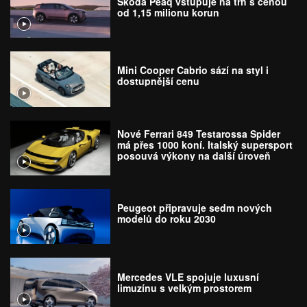
Škoda Peaq vstupuje na trh s cenou
od 1,15 milionu korun
Mini Cooper Cabrio sází na styl i
dostupnější cenu
Nové Ferrari 849 Testarossa Spider
má přes 1000 koní. Italský supersport
posouvá výkony na další úroveň
Peugeot připravuje sedm nových
modelů do roku 2030
Mercedes VLE spojuje luxusní
limuzínu s velkým prostorem