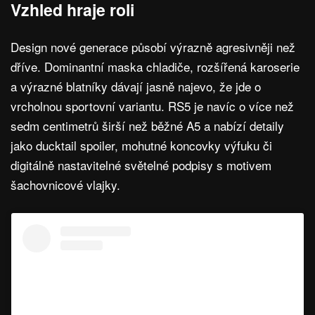
Vzhled hraje roli
Design nové generace působí výrazně agresivněji než
dříve. Dominantní maska chladiče, rozšířená karoserie
a výrazné blatníky dávají jasně najevo, že jde o
vrcholnou sportovní variantu. RS5 je navíc o více než
sedm centimetrů širší než běžné A5 a nabízí detaily
jako ducktail spoiler, mohutné koncovky výfuku či
digitálně nastavitelné světelné podpisy s motivem
šachovnicové vlajky.