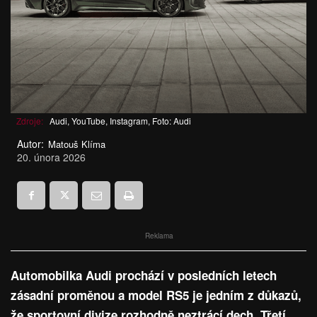
Zdroje:
Audi, YouTube, Instagram, Foto: Audi
Autor:
Matouš Klíma
20. února 2026
Reklama
Automobilka Audi prochází v posledních letech
zásadní proměnou a model RS5 je jedním z důkazů,
že sportovní divize rozhodně neztrácí dech. Třetí