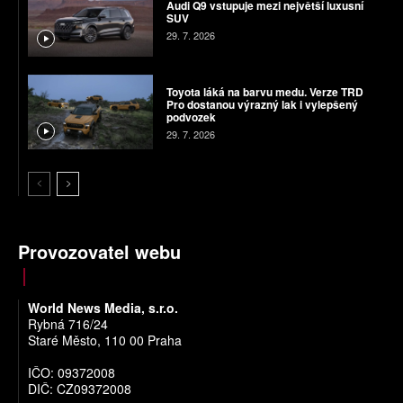
Audi Q9 vstupuje mezi největší luxusní
SUV
29. 7. 2026
Toyota láká na barvu medu. Verze TRD
Pro dostanou výrazný lak i vylepšený
podvozek
29. 7. 2026
Provozovatel webu
World News Media, s.r.o.
Rybná 716/24
Staré Město, 110 00 Praha
IČO: 09372008
DIČ: CZ09372008