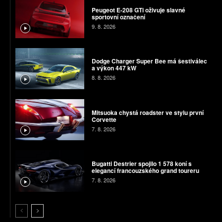
Peugeot E-208 GTi oživuje slavné
sportovní označení
9. 8. 2026
Dodge Charger Super Bee má šestiválec
a výkon 447 kW
8. 8. 2026
Mitsuoka chystá roadster ve stylu první
Corvette
7. 8. 2026
Bugatti Destrier spojilo 1 578 koní s
elegancí francouzského grand toureru
7. 8. 2026