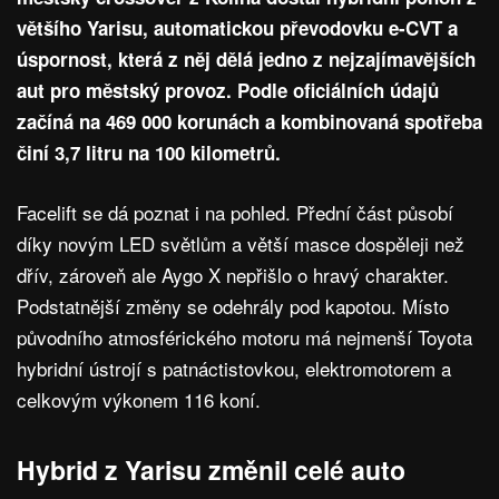
většího Yarisu, automatickou převodovku e-CVT a
úspornost, která z něj dělá jedno z nejzajímavějších
aut pro městský provoz. Podle oficiálních údajů
začíná na 469 000 korunách a kombinovaná spotřeba
činí 3,7 litru na 100 kilometrů.
Facelift se dá poznat i na pohled. Přední část působí
díky novým LED světlům a větší masce dospěleji než
dřív, zároveň ale Aygo X nepřišlo o hravý charakter.
Podstatnější změny se odehrály pod kapotou. Místo
původního atmosférického motoru má nejmenší Toyota
hybridní ústrojí s patnáctistovkou, elektromotorem a
celkovým výkonem 116 koní.
Hybrid z Yarisu změnil celé auto