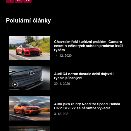
Polulární články
Chevrolet řeší kuriózní problém! Camaro
nesmí v některých státech prodávat kvůli
rybám
14. 12. 2020
Audi Q4 e-tron dostalo delší dojezd i
rychlejší nabíjení
30. 4. 2026
Auto jako ze hry Need for Speed. Honda
Civic Si 2022 se náramně vyvedla
3. 12. 2021