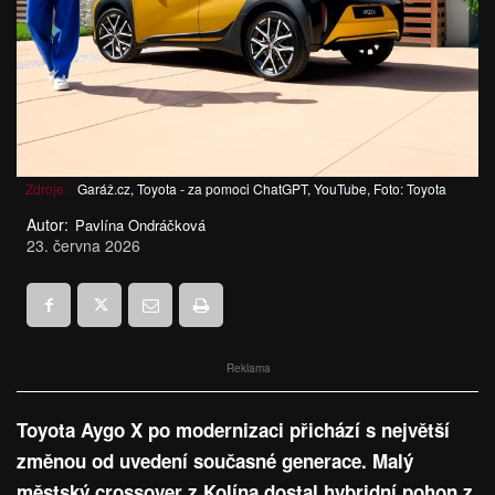
Zdroje:
Garáž.cz, Toyota - za pomoci ChatGPT, YouTube, Foto: Toyota
Autor:
Pavlína Ondráčková
23. června 2026
Reklama
Toyota Aygo X po modernizaci přichází s největší
změnou od uvedení současné generace. Malý
městský crossover z Kolína dostal hybridní pohon z