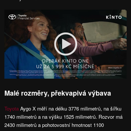
Malé rozměry, překvapivá výbava
Toyota
Aygo X měří na délku 3776 milimetrů, na šířku
1740 milimetrů a na výšku 1525 milimetrů. Rozvor má
2430 milimetrů a pohotovostní hmotnost 1100