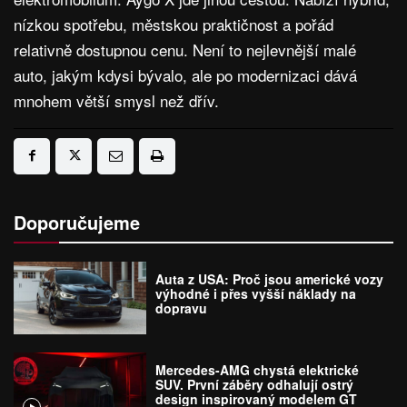
nízkou spotřebu, městskou praktičnost a pořád
relativně dostupnou cenu. Není to nejlevnější malé
auto, jakým kdysi bývalo, ale po modernizaci dává
mnohem větší smysl než dřív.
Doporučujeme
Auta z USA: Proč jsou americké vozy
výhodné i přes vyšší náklady na
dopravu
Mercedes-AMG chystá elektrické
SUV. První záběry odhalují ostrý
design inspirovaný modelem GT