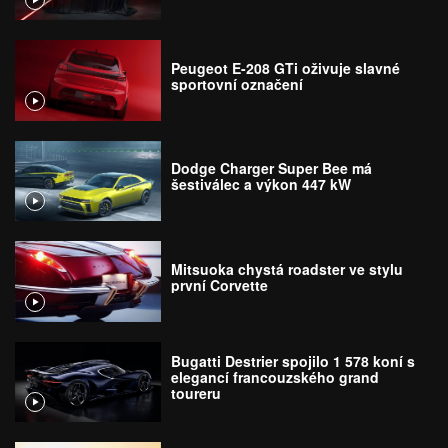
Peugeot E-208 GTi oživuje slavné
sportovní označení
Dodge Charger Super Bee má
šestiválec a výkon 447 kW
Mitsuoka chystá roadster ve stylu
první Corvette
Bugatti Destrier spojilo 1 578 koní s
elegancí francouzského grand
toureru