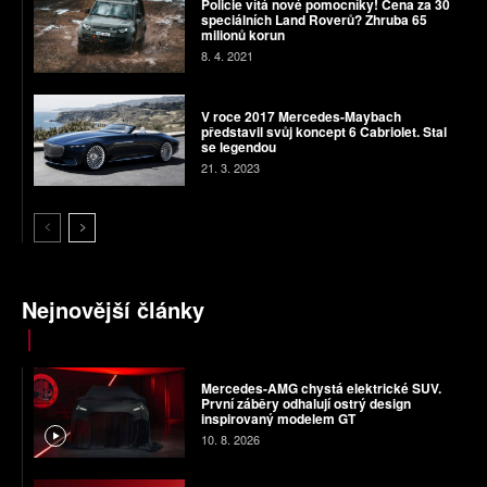
Policie vítá nové pomocníky! Cena za 30
speciálních Land Roverů? Zhruba 65
milionů korun
8. 4. 2021
V roce 2017 Mercedes-Maybach
představil svůj koncept 6 Cabriolet. Stal
se legendou
21. 3. 2023
Nejnovější články
Mercedes-AMG chystá elektrické SUV.
První záběry odhalují ostrý design
inspirovaný modelem GT
10. 8. 2026