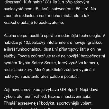
kilogramů. Kufr nabízí 231 litrů, s příplatkovým
audiosystémem JBL kvůli subwooferu 189 litrů. Na
zadních sedadlech není mnoho místa, ale u tak
krátkého auta je to očekávatelné.
Kabina se po faceliftu opírá o modernější technologie. V
nabídce je 10,5palcový infotainment s novější grafikou
a širší funkcionalitou, digitální přístrojový štít a online
služby. Toyota zdůrazňuje také nejnovější bezpečnostní
systém Toyota Safety Sense, který využívá kameru,
radar a senzory. Méně praktické zůstává vypínání
některých asistentů přes palubní počítač.
Zajímavou novinkou je výbava GR Sport. Nepřidává
výkon, ale mění vzhled, kabinu i nastavení auta.
Přináší agresivnější bodykit, sportovnější volant,