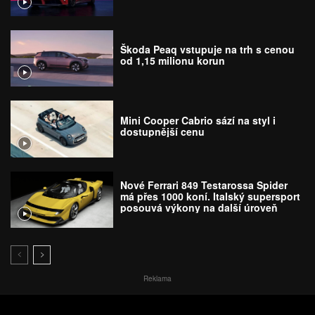
Škoda Peaq vstupuje na trh s cenou
od 1,15 milionu korun
Mini Cooper Cabrio sází na styl i
dostupnější cenu
Nové Ferrari 849 Testarossa Spider
má přes 1000 koní. Italský supersport
posouvá výkony na další úroveň
Reklama