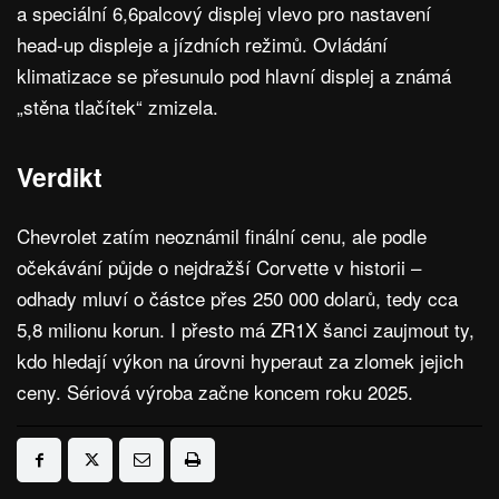
a speciální 6,6palcový displej vlevo pro nastavení
head-up displeje a jízdních režimů. Ovládání
klimatizace se přesunulo pod hlavní displej a známá
„stěna tlačítek“ zmizela.
Verdikt
Chevrolet zatím neoznámil finální cenu, ale podle
očekávání půjde o nejdražší Corvette v historii –
odhady mluví o částce přes 250 000 dolarů, tedy cca
5,8 milionu korun. I přesto má ZR1X šanci zaujmout ty,
kdo hledají výkon na úrovni hyperaut za zlomek jejich
ceny. Sériová výroba začne koncem roku 2025.