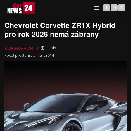
Chevrolet Corvette ZR1X Hybrid
pro rok 2026 nemá zábrany
SUPERSPORTY
1
min.
Počet přečtení článku:
23514