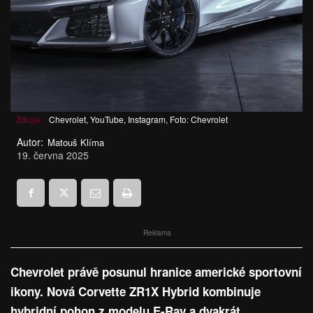
Zdroje:
Chevrolet, YouTube, Instagram, Foto: Chevrolet
Autor:
Matouš Klíma
19. června 2025
Reklama
Chevrolet právě posunul hranice americké sportovní
ikony. Nová Corvette ZR1X Hybrid kombinuje
hybridní pohon z modelu E-Ray a dvakrát