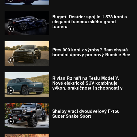
Bugatti Destrier spojilo 1 578 koní s
elegancí francouzského grand
toureru
Přes 900 koní z výroby? Ram chystá
brutální úpravy pro nový Rumble Bee
Rivian R2 míří na Teslu Model Y.
Nové elektrické SUV kombinuje
výkon, praktičnost i schopnosti v
terénu
Shelby vrací dvoudveřový F-150
Super Snake Sport