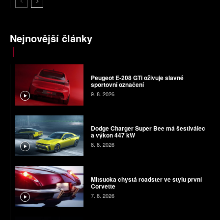
Nejnovější články
Peugeot E-208 GTi oživuje slavné
sportovní označení
9. 8. 2026
Dodge Charger Super Bee má šestiválec
a výkon 447 kW
8. 8. 2026
Mitsuoka chystá roadster ve stylu první
Corvette
7. 8. 2026