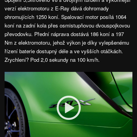
verzí elektromotoru z E-Ray dává dohromady
ohromujících 1250 koní. Spalovací motor posílá 1064
koní na zadní kola přes osmistupňovou dvouspojkovou
převodovku. Přední náprava dostává 186 koní a 197
Nm z elektromotoru, jehož výkon je díky vylepšenému
řízení baterie dostupný déle a ve vyšších otáčkách.
Zrychlení? Pod 2,0 sekundy na 100 km/h.