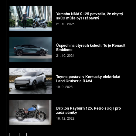
Yamaha NMAX 125 potvrdila, že chytrý
skútr může být i zábavný
21. 10. 2025
Úspěch na čtyřech kolech. To je Renault
Emblème
21. 10. 2024
Toyota postaví v Kentucky elektrické
Land Cruiser a RAV4
19. 9. 2025
Brixton Rayburn 125. Retro stroj i pro
začátečníky
16. 12. 2022