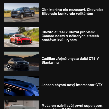
Obr, kterého nic nezastaví. Chevrolet
Silverado konkuruje velikánům
Chevrolet řeší kuriózní problém!
Camaro nesmí v některých státech
prodávat kvůli rybám
Cadillac zřejmě chystá další CT5-V
Blackwing
Jensen chystá nový Interceptor GTX
McLaren oživil svůj první supersport.