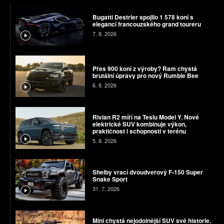
Bugatti Destrier spojilo 1 578 koní s
elegancí francouzského grand toureru
7. 8. 2026
Přes 900 koní z výroby? Ram chystá
brutální úpravy pro nový Rumble Bee
6. 8. 2026
Rivian R2 míří na Teslu Model Y. Nové
elektrické SUV kombinuje výkon,
praktičnost i schopnosti v terénu
5. 8. 2026
Shelby vrací dvoudveřový F-150 Super
Snake Sport
31. 7. 2026
Mini chystá nejodolnější SUV své historie.