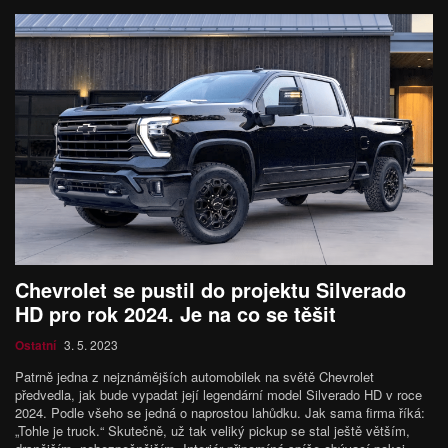
Chevrolet se pustil do projektu Silverado
HD pro rok 2024. Je na co se těšit
Ostatní
3. 5. 2023
Patrně jedna z nejznámějších automobilek na světě Chevrolet
předvedla, jak bude vypadat její legendární model Silverado HD v roce
2024. Podle všeho se jedná o naprostou lahůdku. Jak sama firma říká:
„Tohle je truck.“ Skutečně, už tak veliký pickup se stal ještě větším,