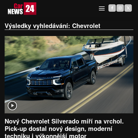
Výsledky vyhledávání:
Chevrolet
Nový Chevrolet Silverado míří na vrchol.
Pick-up dostal nový design, moderní
techniku i výkonnější motor