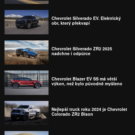
Chevrolet Silverado EV. Elektrický
obr, který překvapí
Chevrolet Silverado ZR2 2025
nadchne i odpůrce
Chevrolet Blazer EV SS má větší
výkon, než bylo původně myšleno
Nejlepší truck roku 2024 je Chevrolet
Colorado ZR2 Bison