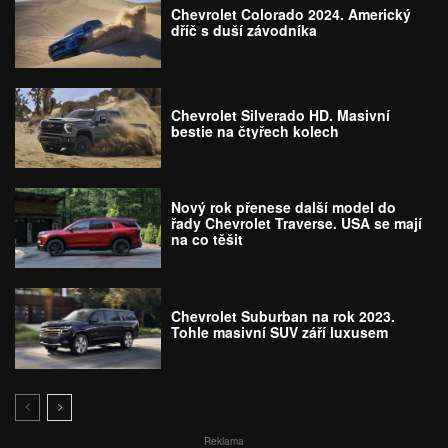
Chevrolet Colorado 2024. Americký
dříč s duší závodníka
Chevrolet Silverado HD. Masivní
bestie na čtyřech kolech
Nový rok přenese další model do
řady Chevrolet Traverse. USA se mají
na co těšit
Chevrolet Suburban na rok 2023.
Tohle masivní SUV září luxusem
Reklama