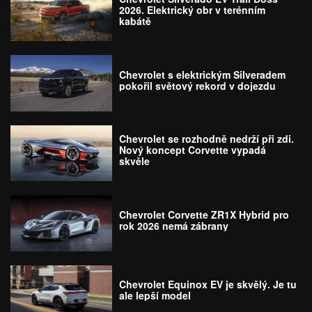
2026. Elektrický obr v terénním
kabátě
Chevrolet s elektrickým Silveradem
pokořil světový rekord v dojezdu
Chevrolet se rozhodně nedrží při zdi.
Nový koncept Corvette vypadá
skvěle
Chevrolet Corvette ZR1X Hybrid pro
rok 2026 nemá zábrany
Chevrolet Equinox EV je skvělý. Je tu
ale lepší model