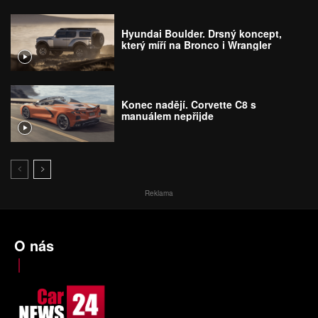
Hyundai Boulder. Drsný koncept,
který míří na Bronco i Wrangler
Konec nadějí. Corvette C8 s
manuálem nepřijde
Reklama
O nás