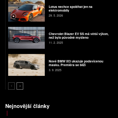
Lotus nechce spoléhat jen na
elektromobily
29. 5. 2026
Chevrolet Blazer EV SS má větší výkon,
než bylo původně myšleno
11. 2. 2025
Nové BMW iX3 ukazuje podsvícenou
masku. Premiéra se blíží
3. 9. 2025
Nejnovější články