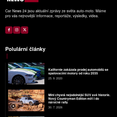
Car News 24 jsou aktuální zprávy ze světa auto-moto. Máme
pro vás nejnovější informace, reportáže, výsledky, videa.
Polulární články
Kalifornie zakázala prodej automobilů se
spalovacími motory od roku 2035
25. 9. 2020
Mini chystá nejodolnější SUV své historie.
Nový Countryman Edition míří i do
náročné rally
30. 7. 2026