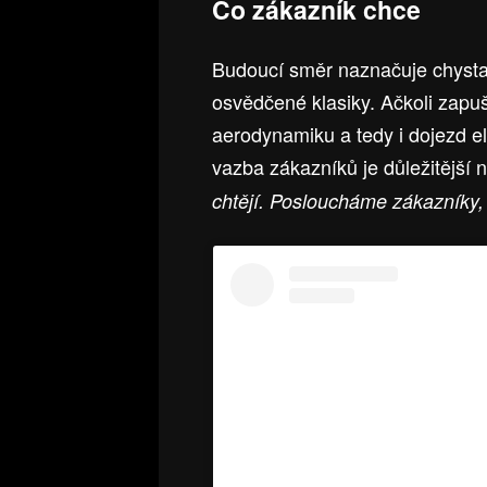
Co zákazník chce
Budoucí směr naznačuje chyst
osvědčené klasiky. Ačkoli zapu
aerodynamiku a tedy i dojezd e
vazba zákazníků je důležitější 
chtějí. Posloucháme zákazníky,