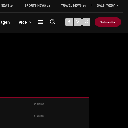
 NEWS 24
SPORTS NEWS 24
TRAVEL NEWS 24
DALŠÍ WEBY
wagen
Více
Subscribe
Reklama
Reklama