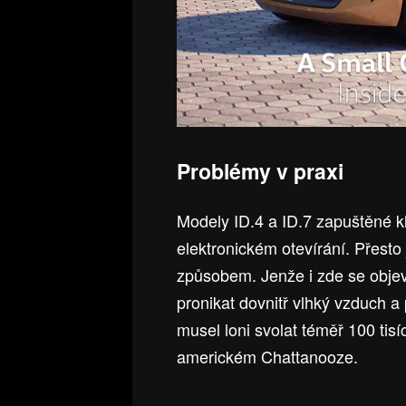
Problémy v praxi
Modely ID.4 a ID.7 zapuštěné kl
elektronickém otevírání. Přesto
způsobem. Jenže i zde se objev
pronikat dovnitř vlhký vzduch a
musel loni svolat téměř 100 tis
americkém Chattanooze.