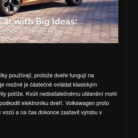
iky používají, protože dveře fungují na
 je možné je částečně ovládat klasickým
ily potíže. Kvůli nedostatečnému utěsnění mohl
 poškodit elektroniku dveří. Volkswagen proto
íc vozů a na čas dokonce zastavit výrobu v