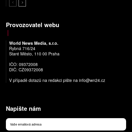
Provozovatel webu
World News Media, s.r.o.
Rybná 716/24
Staré Město, 110 00 Praha
IČO: 09372008
DIČ: CZ09372008
V případě dotazů na redakci pište na
info@wn24.cz
Napište nám