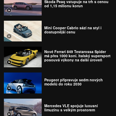
Škoda Peaq vstupuje na trh s cenou
od 1,15 milionu korun
Mini Cooper Cabrio sází na styl i
dostupnější cenu
Nové Ferrari 849 Testarossa Spider
má přes 1000 koní. Italský supersport
posouvá výkony na další úroveň
Peugeot připravuje sedm nových
modelů do roku 2030
Mercedes VLE spojuje luxusní
limuzínu s velkým prostorem