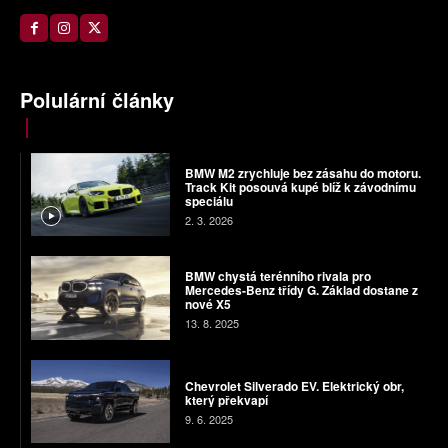
Polulární články
BMW M2 zrychluje bez zásahu do motoru.
Track Kit posouvá kupé blíž k závodnímu
speciálu
2. 3. 2026
BMW chystá terénního rivala pro
Mercedes-Benz třídy G. Základ dostane z
nové X5
13. 8. 2025
Chevrolet Silverado EV. Elektrický obr,
který překvapí
9. 6. 2025