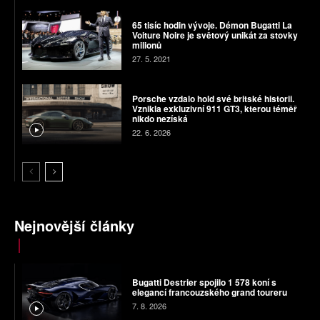
65 tisíc hodin vývoje. Démon Bugatti La
Voiture Noire je světový unikát za stovky
milionů
27. 5. 2021
Porsche vzdalo hold své britské historii.
Vznikla exkluzivní 911 GT3, kterou téměř
nikdo nezíská
22. 6. 2026
Nejnovější články
Bugatti Destrier spojilo 1 578 koní s
elegancí francouzského grand toureru
7. 8. 2026