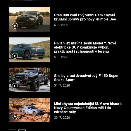
Přes 900 koní z výroby? Ram chystá
brutální úpravy pro nový Rumble Bee
6. 8. 2026
Rivian R2 míří na Teslu Model Y. Nové
elektrické SUV kombinuje výkon,
praktičnost i schopnosti v terénu
5. 8. 2026
Shelby vrací dvoudveřový F-150 Super
Snake Sport
31. 7. 2026
Mini chystá nejodolnější SUV své historie.
Nový Countryman Edition míří i do
náročné rally
30. 7. 2026