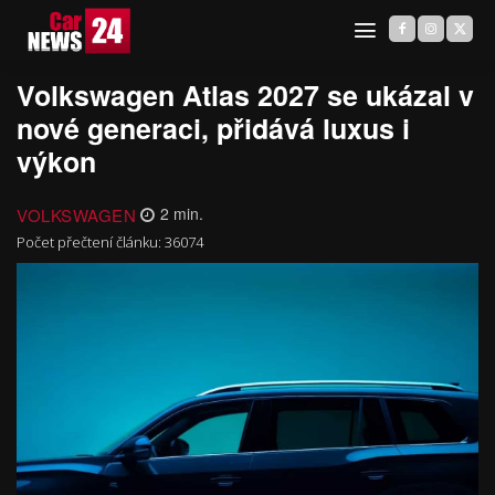
Volkswagen Atlas 2027 se ukázal v
nové generaci, přidává luxus i
výkon
VOLKSWAGEN
2
min.
Počet přečtení článku:
36074