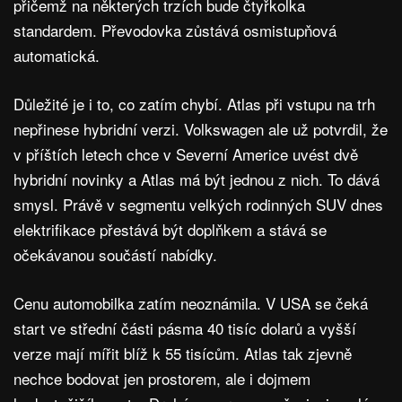
přičemž na některých trzích bude čtyřkolka
standardem. Převodovka zůstává osmistupňová
automatická.
Důležité je i to, co zatím chybí. Atlas při vstupu na trh
nepřinese hybridní verzi. Volkswagen ale už potvrdil, že
v příštích letech chce v Severní Americe uvést dvě
hybridní novinky a Atlas má být jednou z nich. To dává
smysl. Právě v segmentu velkých rodinných SUV dnes
elektrifikace přestává být doplňkem a stává se
očekávanou součástí nabídky.
Cenu automobilka zatím neoznámila. V USA se čeká
start ve střední části pásma 40 tisíc dolarů a vyšší
verze mají mířit blíž k 55 tisícům. Atlas tak zjevně
nechce bodovat jen prostorem, ale i dojmem