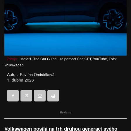
Zdroje:
Motor1, The Car Guide - za pomoci ChatGPT, YouTube, Foto:
Volkswagen
Autor:
Pavlína Ondráčková
1. dubna 2026
Reklama
Volkswagen posílá na trh druhou generaci svého