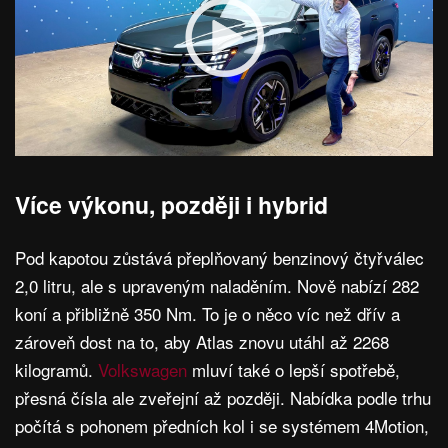
Více výkonu, později i hybrid
Pod kapotou zůstává přeplňovaný benzinový čtyřválec
2,0 litru, ale s upraveným naladěním. Nově nabízí 282
koní a přibližně 350 Nm. To je o něco víc než dřív a
zároveň dost na to, aby Atlas znovu utáhl až 2268
kilogramů.
Volkswagen
mluví také o lepší spotřebě,
přesná čísla ale zveřejní až později. Nabídka podle trhu
počítá s pohonem předních kol i se systémem 4Motion,