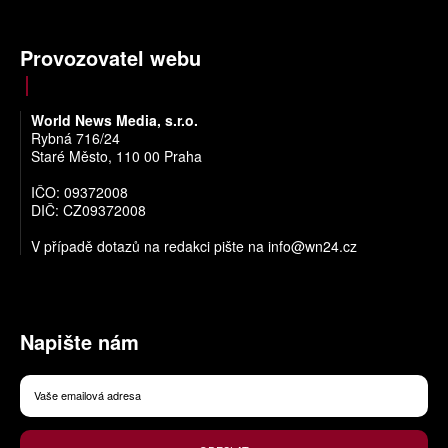
Provozovatel webu
World News Media, s.r.o.
Rybná 716/24
Staré Město, 110 00 Praha
IČO: 09372008
DIČ: CZ09372008
V případě dotazů na redakci pište na
info@wn24.cz
Napište nám