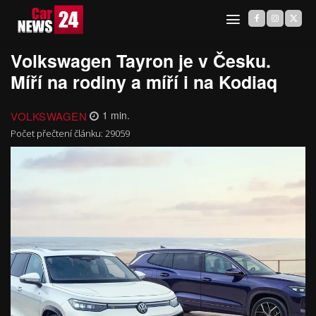
Volkswagen Tayron je v Česku.
Míří na rodiny a míří i na Kodiaq
VOLKSWAGEN
1
min.
Počet přečtení článku:
29059