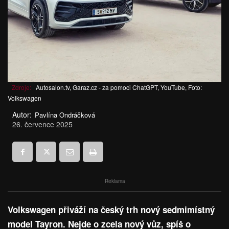
Zdroje:
Autosalon.tv, Garaz.cz - za pomoci ChatGPT, YouTube, Foto:
Volkswagen
Autor:
Pavlína Ondráčková
26. července 2025
Reklama
Volkswagen přiváží na český trh nový sedmimístný
model Tayron. Nejde o zcela nový vůz, spíš o