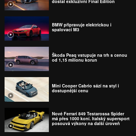
dostal exkluzivní Final Edition
BMW připravuje elektrickou i
spalovací M3
Škoda Peaq vstupuje na trh s cenou
od 1,15 milionu korun
Mini Cooper Cabrio sází na styl i
dostupnější cenu
Nové Ferrari 849 Testarossa Spider
má přes 1000 koní. Italský supersport
posouvá výkony na další úroveň