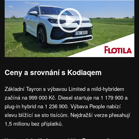
Ceny a srovnání s Kodiaqem
Základní Tayron s výbavou Limited a mild-hybridem
začíná na 999 000 Kč. Diesel startuje na 1 179 900 a
plug-in hybrid na 1 236 900. Výbava People nabízí
slevu blížící se sto tisícům. Nejdražší verze přesahují
1,5 milionu bez příplatků.