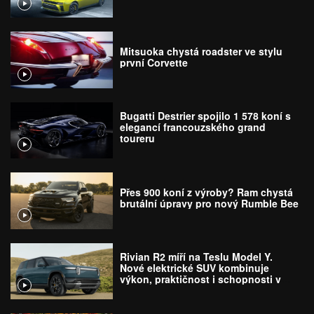
Mitsuoka chystá roadster ve stylu
první Corvette
Bugatti Destrier spojilo 1 578 koní s
elegancí francouzského grand
toureru
Přes 900 koní z výroby? Ram chystá
brutální úpravy pro nový Rumble Bee
Rivian R2 míří na Teslu Model Y.
Nové elektrické SUV kombinuje
výkon, praktičnost i schopnosti v
terénu