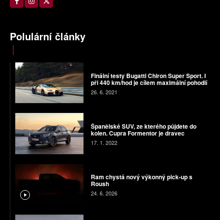
Polulární články
Finální testy Bugatti Chiron Super Sport. I
při 440 km/hod je cílem maximální pohodlí
26. 6. 2021
Španělské SUV, ze kterého půjdete do
kolen. Cupra Formentor je dravec
17. 1. 2022
Ram chystá nový výkonný pick-up s
Roush
24. 6. 2026