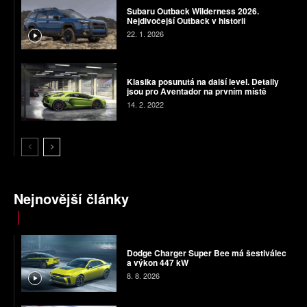
Subaru Outback Wilderness 2026.
Nejdivočejší Outback v historii
22. 1. 2026
Klasika posunutá na další level. Detaily
jsou pro Aventador na prvním místě
14. 2. 2022
Nejnovější články
Dodge Charger Super Bee má šestiválec
a výkon 447 kW
8. 8. 2026