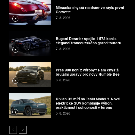
Mitsuoka chystá roadster ve stylu první
Corvette
7. 8. 2026
Bugatti Destrier spojilo 1 578 koní s
elegancí francouzského grand toureru
7. 8. 2026
Přes 900 koní z výroby? Ram chystá
brutální úpravy pro nový Rumble Bee
6. 8. 2026
Rivian R2 míří na Teslu Model Y. Nové
elektrické SUV kombinuje výkon,
praktičnost i schopnosti v terénu
5. 8. 2026