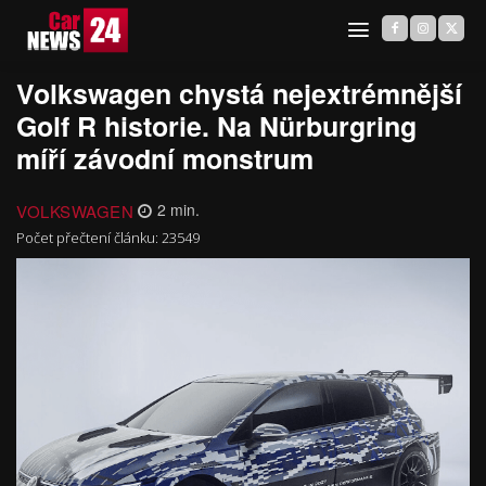
Volkswagen chystá nejextrémnější
Golf R historie. Na Nürburgring
míří závodní monstrum
VOLKSWAGEN
2
min.
Počet přečtení článku:
23549