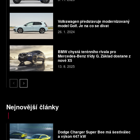
Volkswagen představuje modernizovaný
model Golf. Je na co se dívat
26. 1. 2024
BMW chystá terénního rivala pro
Mercedes-Benz třídy G. Základ dostane z
nové X5
13. 8. 2025
Nejnovější články
Dodge Charger Super Bee má šestiválec
a výkon 447 kW