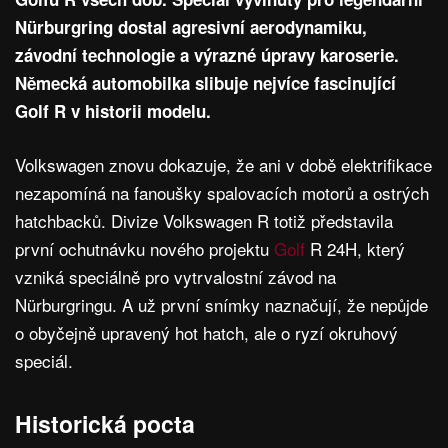
Nürburgring dostal agresivní aerodynamiku,
závodní technologie a výrazné úpravy karoserie.
Německá automobilka slibuje nejvíce fascinující
Golf R v historii modelu.
Volkswagen znovu dokazuje, že ani v době elektrifikace
nezapomíná na fanoušky spalovacích motorů a ostrých
hatchbacků. Divize Volkswagen R totiž představila
první ochutnávku nového projektu
Golf
R 24H, který
vzniká speciálně pro vytrvalostní závod na
Nürburgringu. A už první snímky naznačují, že nepůjde
o obyčejně upravený hot hatch, ale o ryzí okruhový
speciál.
Historická pocta