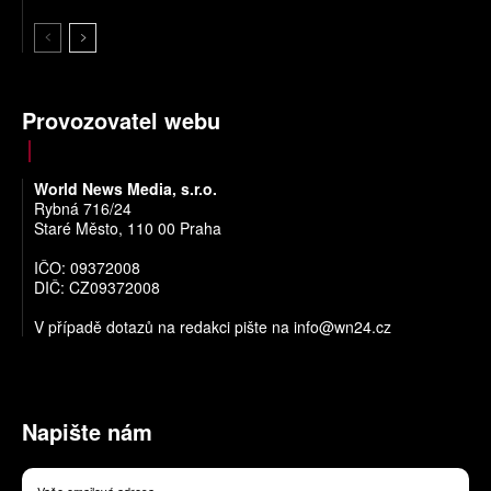
Provozovatel webu
World News Media, s.r.o.
Rybná 716/24
Staré Město, 110 00 Praha
IČO: 09372008
DIČ: CZ09372008
V případě dotazů na redakci pište na
info@wn24.cz
Napište nám