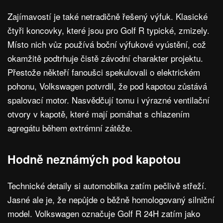
Zajímavostí je také netradičně řešený výfuk. Klasické
čtyři koncovky, které jsou pro Golf R typické, zmizely.
Místo nich vůz používá boční výfukové vyústění, což
okamžitě podtrhuje čistě závodní charakter projektu.
Přestože někteří fanoušci spekulovali o elektrickém
pohonu, Volkswagen potvrdil, že pod kapotou zůstává
spalovací motor. Nasvědčují tomu i výrazné ventilační
otvory v kapotě, které mají pomáhat s chlazením
agregátu během extrémní zátěže.
Hodně neznámých pod kapotou
Technické detaily si automobilka zatím pečlivě střeží.
Jasné ale je, že nepůjde o běžně homologovaný silniční
model. Volkswagen označuje Golf R 24H zatím jako