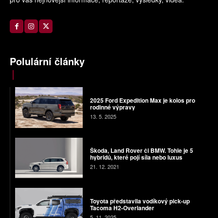
Polulární články
2025 Ford Expedition Max je kolos pro
rodinné výpravy
13. 5. 2025
Škoda, Land Rover či BMW. Tohle je 5
hybridů, které pojí síla nebo luxus
21. 12. 2021
Toyota představila vodíkový pick-up
Tacoma H2-Overlander
5. 11. 2025