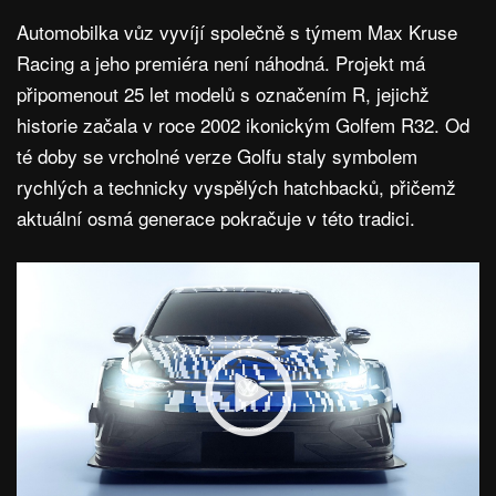
Automobilka vůz vyvíjí společně s týmem Max Kruse
Racing a jeho premiéra není náhodná. Projekt má
připomenout 25 let modelů s označením R, jejichž
historie začala v roce 2002 ikonickým Golfem R32. Od
té doby se vrcholné verze Golfu staly symbolem
rychlých a technicky vyspělých hatchbacků, přičemž
aktuální osmá generace pokračuje v této tradici.