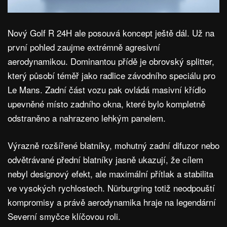
Nový Golf R 24H ale posouvá koncept ještě dál. Už na
první pohled zaujme extrémně agresivní
aerodynamikou. Dominantou přídě je obrovský splitter,
který působí téměř jako radlice závodního speciálu pro
Le Mans. Zadní část vozu pak ovládá masivní křídlo
upevněné místo zadního okna, které bylo kompletně
odstraněno a nahrazeno lehkým panelem.
Výrazně rozšířené blatníky, mohutný zadní difuzor nebo
odvětrávané přední blatníky jasně ukazují, že cílem
nebyl designový efekt, ale maximální přítlak a stabilita
ve vysokých rychlostech. Nürburgring totiž neodpouští
kompromisy a právě aerodynamika hraje na legendární
Severní smyčce klíčovou roli.