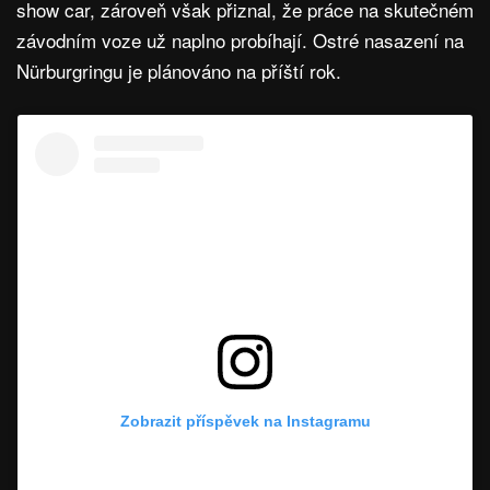
show car, zároveň však přiznal, že práce na skutečném
závodním voze už naplno probíhají. Ostré nasazení na
Nürburgringu je plánováno na příští rok.
Zobrazit příspěvek na Instagramu