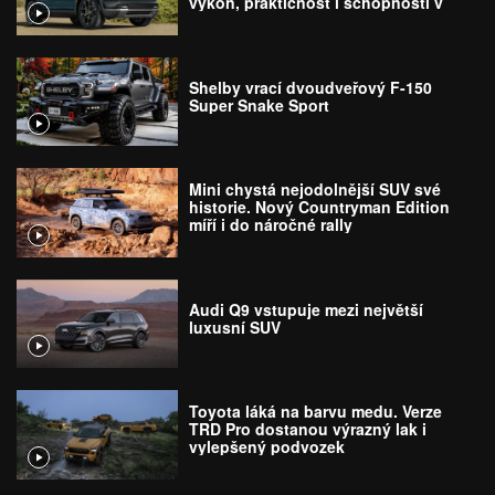
výkon, praktičnost i schopnosti v
terénu
Shelby vrací dvoudveřový F-150
Super Snake Sport
Mini chystá nejodolnější SUV své
historie. Nový Countryman Edition
míří i do náročné rally
Audi Q9 vstupuje mezi největší
luxusní SUV
Toyota láká na barvu medu. Verze
TRD Pro dostanou výrazný lak i
vylepšený podvozek