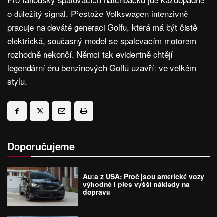
o důležitý signál. Přestože Volkswagen intenzivně
pracuje na deváté generaci Golfu, která má být čistě
elektrická, současný model se spalovacím motorem
rozhodně nekončí. Němci tak evidentně chtějí
legendární éru benzinových Golfů uzavřít ve velkém
stylu.
Doporučujeme
Auta z USA: Proč jsou americké vozy
výhodné i přes vyšší náklady na
dopravu