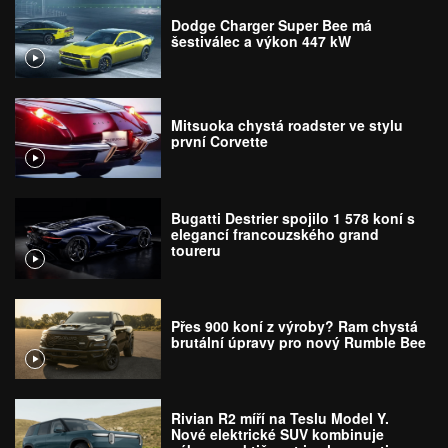
Dodge Charger Super Bee má
šestiválec a výkon 447 kW
Mitsuoka chystá roadster ve stylu
první Corvette
Bugatti Destrier spojilo 1 578 koní s
elegancí francouzského grand
toureru
Přes 900 koní z výroby? Ram chystá
brutální úpravy pro nový Rumble Bee
Rivian R2 míří na Teslu Model Y.
Nové elektrické SUV kombinuje