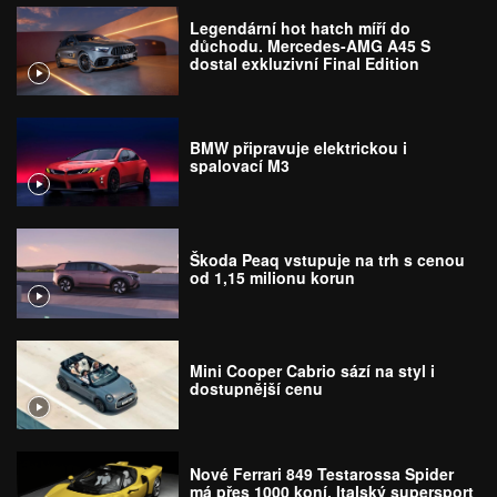
Legendární hot hatch míří do
důchodu. Mercedes-AMG A45 S
dostal exkluzivní Final Edition
BMW připravuje elektrickou i
spalovací M3
Škoda Peaq vstupuje na trh s cenou
od 1,15 milionu korun
Mini Cooper Cabrio sází na styl i
dostupnější cenu
Nové Ferrari 849 Testarossa Spider
má přes 1000 koní. Italský supersport