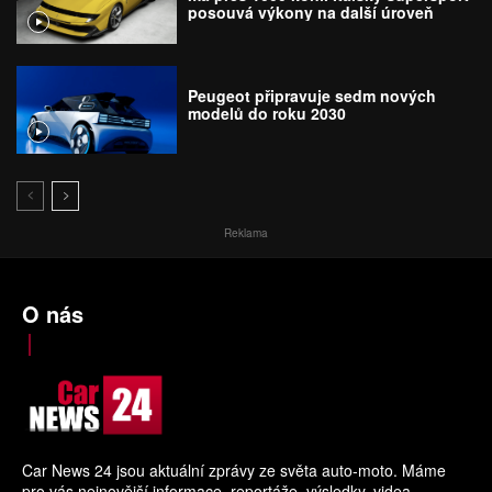
posouvá výkony na další úroveň
Peugeot připravuje sedm nových
modelů do roku 2030
Reklama
O nás
Car News 24 jsou aktuální zprávy ze světa auto-moto. Máme
pro vás nejnovější informace, reportáže, výsledky, videa.