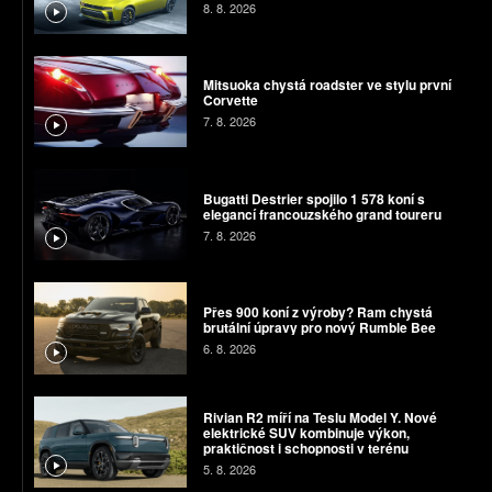
8. 8. 2026
Mitsuoka chystá roadster ve stylu první
Corvette
7. 8. 2026
Bugatti Destrier spojilo 1 578 koní s
elegancí francouzského grand toureru
7. 8. 2026
Přes 900 koní z výroby? Ram chystá
brutální úpravy pro nový Rumble Bee
6. 8. 2026
Rivian R2 míří na Teslu Model Y. Nové
elektrické SUV kombinuje výkon,
praktičnost i schopnosti v terénu
5. 8. 2026