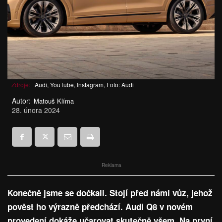
Zdroje:
Audi, YouTube, Instagram, Foto: Audi
Autor:
Matouš Klíma
28. února 2024
Reklama
Konečně jsme se dočkali. Stojí před námi vůz, jehož
pověst ho výrazně předchází. Audi Q8 v novém
provedení dokáže učarovat skutečně všem. Na první