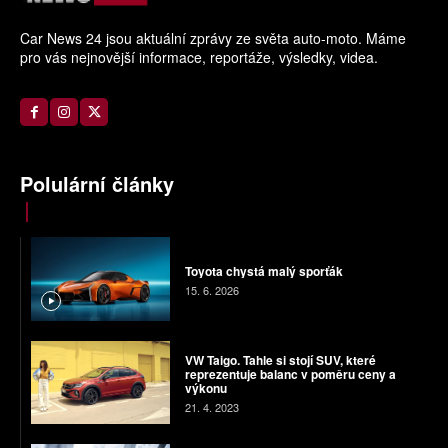
Car News 24 jsou aktuální zprávy ze světa auto-moto. Máme
pro vás nejnovější informace, reportáže, výsledky, videa.
Polulární články
Toyota chystá malý sporťák
15. 6. 2026
VW Taigo. Tahle si stojí SUV, které
reprezentuje balanc v poměru ceny a
výkonu
21. 4. 2023