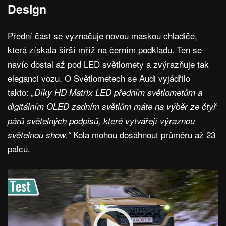
Design
Přední část se vyznačuje novou maskou chladiče,
která získala širší mříž na černím podkladu. Ten se
navíc dostal až pod LED světlomety a zvýrazňuje tak
eleganci vozu. O Světlometech se Audi vyjádřilo
takto:
„Díky HD Matrix LED předním světlometům a
digitálním OLED zadním světlům máte na výběr ze čtyř
párů světelných podpisů, které vytvářejí výraznou
Kola mohou dosáhnout průměru až 23
světelnou show.“
palců.