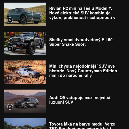
Rivian R2 míří na Teslu Model Y.
Nové elektrické SUV kombinuje
výkon, praktičnost i schopnosti v
terénu
Shelby vrací dvoudveřový F-150
Super Snake Sport
Mini chystá nejodolnější SUV své
historie. Nový Countryman Edition
míří i do náročné rally
Audi Q9 vstupuje mezi největší
luxusní SUV
Toyota láká na barvu medu. Verze
TRD Pro dostanou výrazný lak i