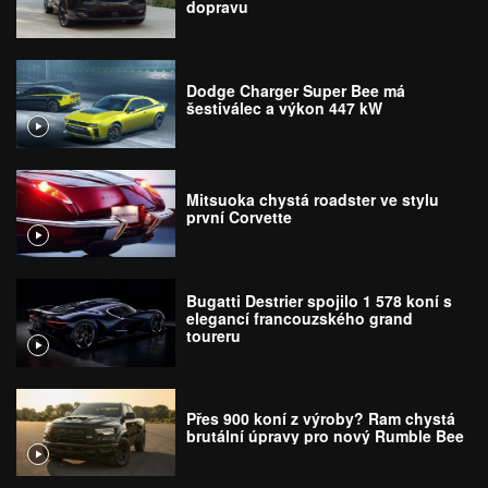
dopravu
Dodge Charger Super Bee má
šestiválec a výkon 447 kW
Mitsuoka chystá roadster ve stylu
první Corvette
Bugatti Destrier spojilo 1 578 koní s
elegancí francouzského grand
toureru
Přes 900 koní z výroby? Ram chystá
brutální úpravy pro nový Rumble Bee