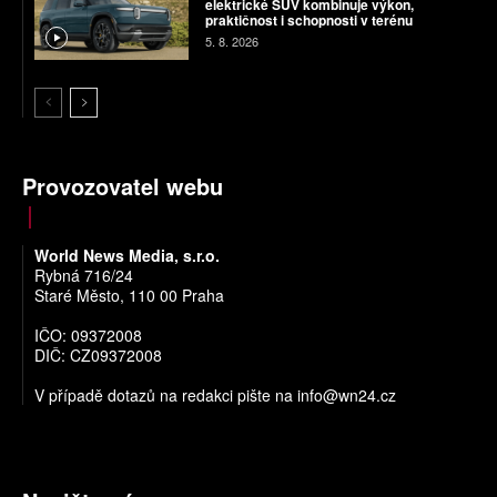
elektrické SUV kombinuje výkon,
praktičnost i schopnosti v terénu
5. 8. 2026
Provozovatel webu
World News Media, s.r.o.
Rybná 716/24
Staré Město, 110 00 Praha
IČO: 09372008
DIČ: CZ09372008
V případě dotazů na redakci pište na
info@wn24.cz