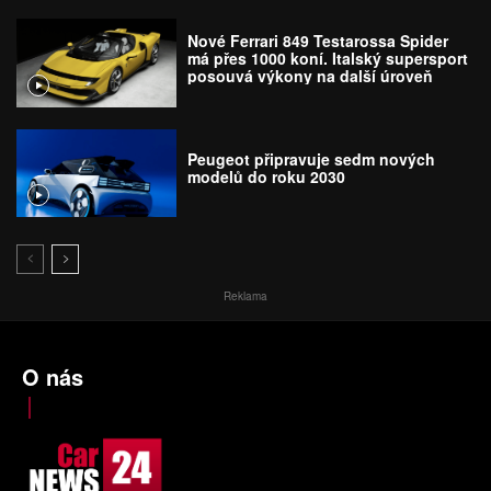
Nové Ferrari 849 Testarossa Spider
má přes 1000 koní. Italský supersport
posouvá výkony na další úroveň
Peugeot připravuje sedm nových
modelů do roku 2030
Reklama
O nás