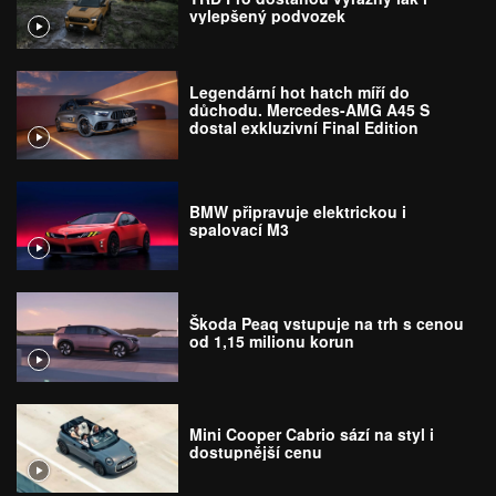
vylepšený podvozek
Legendární hot hatch míří do
důchodu. Mercedes-AMG A45 S
dostal exkluzivní Final Edition
BMW připravuje elektrickou i
spalovací M3
Škoda Peaq vstupuje na trh s cenou
od 1,15 milionu korun
Mini Cooper Cabrio sází na styl i
dostupnější cenu