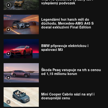
vylepšený podvozek
Legendární hot hatch míří do
důchodu. Mercedes-AMG A45 S
dostal exkluzivní Final Edition
BMW připravuje elektrickou i
spalovací M3
Škoda Peaq vstupuje na trh s cenou
od 1,15 milionu korun
Mini Cooper Cabrio sází na styl i
dostupnější cenu