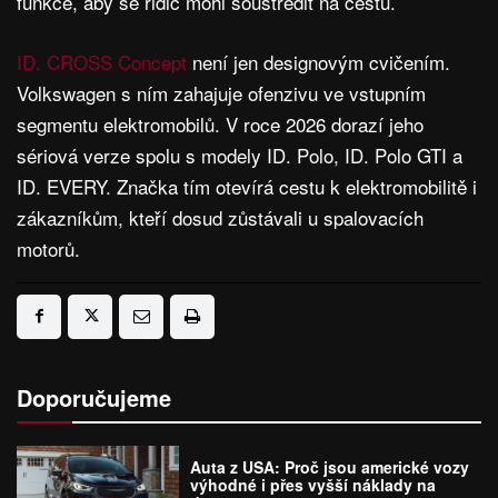
funkce, aby se řidič mohl soustředit na cestu.
ID. CROSS Concept
není jen designovým cvičením.
Volkswagen s ním zahajuje ofenzivu ve vstupním
segmentu elektromobilů. V roce 2026 dorazí jeho
sériová verze spolu s modely ID. Polo, ID. Polo GTI a
ID. EVERY. Značka tím otevírá cestu k elektromobilitě i
zákazníkům, kteří dosud zůstávali u spalovacích
motorů.
Doporučujeme
Auta z USA: Proč jsou americké vozy
výhodné i přes vyšší náklady na