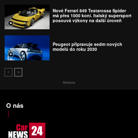
Nové Ferrari 849 Testarossa Spider
má přes 1000 koní. Italský supersport
posouvá výkony na další úroveň
Peugeot připravuje sedm nových
modelů do roku 2030
Reklama
O nás