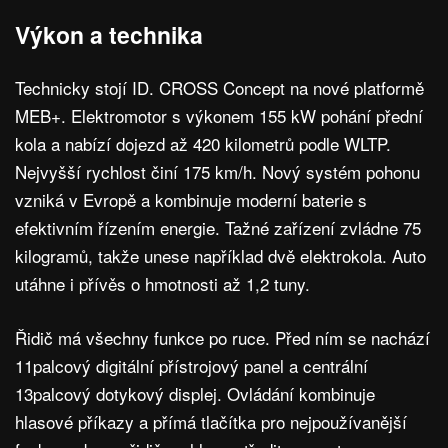
Výkon a technika
Technicky stojí ID. CROSS Concept na nové platformě
MEB+. Elektromotor s výkonem 155 kW pohání přední
kola a nabízí dojezd až 420 kilometrů podle WLTP.
Nejvyšší rychlost činí 175 km/h. Nový systém pohonu
vzniká v Evropě a kombinuje moderní baterie s
efektivním řízením energie. Tažné zařízení zvládne 75
kilogramů, takže unese například dvě elektrokola. Auto
utáhne i přívěs o hmotnosti až 1,2 tuny.
Řidič má všechny funkce po ruce. Před ním se nachází
11palcový digitální přístrojový panel a centrální
13palcový dotykový displej. Ovládání kombinuje
hlasové příkazy a přímá tlačítka pro nejpoužívanější