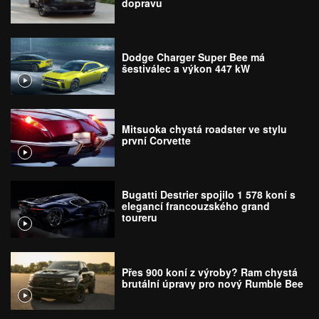
dopravu
Dodge Charger Super Bee má
šestiválec a výkon 447 kW
Mitsuoka chystá roadster ve stylu
první Corvette
Bugatti Destrier spojilo 1 578 koní s
elegancí francouzského grand
toureru
Přes 900 koní z výroby? Ram chystá
brutální úpravy pro nový Rumble Bee