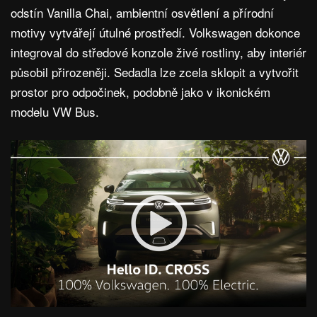
odstín Vanilla Chai, ambientní osvětlení a přírodní
motivy vytvářejí útulné prostředí. Volkswagen dokonce
integroval do středové konzole živé rostliny, aby interiér
působil přirozeněji. Sedadla lze zcela sklopit a vytvořit
prostor pro odpočinek, podobně jako v ikonickém
modelu VW Bus.