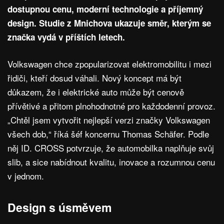
dostupnou cenu, moderní technologie a příjemný
design. Studie z Mnichova ukazuje směr, kterým se
značka vydá v příštích letech.
Volkswagen chce zpopularizovat elektromobilitu i mezi
řidiči, kteří dosud váhali. Nový koncept má být
důkazem, že i elektrické auto může být cenově
přívětivé a přitom plnohodnotné pro každodenní provoz.
„Chtěl jsem vytvořit nejlepší verzi značky Volkswagen
všech dob,“ říká šéf koncernu Thomas Schäfer. Podle
něj ID. CROSS potvrzuje, že automobilka naplňuje svůj
slib, a sice nabídnout kvalitu, inovace a rozumnou cenu
v jednom.
Design s úsměvem