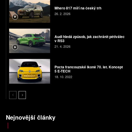
Mhero 817 míří na český trh
26. 2. 2026
Audi hledá způsob, jak zachránit pětiválec
v RS3
21. 4. 2026
Pocta francouzské ikoně 70. let. Koncept
5 E-TECH
18. 10. 2022
Nejnovější články