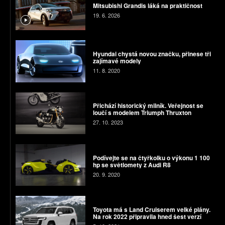
Mitsubishi Grandis láká na praktičnost
19. 6. 2026
Hyundai chystá novou značku, přinese tři
zajímavé modely
11. 8. 2020
Přichází historický milník. Veřejnost se
loučí s modelem Triumph Thruxton
27. 10. 2023
Podívejte se na čtyřkolku o výkonu 1 100
hp se světlomety z Audi R8
20. 9. 2020
Toyota má s Land Cruiserem velké plány.
Na rok 2022 připravila hned šest verzí