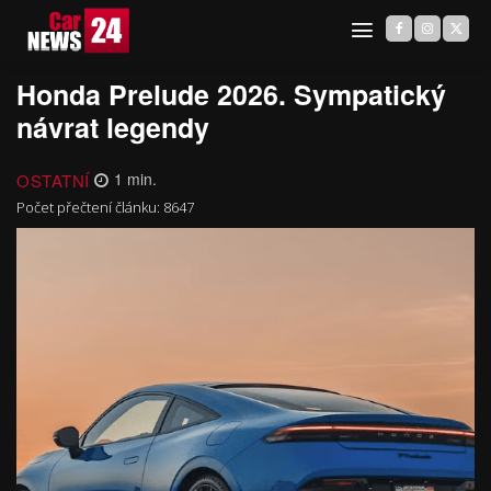
Honda Prelude 2026. Sympatický
návrat legendy
OSTATNÍ
1
min.
Počet přečtení článku:
8647