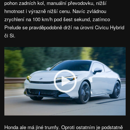
pohon zadních kol, manuální převodovku, nižší
hmotnost i výrazně nižší cenu. Navíc zvládnou
zrychlení na 100 km/h pod šest sekund, zatímco
Prelude se pravděpodobně drží na úrovni Civicu Hybrid
či Si.
Honda ale má jiné trumfy. Oproti ostatním je podstatně