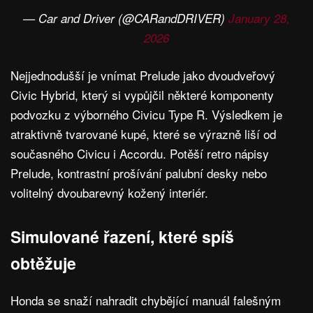
— Car and Driver (@CARandDRIVER)
January 28,
2026
Nejjednodušší je vnímat Prelude jako dvoudveřový
Civic Hybrid, který si vypůjčil některé komponenty
podvozku z výborného Civicu Type R. Výsledkem je
atraktivně tvarované kupé, které se výrazně liší od
současného Civicu i Accordu. Potěší retro nápisy
Prelude, kontrastní prošívání palubní desky nebo
volitelný dvoubarevný kožený interiér.
Simulované řazení, které spíš
obtěžuje
Honda se snaží nahradit chybějící manuál falešným