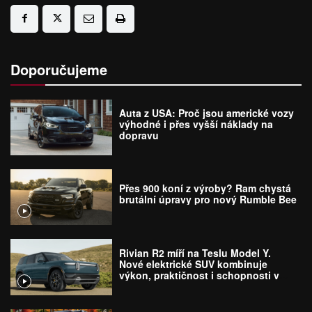
Doporučujeme
Auta z USA: Proč jsou americké vozy
výhodné i přes vyšší náklady na
dopravu
Přes 900 koní z výroby? Ram chystá
brutální úpravy pro nový Rumble Bee
Rivian R2 míří na Teslu Model Y.
Nové elektrické SUV kombinuje
výkon, praktičnost i schopnosti v
terénu