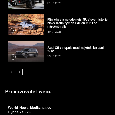
31. 7. 2026
Mini chystá nejodolnější SUV své historie.
Nový Countryman Edition míří i do
náročné rally
30. 7. 2026
Audi Q9 vstupuje mezi největší luxusní
SUV
29. 7. 2026
Provozovatel webu
World News Media, s.r.o.
Rybná 716/24