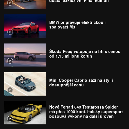
dostal exkluzivní Final Edition
BMW připravuje elektrickou i
spalovací M3
Škoda Peaq vstupuje na trh s cenou
od 1,15 milionu korun
Mini Cooper Cabrio sází na styl i
dostupnější cenu
Nové Ferrari 849 Testarossa Spider
má přes 1000 koní. Italský supersport
posouvá výkony na další úroveň