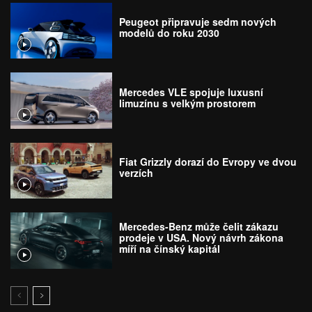
Peugeot připravuje sedm nových
modelů do roku 2030
Mercedes VLE spojuje luxusní
limuzínu s velkým prostorem
Fiat Grizzly dorazí do Evropy ve dvou
verzích
Mercedes-Benz může čelit zákazu
prodeje v USA. Nový návrh zákona
míří na čínský kapitál