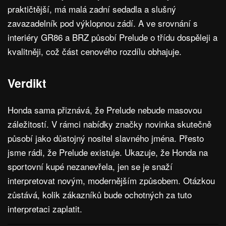
praktičtější, má malá zadní sedadla a slušný
zavazadelník pod výklopnou zádí. A ve srovnání s
interiéry GR86 a BRZ působí Prelude o třídu dospěleji a
kvalitněji, což část cenového rozdílu obhajuje.
Verdikt
Honda sama přiznává, že Prelude nebude masovou
záležitostí. V rámci nabídky značky novinka skutečně
působí jako důstojný nositel slavného jména. Přesto
jsme rádi, že Prelude existuje. Ukazuje, že Honda na
sportovní kupé nezanevřela, jen se je snaží
interpretovat novým, modernějším způsobem. Otázkou
zůstává, kolik zákazníků bude ochotných za tuto
interpretaci zaplatit.