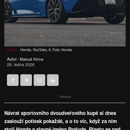
Zdroje:
Honda, YouTube, X, Foto: Honda
Autor:
Matouš Klíma
28. ledna 2026
Reklama
Návrat sportovního dvoudveřového kupé si dnes
zaslouží potlesk pokaždé, a o to víc, když za ním
stojí Honda a slavné jméno Prelude. Přesto se nad