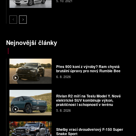
5. 10. 2021
Nejnovější články
Přes 900 koní z výroby? Ram chystá
brutální úpravy pro nový Rumble Bee
6. 8. 2026
Rivian R2 míří na Teslu Model Y. Nové
elektrické SUV kombinuje výkon,
praktičnost i schopnosti v terénu
5. 8. 2026
Shelby vrací dvoudveřový F-150 Super
Snake Sport