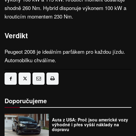
shodně 260 Nm. Hybrid disponuje výkonem 100 kW a
krouticím momentem 230 Nm.
Verdikt
Peugeot 2008 je ideálním parťákem pro každou jízdu.
Automobilku chválíme.
Doporučujeme
Auta z USA: Proč jsou americké vozy
výhodné i přes vyšší náklady na
dopravu