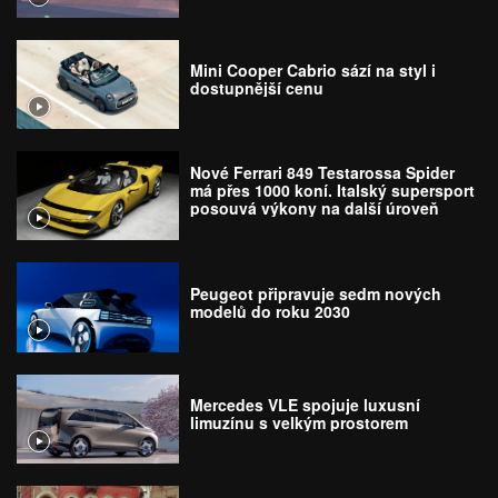
Mini Cooper Cabrio sází na styl i
dostupnější cenu
Nové Ferrari 849 Testarossa Spider
má přes 1000 koní. Italský supersport
posouvá výkony na další úroveň
Peugeot připravuje sedm nových
modelů do roku 2030
Mercedes VLE spojuje luxusní
limuzínu s velkým prostorem