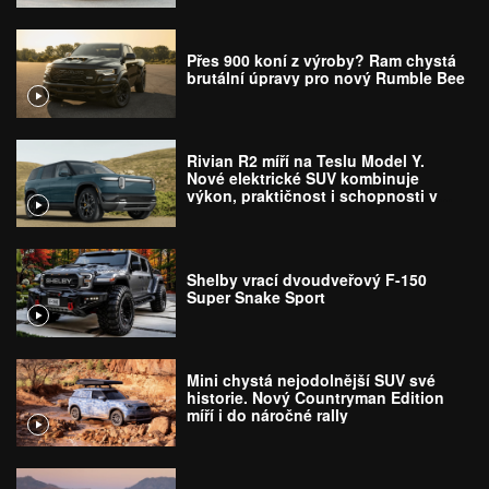
Přes 900 koní z výroby? Ram chystá
brutální úpravy pro nový Rumble Bee
Rivian R2 míří na Teslu Model Y.
Nové elektrické SUV kombinuje
výkon, praktičnost i schopnosti v
terénu
Shelby vrací dvoudveřový F-150
Super Snake Sport
Mini chystá nejodolnější SUV své
historie. Nový Countryman Edition
míří i do náročné rally