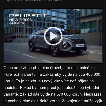
Cena se drží na přijatelné úrovni, a to minimálně za
PureTech variantu. Ta zákazníky vyjde na cca 465 000
korun. To je za zbrusu nový vůz více než přijatelná
nabídka. Pokud bychom přeci jen zatoužili po hybridní
variantě, základ nás vyjde na 570 000 korun. Nejdražší
je pochopitelně elektrická verze. Za zájemce může vyjít