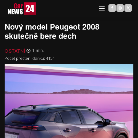
Nový model Peugeot 2008
skutečně bere dech
OSTATNÍ
1
min.
Počet přečtení článku:
4154