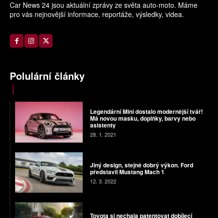
Car News 24 jsou aktuální zprávy ze světa auto-moto. Máme
pro vás nejnovější informace, reportáže, výsledky, videa.
Polulární články
Legendární Mini dostalo modernější tvář!
Má novou masku, doplňky, barvy nebo
asistenty
28. 1. 2021
Jiný design, stejně dobrý výkon. Ford
představil Mustang Mach 1
12. 3. 2022
Toyota si nechala patentovat dobíjecí