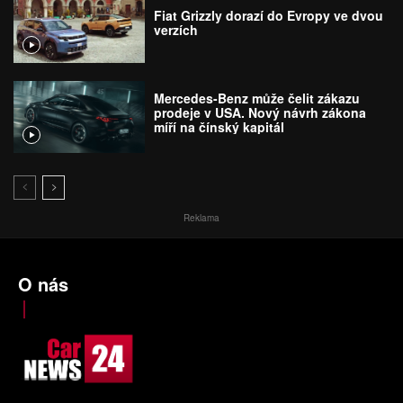
Fiat Grizzly dorazí do Evropy ve dvou
verzích
Mercedes-Benz může čelit zákazu
prodeje v USA. Nový návrh zákona
míří na čínský kapitál
Reklama
O nás