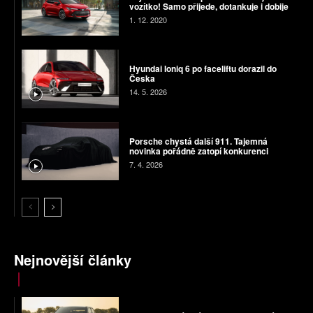
vozítko! Samo přijede, dotankuje i dobije
1. 12. 2020
Hyundai Ioniq 6 po faceliftu dorazil do
Česka
14. 5. 2026
Porsche chystá další 911. Tajemná
novinka pořádně zatopí konkurenci
7. 4. 2026
Nejnovější články