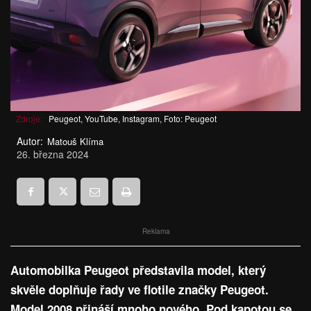
Zdroje:
Peugeot, YouTube, Instagram, Foto: Peugeot
Autor:
Matouš Klíma
26. března 2024
Reklama
Automobilka Peugeot představila model, který
skvěle doplňuje řady ve flotile značky Peugeot.
Model 2008 přináší mnoho nového. Pod kapotou se