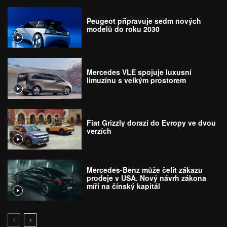
Peugeot připravuje sedm nových
modelů do roku 2030
Mercedes VLE spojuje luxusní
limuzínu s velkým prostorem
Fiat Grizzly dorazí do Evropy ve dvou
verzích
Mercedes-Benz může čelit zákazu
prodeje v USA. Nový návrh zákona
míří na čínský kapitál