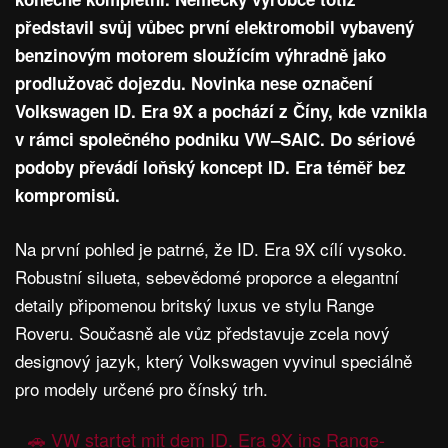
představil svůj vůbec první elektromobil vybavený
benzinovým motorem sloužícím výhradně jako
prodlužovač dojezdu. Novinka nese označení
Volkswagen ID. Era 9X a pochází z Číny, kde vznikla
v rámci společného podniku VW–SAIC. Do sériové
podoby převádí loňský koncept ID. Era téměř bez
kompromisů.
Na první pohled je patrné, že ID. Era 9X cílí vysoko.
Robustní silueta, sebevědomé proporce a elegantní
detaily připomenou britský luxus ve stylu Range
Roveru. Současně ale vůz představuje zcela nový
designový jazyk, který Volkswagen vyvinul speciálně
pro modely určené pro čínský trh.
🚗 VW startet mit dem ID. Era 9X ins Range-