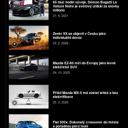
65 tisíc hodin vývoje. Démon Bugatti La
Voiture Noire je světový unikát za stovky
milionů
27. 5. 2021
Zeekr 9X se objevil v Česku jako
individuální dovoz
23. 2. 2026
Mazda EZ-60 míří do Evropy jako levné
elektrické SUV
24. 10. 2025
Příští Mazda MX-5 má zůstat lehká a bez
elektrifikace
25. 3. 2026
Fiat 500x. Dokonalý crossover do města
s pořádnou porcí koní