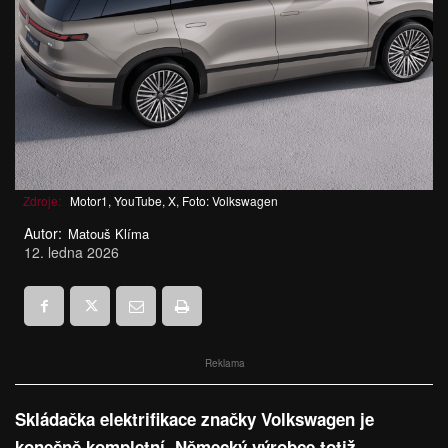
Zdroje:
Motor1, YouTube, X, Foto: Volkswagen
Autor:
Matouš Klíma
12. ledna 2026
Reklama
Skládačka elektrifikace značky Volkswagen je
konečně kompletní. Německý výrobce totiž