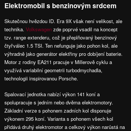
Elektromobil s benzinovým srdcem
Skutečnou hvězdou ID. Era 9X však není velikost, ale
technika.
Volkswagen
zde poprvé vsadil na koncept
tzv. range extenderu, což je přeplňovaný benzinový
čtyřválec 1.5 TSI. Ten nefunguje jako pohon kol, ale
výhradně jako generátor elektřiny pro dobíjení baterie.
Motor z rodiny EA211 pracuje v Millerově cyklu a
využívá variabilní geometrii turbodmychadla,
technologii inspirovanou Porsche.
Spalovací jednotka nabízí výkon 141 koní a
spolupracuje s jedním nebo dvěma elektromotory.
Základní verze s pohonem zadních kol disponuje
výkonem 295 koní. Varianta s pohonem všech kol
přidává druhý elektromotor a celkový výkon narůstá na