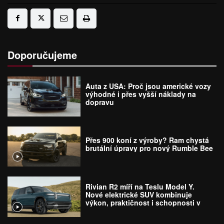
Doporučujeme
Auta z USA: Proč jsou americké vozy
výhodné i přes vyšší náklady na
dopravu
Přes 900 koní z výroby? Ram chystá
brutální úpravy pro nový Rumble Bee
Rivian R2 míří na Teslu Model Y.
Nové elektrické SUV kombinuje
výkon, praktičnost i schopnosti v
terénu