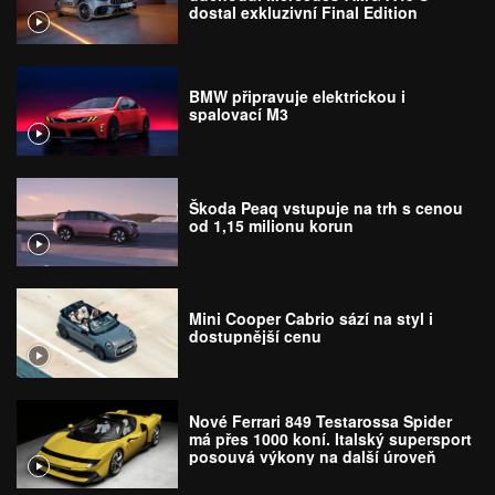
dostal exkluzivní Final Edition
BMW připravuje elektrickou i
spalovací M3
Škoda Peaq vstupuje na trh s cenou
od 1,15 milionu korun
Mini Cooper Cabrio sází na styl i
dostupnější cenu
Nové Ferrari 849 Testarossa Spider
má přes 1000 koní. Italský supersport
posouvá výkony na další úroveň