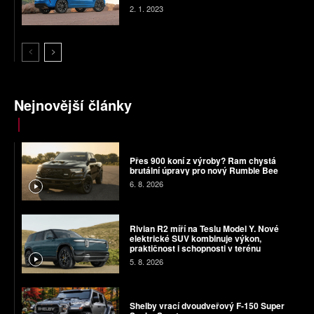
2. 1. 2023
Nejnovější články
Přes 900 koní z výroby? Ram chystá
brutální úpravy pro nový Rumble Bee
6. 8. 2026
Rivian R2 míří na Teslu Model Y. Nové
elektrické SUV kombinuje výkon,
praktičnost i schopnosti v terénu
5. 8. 2026
Shelby vrací dvoudveřový F-150 Super