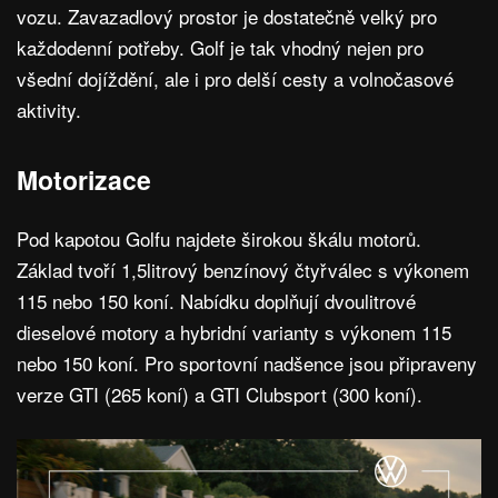
vozu. Zavazadlový prostor je dostatečně velký pro
každodenní potřeby. Golf je tak vhodný nejen pro
všední dojíždění, ale i pro delší cesty a volnočasové
aktivity.
Motorizace
Pod kapotou Golfu najdete širokou škálu motorů.
Základ tvoří 1,5litrový benzínový čtyřválec s výkonem
115 nebo 150 koní. Nabídku doplňují dvoulitrové
dieselové motory a hybridní varianty s výkonem 115
nebo 150 koní. Pro sportovní nadšence jsou připraveny
verze GTI (265 koní) a GTI Clubsport (300 koní).