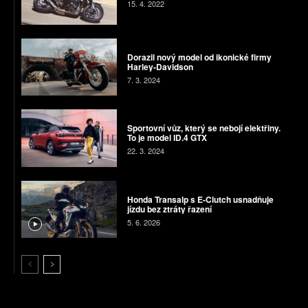
15. 4. 2022
Dorazil nový model od ikonické firmy
Harley-Davidson
7. 3. 2024
Sportovní vůz, který se nebojí elektřiny.
To je model ID.4 GTX
22. 3. 2024
Honda Transalp s E-Clutch usnadňuje
jízdu bez ztráty řazení
5. 6. 2026