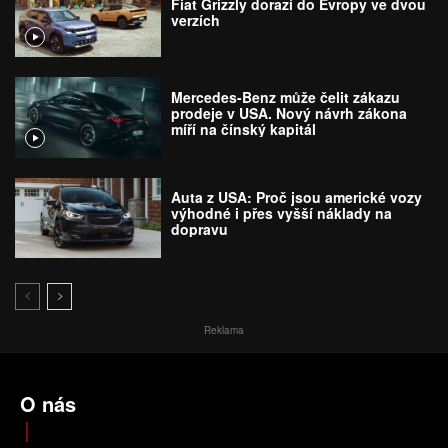
Fiat Grizzly dorazí do Evropy ve dvou
verzích
Mercedes-Benz může čelit zákazu
prodeje v USA. Nový návrh zákona
míří na čínský kapitál
Auta z USA: Proč jsou americké vozy
výhodné i přes vyšší náklady na
dopravu
Reklama
O nás