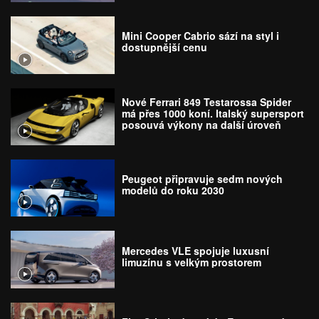
Mini Cooper Cabrio sází na styl i
dostupnější cenu
Nové Ferrari 849 Testarossa Spider
má přes 1000 koní. Italský supersport
posouvá výkony na další úroveň
Peugeot připravuje sedm nových
modelů do roku 2030
Mercedes VLE spojuje luxusní
limuzínu s velkým prostorem