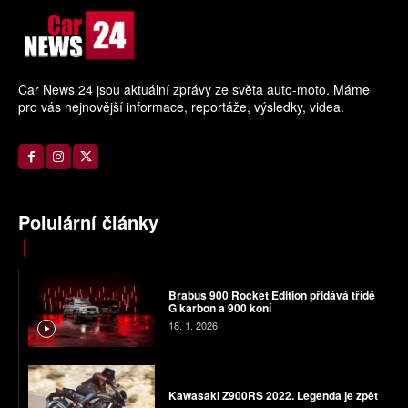
Car News 24 jsou aktuální zprávy ze světa auto-moto. Máme
pro vás nejnovější informace, reportáže, výsledky, videa.
Polulární články
Brabus 900 Rocket Edition přidává třídě
G karbon a 900 koní
18. 1. 2026
Kawasaki Z900RS 2022. Legenda je zpět