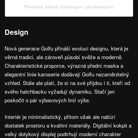
Příspěvek sdílený Volkswagen (@volkswagen)
Design
Nová generace Golfu přináší evoluci designu, která je
věrná tradici, ale zároveň působí svěže a moderně.
Charakteristické proporce, výrazná přední maska a
elegantní linie karoserie dodávají Golfu nezaměnitelný
vzhled. Stále ale platí, že si na své přijdou i ti, kteří od
svého hatchbacku vyžadují dynamiku. Stačí jen
poskočit o pár výbavových linií výše.
Interiér je minimalistický, přitom však ale nabízí
dostatek prostoru a kvalitní materiály. Digitální kokpit a
velký dotykový displej podtrhují moderní charakter