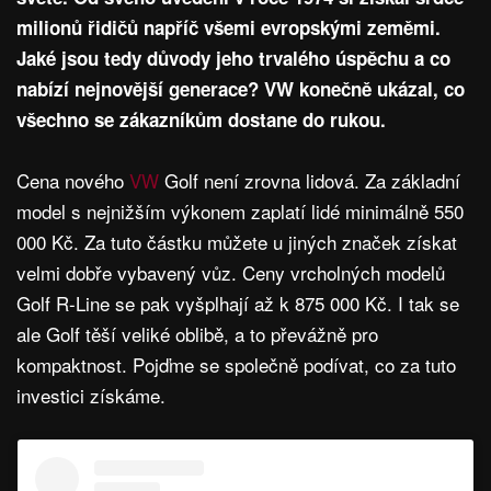
milionů řidičů napříč všemi evropskými zeměmi.
Jaké jsou tedy důvody jeho trvalého úspěchu a co
nabízí nejnovější generace? VW konečně ukázal, co
všechno se zákazníkům dostane do rukou.
Cena nového
VW
Golf není zrovna lidová. Za základní
model s nejnižším výkonem zaplatí lidé minimálně 550
000 Kč. Za tuto částku můžete u jiných značek získat
velmi dobře vybavený vůz. Ceny vrcholných modelů
Golf R-Line se pak vyšplhají až k 875 000 Kč. I tak se
ale Golf těší veliké oblibě, a to převážně pro
kompaktnost. Pojďme se společně podívat, co za tuto
investici získáme.