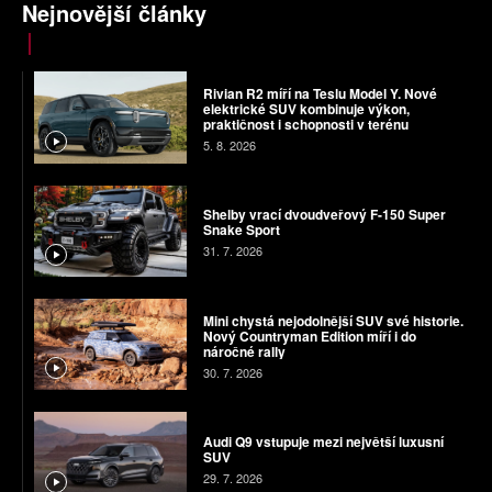
Nejnovější články
Rivian R2 míří na Teslu Model Y. Nové
elektrické SUV kombinuje výkon,
praktičnost i schopnosti v terénu
5. 8. 2026
Shelby vrací dvoudveřový F-150 Super
Snake Sport
31. 7. 2026
Mini chystá nejodolnější SUV své historie.
Nový Countryman Edition míří i do
náročné rally
30. 7. 2026
Audi Q9 vstupuje mezi největší luxusní
SUV
29. 7. 2026