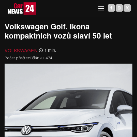
Volkswagen Golf. Ikona
kompaktních vozů slaví 50 let
VOLKSWAGEN
1
min.
Počet přečtení článku:
474