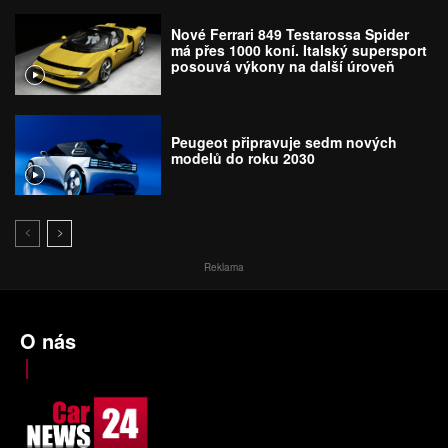
Nové Ferrari 849 Testarossa Spider
má přes 1000 koní. Italský supersport
posouvá výkony na další úroveň
Peugeot připravuje sedm nových
modelů do roku 2030
Reklama
O nás