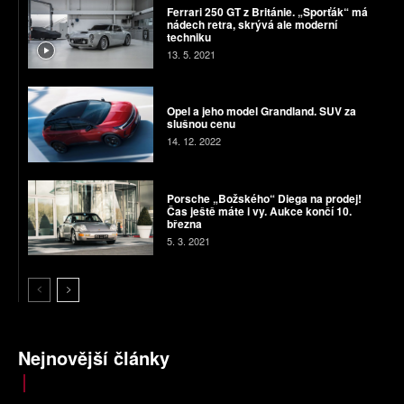
Ferrari 250 GT z Británie. „Sporťák“ má
nádech retra, skrývá ale moderní
techniku
13. 5. 2021
Opel a jeho model Grandland. SUV za
slušnou cenu
14. 12. 2022
Porsche „Božského“ Diega na prodej!
Čas ještě máte i vy. Aukce končí 10.
března
5. 3. 2021
Nejnovější články