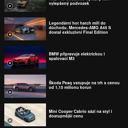
vylepšený podvozek
Legendární hot hatch míří do
důchodu. Mercedes-AMG A45 S
dostal exkluzivní Final Edition
BMW připravuje elektrickou i
spalovací M3
Škoda Peaq vstupuje na trh s cenou
od 1,15 milionu korun
Mini Cooper Cabrio sází na styl i
dostupnější cenu