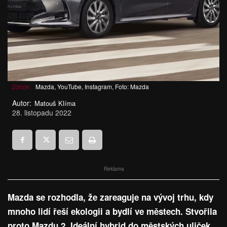
Zdroje:
Mazda, YouTube, Instagram, Foto: Mazda
Autor:
Matouš Klíma
28. listopadu 2022
Reklama
Mazda se rozhodla, že zareaguje na vývoj trhu, kdy
mnoho lidí řeší ekologii a bydlí ve městech. Stvořila
proto Mazdu 2. Ideální hybrid do městských uliček,