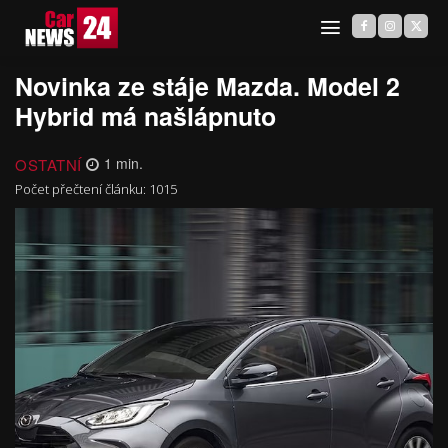
Novinka ze stáje Mazda. Model 2
Hybrid má našlápnuto
OSTATNÍ
1
min.
Počet přečtení článku:
1015