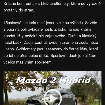
Krásně kontrastuje s LED světlomety, které se výrazně
protáhly do stran.
15palcová litá kola mají jednu velikou výhodu. Skvěle
slouží na poli ovladatelnosti. Z boku na nás kromě
spodní lišty nečeká nic zajímavého. Zkrátka klasický
hatchback. Zadní část už ovšem znamená zcela něco
jiného. Světlomety jsou zasazeny do černé lišty, která
se táhne přes celou šířku. Sportovní duch je zajištěn
vcelku masivním spoilerem.