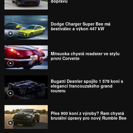
dopravu
Dodge Charger Super Bee má
šestiválec a výkon 447 kW
Mitsuoka chystá roadster ve stylu
první Corvette
Bugatti Destrier spojilo 1 578 koní s
elegancí francouzského grand
toureru
Přes 900 koní z výroby? Ram chystá
brutální úpravy pro nový Rumble Bee