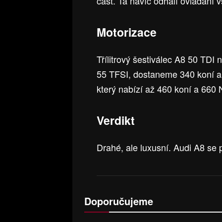
část. Ta navíc odhalí ovládání 
Motorizace
Třílitrový šestiválec A8 50 TD
55 TFSI, dostaneme 340 koní a 
který nabízí až 460 koní a 660 
Verdikt
Drahé, ale luxusní. Audi A8 se 
Doporučujeme