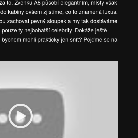
 za to. Zvenku A8 působí elegantním, místy však
do kabiny ovšem zjistíme, co to znamená luxus.
ou zachovat pevný sloupek a my tak dostáváme
 pouze ty nejbohatší celebrity. Dokáže ještě
 bychom mohli prakticky jen snít? Pojďme se na