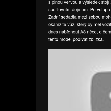
s plnou vervou a výsledek stojí
sportovním dojmem. Po vstupu 
Zadní sedadla mezi sebou moh
okamžitě vůz, který by měl vozit
dnes nabídnout A8 něco, o čem
tento model podívat zblízka.