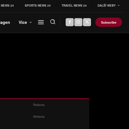
 NEWS 24
SPORTS NEWS 24
TRAVEL NEWS 24
DALŠÍ WEBY
wagen
Více
Subscribe
Reklama
Reklama