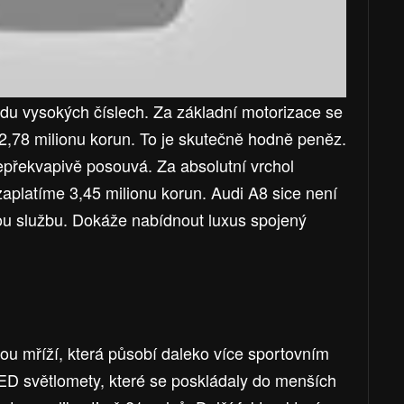
u vysokých číslech. Za základní motorizace se
2,78 milionu korun. To je skutečně hodně peněz.
překvapivě posouvá. Za absolutní vrchol
aplatíme 3,45 milionu korun. Audi A8 sice není
ou službu. Dokáže nabídnout luxus spojený
u mříží, která působí daleko více sportovním
ED světlomety, které se poskládaly do menších