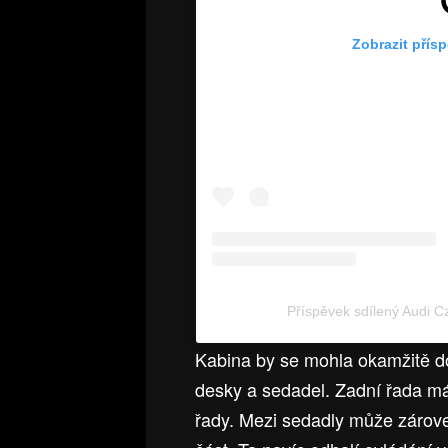
Zobrazit přís
Příspěvek sdílený Audi 
Kabina by se mohla okamžitě do
desky a sedadel. Zadní řada má
řady. Mezi sedadly může zárove