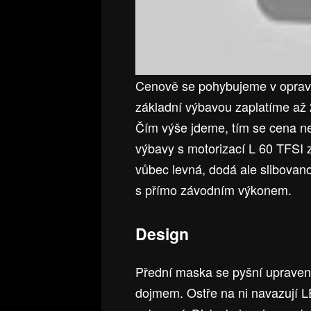
Cenově se pohybujeme v opravd
základní výbavou zaplatíme až 
Čím výše jdeme, tím se cena ne
výbavy s motorizací L 60 TFSI z
vůbec levná, dodá ale slibovan
s přímo závodním výkonem.
Design
Přední maska se pyšní upraveno
dojmem. Ostře na ni navazují L