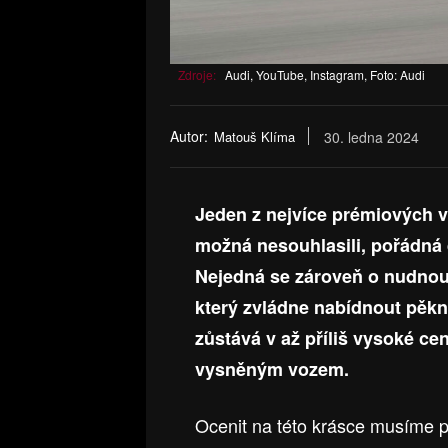
Zdroje:
Audi, YouTube, Instagram, Foto: Audi
Autor:
Matouš Klíma
30. ledna 2024
Jeden z nejvíce prémiových v
možná nesouhlasili, pořádná
Nejedná se zároveň o nudnou 
který zvládne nabídnout pěkn
zůstává v až příliš vysoké ce
vysněným vozem.
Ocenit na této krásce musíme př