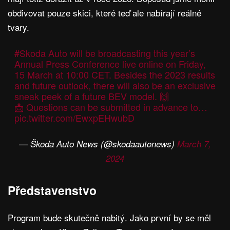
obdivovat pouze skici, které teď ale nabírají reálné
tvary.
#Skoda
Auto will be broadcasting this year’s
Annual Press Conference live online on Friday,
15 March at 10:00 CET. Besides the 2023 results
and future outlook, there will also be an exclusive
sneak peek of a future BEV model. 🙌
📩 Questions can be submitted in advance to…
pic.twitter.com/EwxpEHwubD
— Škoda Auto News (@skodaautonews)
March 7,
2024
Představenstvo
Program bude skutečně nabitý. Jako první by se měl