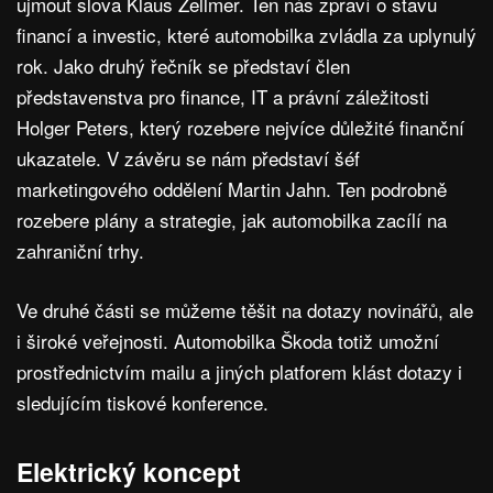
ujmout slova Klaus Zellmer. Ten nás zpraví o stavu
financí a investic, které automobilka zvládla za uplynulý
rok. Jako druhý řečník se představí člen
představenstva pro finance, IT a právní záležitosti
Holger Peters, který rozebere nejvíce důležité finanční
ukazatele. V závěru se nám představí šéf
marketingového oddělení Martin Jahn. Ten podrobně
rozebere plány a strategie, jak automobilka zacílí na
zahraniční trhy.
Ve druhé části se můžeme těšit na dotazy novinářů, ale
i široké veřejnosti. Automobilka Škoda totiž umožní
prostřednictvím mailu a jiných platforem klást dotazy i
sledujícím tiskové konference.
Elektrický koncept