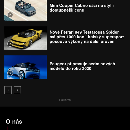
Mini Cooper Cabrio sází na styl i
dostupnější cenu
Nové Ferrari 849 Testarossa Spider
má přes 1000 koní. Italský supersport
posouvá výkony na další úroveň
Peugeot připravuje sedm nových
modelů do roku 2030
Reklama
O nás