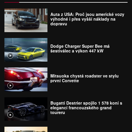
Auta z USA: Proč jsou americké vozy
výhodné i přes vyšší náklady na
dopravu
Dodge Charger Super Bee má
šestiválec a výkon 447 kW
Mitsuoka chystá roadster ve stylu
první Corvette
Bugatti Destrier spojilo 1 578 koní s
elegancí francouzského grand
toureru