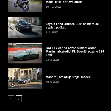
Model R1M, sériová střela
30. 10. 2022
Toyota Land Cruiser. SUV, na které se
vyplatí počkat
7. 9. 2022
SAFETY car na běžné silnice! Aston
Martin nabízí edici F1. Speciál požene 535
koní
23. 3. 2021
Maserati omlazuje trojici modelů
19. 6. 2026