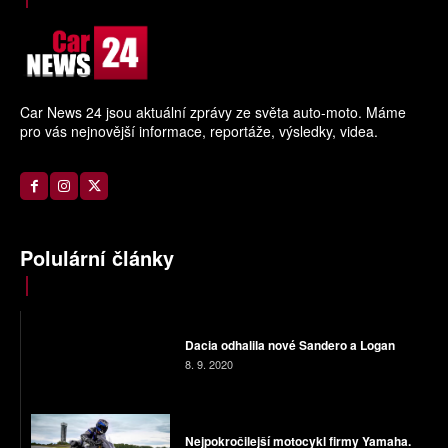
Car News 24 jsou aktuální zprávy ze světa auto-moto. Máme
pro vás nejnovější informace, reportáže, výsledky, videa.
Polulární články
Dacia odhalila nové Sandero a Logan
8. 9. 2020
Nejpokročilejší motocykl firmy Yamaha.