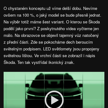
O chystaném konceptu už víme delší dobu. Nevíme
ovšem na 100 %, o jaký model se bude přesně jednat.
Na výběr totiž máme šest variant. O kterou se Škoda
podělí jako první? Z poskytnutého videa vyčteme jen
málo. Na obrazovce se objevil tajemný vůz natočený
z přední části. Zde se pokocháme dech beroucím
světelným podpisem. LED světlomety jsou propojeny
světelnou lištou. Ve vrchní části se zobrazil i nápis
Škoda. Ten tak vystřídal ikonický znak.