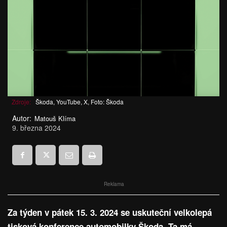
Zdroje:
Škoda, YouTube, X, Foto: Škoda
Autor:
Matouš Klíma
9. března 2024
Reklama
Za týden v pátek 15. 3. 2024 se uskuteční velkolepá
tisková konference automobilky Škoda. Ta má