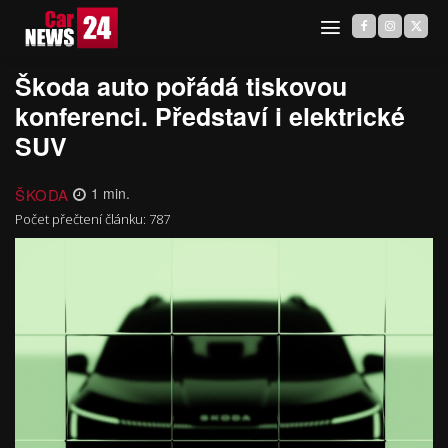
Škoda auto pořádá tiskovou
konferenci. Představí i elektrické
SUV
ŠKODA
1
min.
Počet přečtení článku:
787