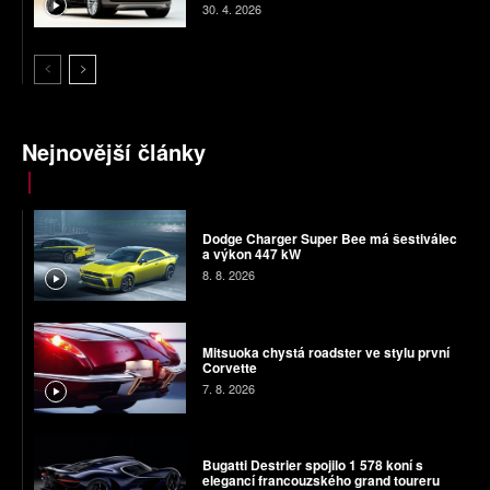
30. 4. 2026
Nejnovější články
Dodge Charger Super Bee má šestiválec
a výkon 447 kW
8. 8. 2026
Mitsuoka chystá roadster ve stylu první
Corvette
7. 8. 2026
Bugatti Destrier spojilo 1 578 koní s
elegancí francouzského grand toureru