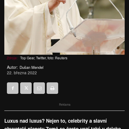
Zdroje:
Top Gear, Twitter, foto: Reuters
Autor:
Dušan Mendel
22. března 2022
Reklama
Luxus nad luxus? Nejen to, celebrity a slavní
obyvatelé planety Země se často vozí také v daleko