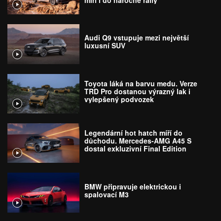
Audi Q9 vstupuje mezi největší
luxusní SUV
Toyota láká na barvu medu. Verze
TRD Pro dostanou výrazný lak i
vylepšený podvozek
Legendární hot hatch míří do
důchodu. Mercedes-AMG A45 S
dostal exkluzivní Final Edition
BMW připravuje elektrickou i
spalovací M3