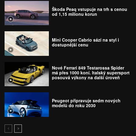
Škoda Peaq vstupuje na trh s cenou
od 1,15 milionu korun
Mini Cooper Cabrio sází na styl i
dostupnější cenu
Nové Ferrari 849 Testarossa Spider
má přes 1000 koní. Italský supersport
posouvá výkony na další úroveň
Peugeot připravuje sedm nových
modelů do roku 2030