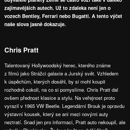
zajímavějších autech. Už to zdaleka není jen o
vozech Bentley, Ferrari nebo Bugatti. A tento výčet
naše slova jasně dokazuje.
Chris Pratt
Talentovaný Hollywoodský herec, kterého známe
z filmů jako Strážci galaxie a Jurský svět. Vzhledem
k úspěchům, kterých dosáhl, by si mohl koupit
rozhodně cokoli, na co si pomyslíme. Chris Pratt dal
ovšem přednost klasice a stylu. Na veřejnost proto
vyrazil v 1965 VW Beetle. Legendární Brouk je opravdu
výstavní kousek, který se ani mezi novými auty
neztratí. Snad jen pro informaci, Pratt auto nekoupil, ale