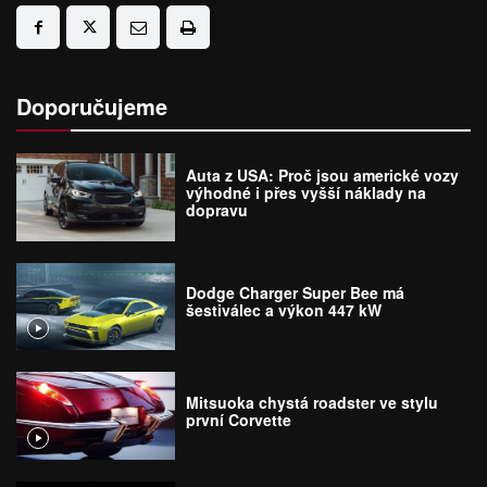
Doporučujeme
Auta z USA: Proč jsou americké vozy
výhodné i přes vyšší náklady na
dopravu
Dodge Charger Super Bee má
šestiválec a výkon 447 kW
Mitsuoka chystá roadster ve stylu
první Corvette