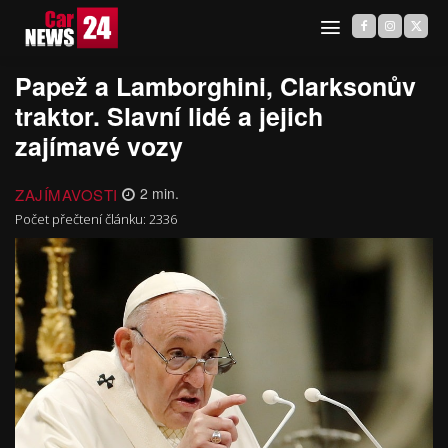
Papež a Lamborghini, Clarksonův
traktor. Slavní lidé a jejich
zajímavé vozy
ZAJÍMAVOSTI
2
min.
Počet přečtení článku:
2336