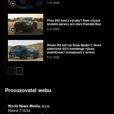
7. 8. 2026
Přes 900 koní z výroby? Ram chystá
brutální úpravy pro nový Rumble Bee
6. 8. 2026
Rivian R2 míří na Teslu Model Y. Nové
elektrické SUV kombinuje výkon,
praktičnost i schopnosti v terénu
5. 8. 2026
Provozovatel webu
World News Media, s.r.o.
Rybná 716/24