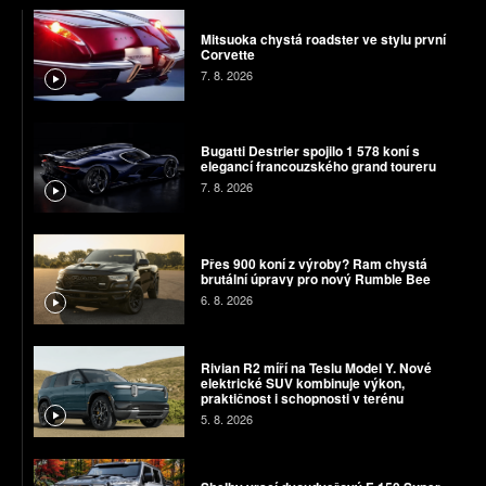
Mitsuoka chystá roadster ve stylu první
Corvette
7. 8. 2026
Bugatti Destrier spojilo 1 578 koní s
elegancí francouzského grand toureru
7. 8. 2026
Přes 900 koní z výroby? Ram chystá
brutální úpravy pro nový Rumble Bee
6. 8. 2026
Rivian R2 míří na Teslu Model Y. Nové
elektrické SUV kombinuje výkon,
praktičnost i schopnosti v terénu
5. 8. 2026