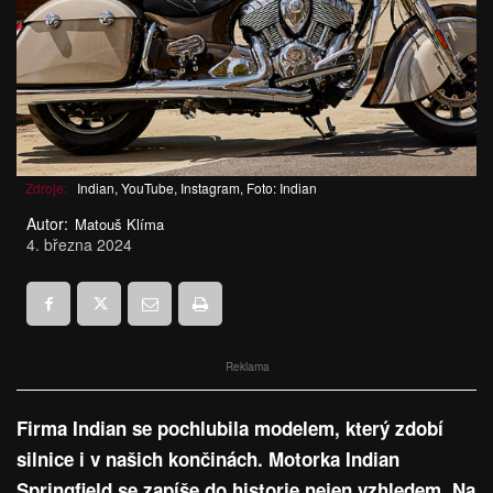
Zdroje:
Indian, YouTube, Instagram, Foto: Indian
Autor:
Matouš Klíma
4. března 2024
Reklama
Firma Indian se pochlubila modelem, který zdobí
silnice i v našich končinách. Motorka Indian
Springfield se zapíše do historie nejen vzhledem. Na