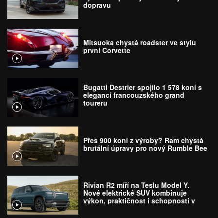
dopravu
Mitsuoka chystá roadster ve stylu
první Corvette
Bugatti Destrier spojilo 1 578 koní s
elegancí francouzského grand
toureru
Přes 900 koní z výroby? Ram chystá
brutální úpravy pro nový Rumble Bee
Rivian R2 míří na Teslu Model Y.
Nové elektrické SUV kombinuje
výkon, praktičnost i schopnosti v
terénu