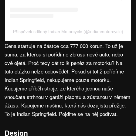
Příspěvek sdílený Indian Motorcycle (@indianmotorcycle)
Cena startuje na částce cca 777 000 korun. To už je
suma, za kterou si pořídíme zbrusu nové auto, nebo
dvě ojetá. Proč tedy dát tolik peněz za motorku? Na
tuto otázku nelze odpovědět. Pokud si totiž pořídíme
Indian Springfield, nekupujeme pouze motorku.
Kupujeme příběh stroje, ze kterého jednou naše
vnoučata strhnou v garáži plachtu a zůstanou v němém
úžasu. Kupujeme mašinu, která nás dozajista přežije.
To je Indian Springfield. Pojďme se na něj podívat.
Design