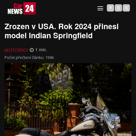
Zrozen v USA. Rok 2024 přinesl
model Indian Springfield
MOTORKY
1
min.
Počet přečtení článku:
1946