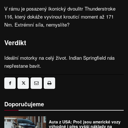
V rámu je posazený ikonický dvoulitr Thunderstroke
116, který dokáže vyvinout krouticí moment až 171
Nm. Extrémní síla, nemyslíte?
Verdikt
Ideální motorky na celý život. Indian Springfield nás
nepřestane bavit.
Doporučujeme
Auta z USA: Proč jsou americké vozy
výhodné i přes vyšší náklady na