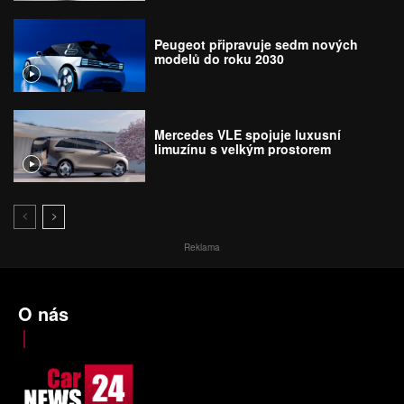
Peugeot připravuje sedm nových
modelů do roku 2030
Mercedes VLE spojuje luxusní
limuzínu s velkým prostorem
Reklama
O nás