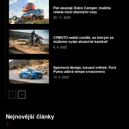
Fiat ukazuje Dolce Camper, malého
rebela mezi obytnými vozy
25. 11. 2025
CFMOTO nabízí cesťák, se kterým se
můžeme vydat skutečně kamkoli
9. 9. 2022
Sportovní design, luxusní vnitřek. Ford
Puma udává tempo crossoverů
14. 3. 2022
Nejnovější články