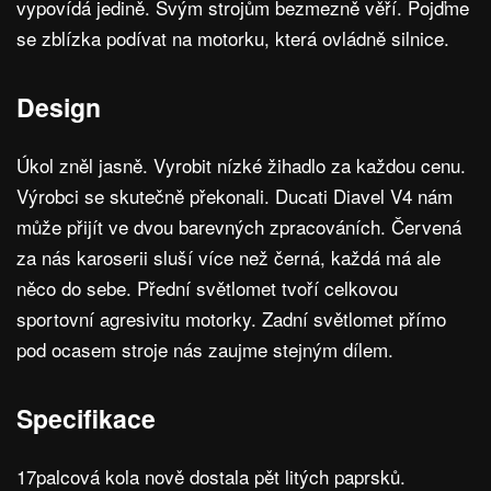
vypovídá jedině. Svým strojům bezmezně věří. Pojďme
se zblízka podívat na motorku, která ovládně silnice.
Design
Úkol zněl jasně. Vyrobit nízké žihadlo za každou cenu.
Výrobci se skutečně překonali. Ducati Diavel V4 nám
může přijít ve dvou barevných zpracováních. Červená
za nás karoserii sluší více než černá, každá má ale
něco do sebe. Přední světlomet tvoří celkovou
sportovní agresivitu motorky. Zadní světlomet přímo
pod ocasem stroje nás zaujme stejným dílem.
Specifikace
17palcová kola nově dostala pět litých paprsků.