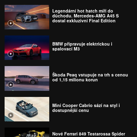
Legendární hot hatch míří do
důchodu. Mercedes-AMG A45 S
dostal exkluzivní Final Edition
BMW připravuje elektrickou i
spalovací M3
Škoda Peaq vstupuje na trh s cenou
od 1,15 milionu korun
Mini Cooper Cabrio sází na styl i
dostupnější cenu
Nové Ferrari 849 Testarossa Spider