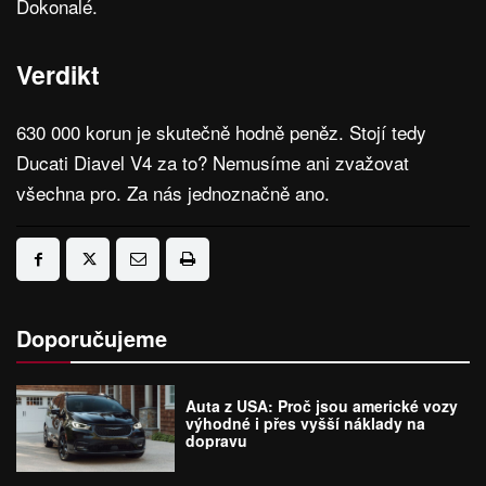
Dokonalé.
Verdikt
630 000 korun je skutečně hodně peněz. Stojí tedy
Ducati Diavel V4 za to? Nemusíme ani zvažovat
všechna pro. Za nás jednoznačně ano.
Doporučujeme
Auta z USA: Proč jsou americké vozy
výhodné i přes vyšší náklady na
dopravu