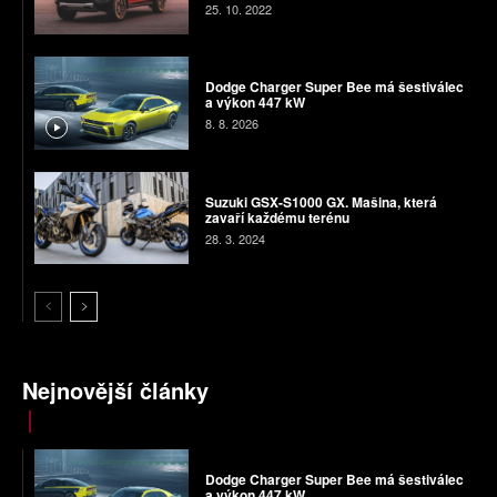
25. 10. 2022
Dodge Charger Super Bee má šestiválec
a výkon 447 kW
8. 8. 2026
Suzuki GSX-S1000 GX. Mašina, která
zavaří každému terénu
28. 3. 2024
Nejnovější články
Dodge Charger Super Bee má šestiválec
a výkon 447 kW