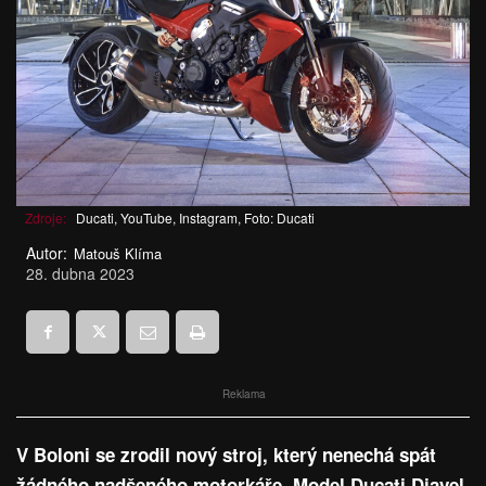
Zdroje:
Ducati, YouTube, Instagram, Foto: Ducati
Autor:
Matouš Klíma
28. dubna 2023
Reklama
V Boloni se zrodil nový stroj, který nenechá spát
žádného nadšeného motorkáře. Model Ducati Diavel