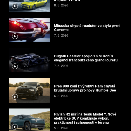
8. 8. 2026
Mitsuoka chystá roadster ve stylu první
Corvette
7. 8. 2026
Bugatti Destrier spojilo 1 578 koní s
elegancí francouzského grand toureru
7. 8. 2026
Přes 900 koní z výroby? Ram chystá
brutální úpravy pro nový Rumble Bee
6. 8. 2026
Rivian R2 míří na Teslu Model Y. Nové
elektrické SUV kombinuje výkon,
praktičnost i schopnosti v terénu
5. 8. 2026