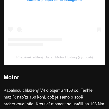
Příspěvek sdílený Ducati Motor Holding (@ducati)
Motor
Kapalinou chlazený V4 o objemu 1158 cc. Tenhle
mazlík nabízí 168 koní, což je samo o sobě
srdcervoucí síla. Krouticí moment se ustálil na 126 Nm.