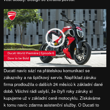
Ducati navíc sází na přátelskou komunikaci se
zákazníky a na špičkový servis. Například záruku
firma prodloužila o dalších 24 měsíců k základní dané
době. Všichni rádi uslyší, že čtyři roky záruky si
kupujeme už v základní ceně motocyklu. Získáváme
k tomu navíc zdarma asistenční služby. O Ducati to