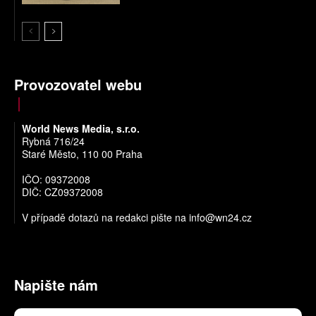
Provozovatel webu
World News Media, s.r.o.
Rybná 716/24
Staré Město, 110 00 Praha
IČO: 09372008
DIČ: CZ09372008
V případě dotazů na redakci pište na
info@wn24.cz
Napište nám