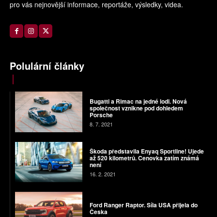
pro vás nejnovější informace, reportáže, výsledky, videa.
Polulární články
Bugatti a Rimac na jedné lodi. Nová
společnost vznikne pod dohledem
Porsche
8. 7. 2021
Škoda představila Enyaq Sportline! Ujede
až 520 kilometrů. Cenovka zatím známá
není
16. 2. 2021
Ford Ranger Raptor. Síla USA přijela do
Česka