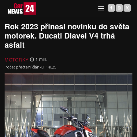
Rok 2023 přinesl novinku do světa
motorek. Ducati Diavel V4 trhá
asfalt
MOTORKY
1
min.
Počet přečtení článku:
14625