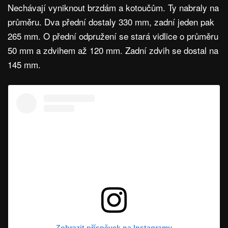
Nechávají vyniknout brzdám a kotoučům. Ty nabraly na
průměru. Dva přední dostaly 330 mm, zadní jeden pak
265 mm. O přední odpružení se stará vidlice o průměru
50 mm a zdvihem až 120 mm. Zadní zdvih se dostal na
145 mm.
Zobrazit příspěvek na Instagramu