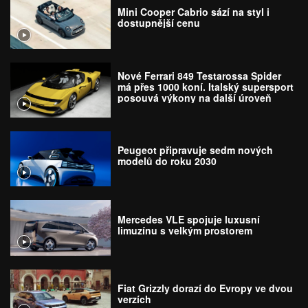
Mini Cooper Cabrio sází na styl i
dostupnější cenu
Nové Ferrari 849 Testarossa Spider
má přes 1000 koní. Italský supersport
posouvá výkony na další úroveň
Peugeot připravuje sedm nových
modelů do roku 2030
Mercedes VLE spojuje luxusní
limuzínu s velkým prostorem
Fiat Grizzly dorazí do Evropy ve dvou
verzích