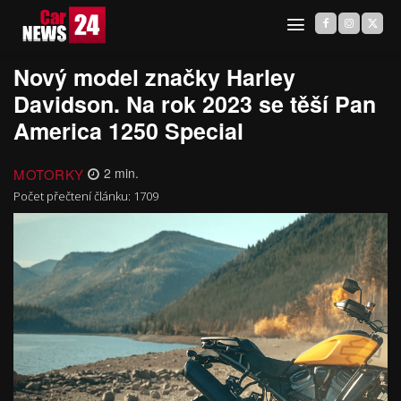
Nový model značky Harley
Davidson. Na rok 2023 se těší Pan
America 1250 Special
MOTORKY
2
min.
Počet přečtení článku:
1709