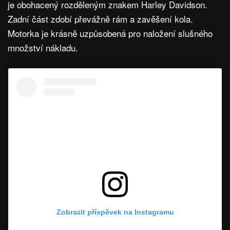
je obohacený rozděleným znakem Harley Davidson.
Zadní část zdobí převážně rám a zavěšení kola.
Motorka je krásně uzpůsobená pro naložení slušného
množství nákladu.
Zobrazit příspěvek na Instagramu