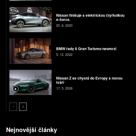
Nissan finišuje s elektrickou čtyřkolkou
e-4orce.
20. 6. 2020
BMW řady 6 Gran Turismo neomrzí
5. 12. 2022
Nissan Z se chystá do Evropy s novou
tváří
17. 5. 2026
Nejnovější články