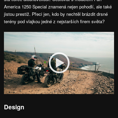
America 1250 Special znamená nejen pohodlí, ale také
jistou prestiž. Přeci jen, kdo by nechtěl brázdit drsné
terény pod vlajkou jedné z nejstarších firem světa?
Design