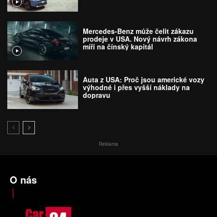
Mercedes-Benz může čelit zákazu
prodeje v USA. Nový návrh zákona
míří na čínský kapitál
Auta z USA: Proč jsou americké vozy
výhodné i přes vyšší náklady na
dopravu
Reklama
O nás