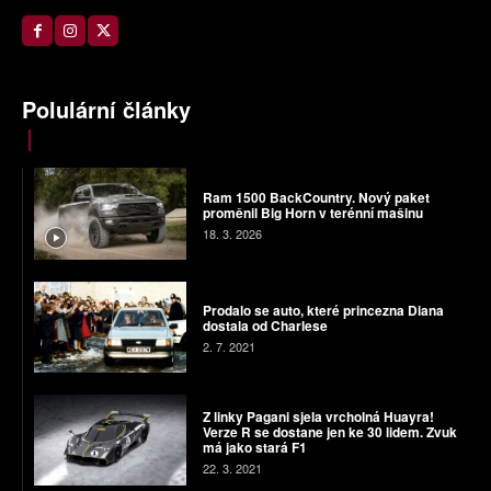
Polulární články
Ram 1500 BackCountry. Nový paket
proměnil Big Horn v terénní mašinu
18. 3. 2026
Prodalo se auto, které princezna Diana
dostala od Charlese
2. 7. 2021
Z linky Pagani sjela vrcholná Huayra!
Verze R se dostane jen ke 30 lidem. Zvuk
má jako stará F1
22. 3. 2021