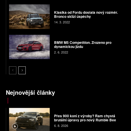
Klasika od Fordu dostala nový rozměr.
Bronco sklízí úspěchy
14. 3. 2022
BMW M5 Competition. Zrozeno pro
dynamickou jízdu
2. 6. 2022
Nejnovější články
Přes 900 koní z výroby? Ram chystá
brutální úpravy pro nový Rumble Bee
6. 8. 2026