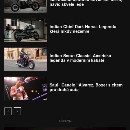
navíc skvěle jede
Indian Chief Dark Horse. Legenda,
která nikdy nezemře
Indian Scout Classic. Americká
legenda v moderním kabátě
Saul „Canelo“ Alvarez. Boxer s citem
pro drahá auta
Reklama