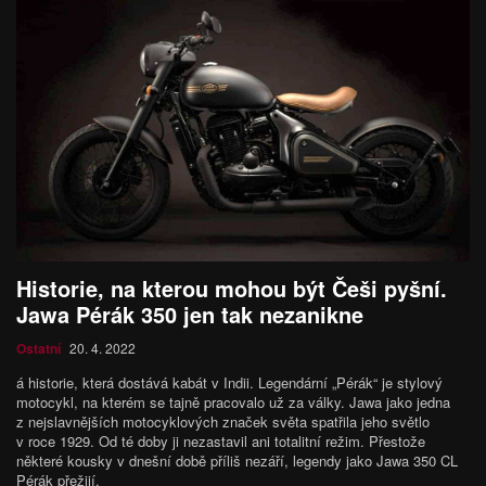
Historie, na kterou mohou být Češi pyšní.
Jawa Pérák 350 jen tak nezanikne
Ostatní
20. 4. 2022
á historie, která dostává kabát v Indii. Legendární „Pérák“ je stylový
motocykl, na kterém se tajně pracovalo už za války. Jawa jako jedna
z nejslavnějších motocyklových značek světa spatřila jeho světlo
v roce 1929. Od té doby ji nezastavil ani totalitní režim. Přestože
některé kousky v dnešní době příliš nezáří, legendy jako Jawa 350 CL
Pérák přežijí.