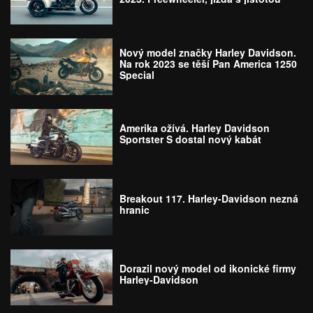
Nový model značky Harley Davidson.
Na rok 2023 se těší Pan America 1250
Special
Amerika ožívá. Harley Davidson
Sportster S dostal nový kabát
Breakout 117. Harley-Davidson nezná
hranic
Dorazil nový model od ikonické firmy
Harley-Davidson