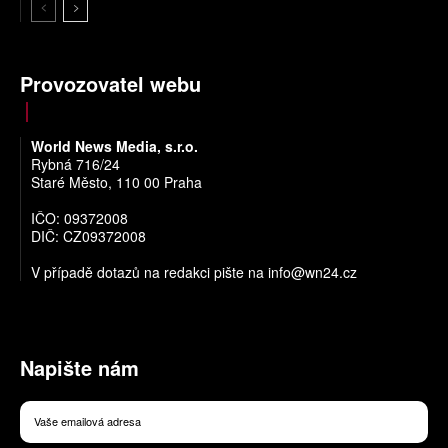
Provozovatel webu
World News Media, s.r.o.
Rybná 716/24
Staré Město, 110 00 Praha
IČO: 09372008
DIČ: CZ09372008
V případě dotazů na redakci pište na
info@wn24.cz
Napište nám