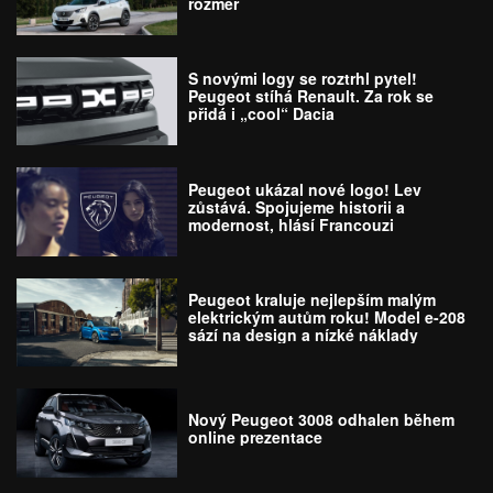
rozměr
S novými logy se roztrhl pytel!
Peugeot stíhá Renault. Za rok se
přidá i „cool“ Dacia
Peugeot ukázal nové logo! Lev
zůstává. Spojujeme historii a
modernost, hlásí Francouzi
Peugeot kraluje nejlepším malým
elektrickým autům roku! Model e-208
sází na design a nízké náklady
Nový Peugeot 3008 odhalen během
online prezentace