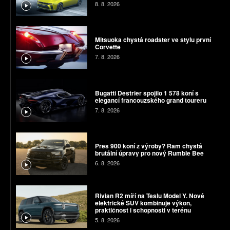
8. 8. 2026
Mitsuoka chystá roadster ve stylu první
Corvette
7. 8. 2026
Bugatti Destrier spojilo 1 578 koní s
elegancí francouzského grand toureru
7. 8. 2026
Přes 900 koní z výroby? Ram chystá
brutální úpravy pro nový Rumble Bee
6. 8. 2026
Rivian R2 míří na Teslu Model Y. Nové
elektrické SUV kombinuje výkon,
praktičnost i schopnosti v terénu
5. 8. 2026