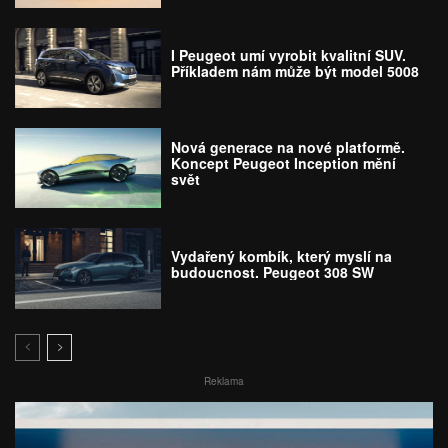
I Peugeot umí vyrobit kvalitní SUV.
Příkladem nám může být model 5008
Nová generace na nové platformě.
Koncept Peugeot Inception mění
svět
Vydařený kombík, který myslí na
budoucnost. Peugeot 308 SW
Reklama