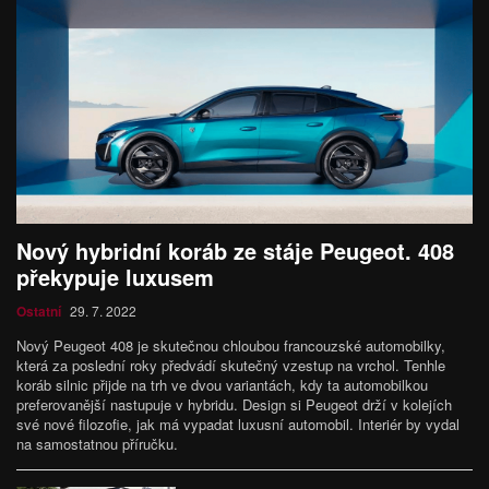
Nový hybridní koráb ze stáje Peugeot. 408
překypuje luxusem
Ostatní
29. 7. 2022
Nový Peugeot 408 je skutečnou chloubou francouzské automobilky,
která za poslední roky předvádí skutečný vzestup na vrchol. Tenhle
koráb silnic přijde na trh ve dvou variantách, kdy ta automobilkou
preferovanější nastupuje v hybridu. Design si Peugeot drží v kolejích
své nové filozofie, jak má vypadat luxusní automobil. Interiér by vydal
na samostatnou příručku.