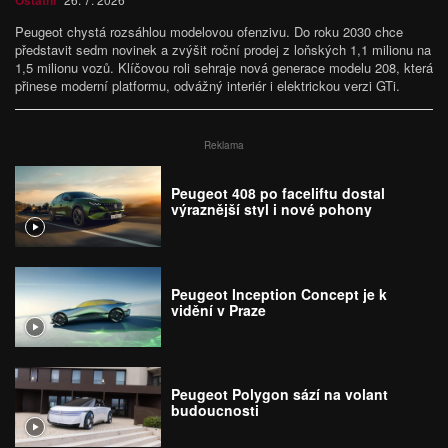
Ostatní
Peugeot chystá rozsáhlou modelovou ofenzivu. Do roku 2030 chce
představit sedm novinek a zvýšit roční prodej z loňských 1,1 milionu na
1,5 milionu vozů. Klíčovou roli sehraje nová generace modelu 208, která
přinese moderní platformu, odvážný interiér i elektrickou verzi GTi.
Reklama
Peugeot 408 po faceliftu dostal
výraznější styl i nové pohony
Peugeot Inception Concept je k
vidění v Praze
Peugeot Polygon sází na volant
budoucnosti