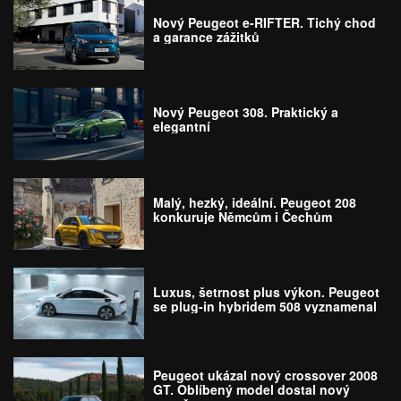
Nový Peugeot e-RIFTER. Tichý chod
a garance zážitků
Nový Peugeot 308. Praktický a
elegantní
Malý, hezký, ideální. Peugeot 208
konkuruje Němcům i Čechům
Luxus, šetrnost plus výkon. Peugeot
se plug-in hybridem 508 vyznamenal
Peugeot ukázal nový crossover 2008
GT. Oblíbený model dostal nový