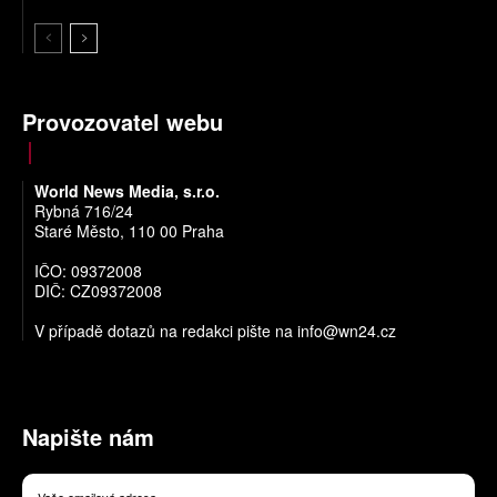
Provozovatel webu
World News Media, s.r.o.
Rybná 716/24
Staré Město, 110 00 Praha
IČO: 09372008
DIČ: CZ09372008
V případě dotazů na redakci pište na
info@wn24.cz
Napište nám