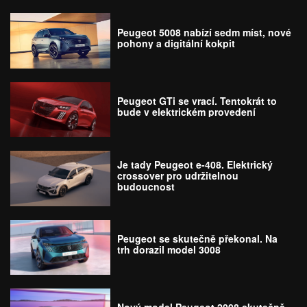
Peugeot 5008 nabízí sedm míst, nové
pohony a digitální kokpit
Peugeot GTi se vrací. Tentokrát to
bude v elektrickém provedení
Je tady Peugeot e-408. Elektrický
crossover pro udržitelnou
budoucnost
Peugeot se skutečně překonal. Na
trh dorazil model 3008