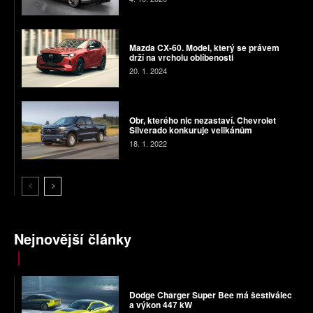
Mazda CX-60. Model, který se právem
drží na vrcholu oblíbenosti
20. 1. 2024
Obr, kterého nic nezastaví. Chevrolet
Silverado konkuruje velikánům
18. 1. 2022
Nejnovější články
Dodge Charger Super Bee má šestiválec
a výkon 447 kW