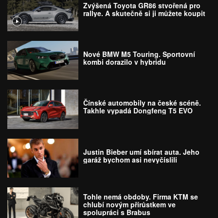
Zvýšená Toyota GR86 stvořená pro
rallye. A skutečně si ji můžete koupit
Nové BMW M5 Touring. Sportovní
kombi dorazilo v hybridu
Čínské automobily na české scéně.
Takhle vypadá Dongfeng T5 EVO
Justin Bieber umí sbírat auta. Jeho
garáž bychom asi nevyčíslili
Tohle nemá obdoby. Firma KTM se
chlubí novým přírůstkem ve
spolupráci s Brabus