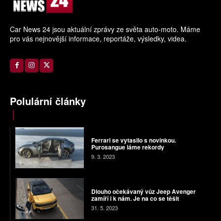
Car News 24 jsou aktuální zprávy ze světa auto-moto. Máme
pro vás nejnovější informace, reportáže, výsledky, videa.
Polulární články
Ferrari se vytasilo s novinkou.
Purosangue láme rekordy
9. 3. 2023
Dlouho očekávaný vůz Jeep Avenger
zamíří i k nám. Je na co se těšit
31. 5. 2023