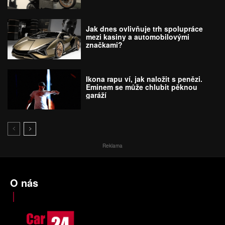
Jak dnes ovlivňuje trh spolupráce
mezi kasiny a automobilovými
značkami?
Ikona rapu ví, jak naložit s penězi.
Eminem se může chlubit pěknou
garáží
Reklama
O nás