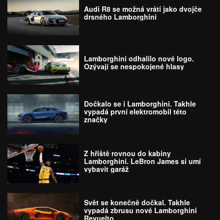
Audi R8 se možná vrátí jako dvojče
drsného Lamborghini
Lamborghini odhalilo nové logo.
Ozývají se nespokojené hlasy
Dočkalo se i Lamborghini. Takhle
vypadá první elektromobil této
značky
Z hřiště rovnou do kabiny
Lamborghini. LeBron James si umí
vybavit garáž
Svět se konečně dočkal. Takhle
vypadá zbrusu nové Lamborghini
Revuelto