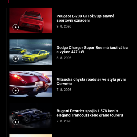
Peugeot E-208 GTi oživuje slavné
sportovní označení
9. 8. 2026
Dodge Charger Super Bee má šestiválec
a výkon 447 kW
8. 8. 2026
Mitsuoka chystá roadster ve stylu první
Corvette
7. 8. 2026
Bugatti Destrier spojilo 1 578 koní s
elegancí francouzského grand toureru
7. 8. 2026