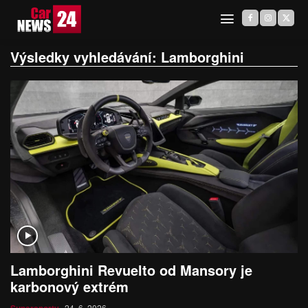
Výsledky vyhledávání:
Lamborghini
Lamborghini Revuelto od Mansory je
karbonový extrém
24. 6. 2026