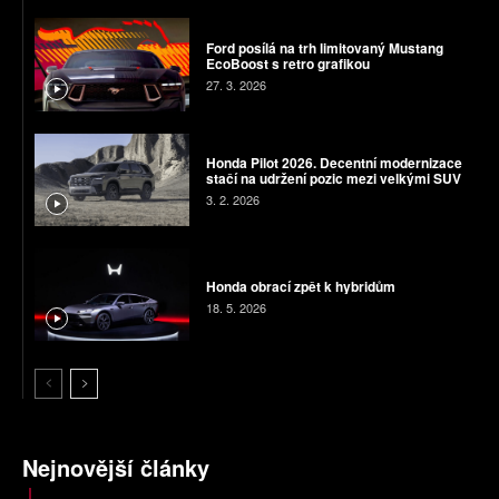
Ford posílá na trh limitovaný Mustang
EcoBoost s retro grafikou
27. 3. 2026
Honda Pilot 2026. Decentní modernizace
stačí na udržení pozic mezi velkými SUV
3. 2. 2026
Honda obrací zpět k hybridům
18. 5. 2026
Nejnovější články