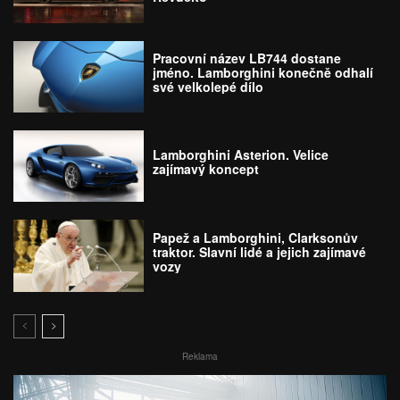
Pracovní název LB744 dostane
jméno. Lamborghini konečně odhalí
své velkolepé dílo
Lamborghini Asterion. Velice
zajímavý koncept
Papež a Lamborghini, Clarksonův
traktor. Slavní lidé a jejich zajímavé
vozy
Reklama