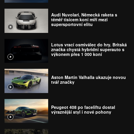
Audi Nuvolari. Německá raketa s
téměř tisícem koní míří mezi
supersportovní elitu
Lotus vrací osmiválec do hry. Britská
značka chystá hybridní superauto s
výkonem přes 1 000 koní
Aston Martin Valhalla ukazuje novou
tvář značky
Peugeot 408 po faceliftu dostal
výraznější styl i nové pohony