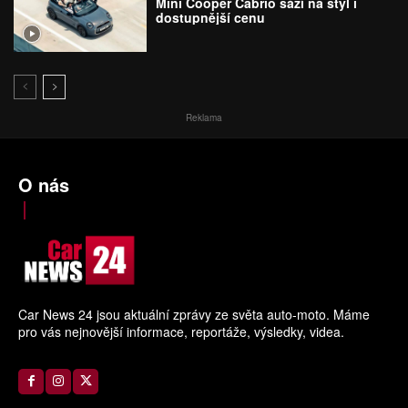
Mini Cooper Cabrio sází na styl i
dostupnější cenu
Reklama
O nás
Car News 24 jsou aktuální zprávy ze světa auto-moto. Máme
pro vás nejnovější informace, reportáže, výsledky, videa.