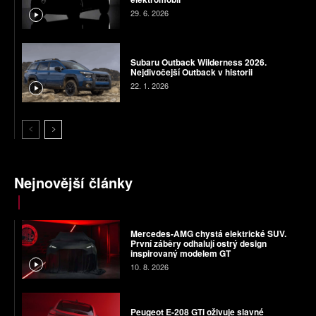
29. 6. 2026
Subaru Outback Wilderness 2026.
Nejdivočejší Outback v historii
22. 1. 2026
Nejnovější články
Mercedes-AMG chystá elektrické SUV.
První záběry odhalují ostrý design
inspirovaný modelem GT
10. 8. 2026
Peugeot E-208 GTi oživuje slavné