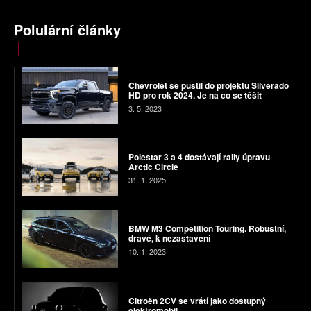
Polulární články
Chevrolet se pustil do projektu Silverado
HD pro rok 2024. Je na co se těšit
3. 5. 2023
Polestar 3 a 4 dostávají rally úpravu
Arctic Circle
31. 1. 2025
BMW M3 Competition Touring. Robustní,
dravé, k nezastavení
10. 1. 2023
Citroën 2CV se vrátí jako dostupný
elektromobil