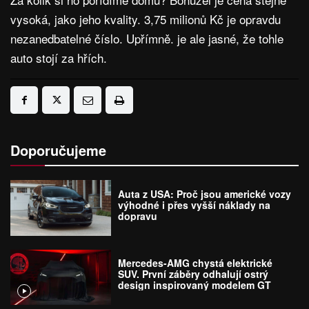
vysoká, jako jeho kvality. 3,75 milionů Kč je opravdu
nezanedbatelné číslo. Upřímně. je ale jasné, že tohle
auto stojí za hřích.
Doporučujeme
Auta z USA: Proč jsou americké vozy
výhodné i přes vyšší náklady na
dopravu
Mercedes-AMG chystá elektrické
SUV. První záběry odhalují ostrý
design inspirovaný modelem GT