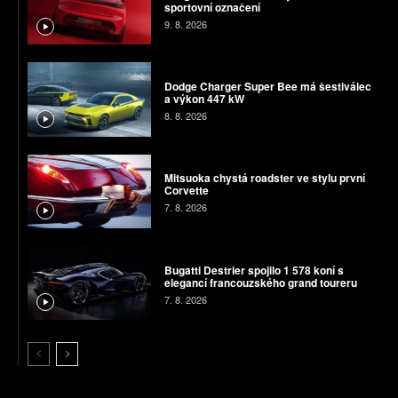
sportovní označení
9. 8. 2026
Dodge Charger Super Bee má šestiválec
a výkon 447 kW
8. 8. 2026
Mitsuoka chystá roadster ve stylu první
Corvette
7. 8. 2026
Bugatti Destrier spojilo 1 578 koní s
elegancí francouzského grand toureru
7. 8. 2026