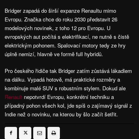
Bridger zapadá do širší expanze Renaultu mimo
Evropu. Značka chce do roku 2030 představit 26
modelových novinek, z toho 12 pro Evropu. U
evropských aut počítá s elektrifikací, ne nutně s čistě
elektrickým pohonem. Spalovací motory tedy ze hry
úplně nemizí, hlavně ve formě full hybridů.
Pro českého řidiče tak Bridger zatím zůstává lákadlem
na dálku. Vypadá hotově, má praktické rozměry a
kombinuje malé SUV s robustním stylem. Dokud ale
Renault
nepotvrdí Evropu, konkrétní techniku a
případný pohon všech kol, jde spíš o zajímavý signál z
Indie než o novinku, na kterou by šlo začít šetřit.