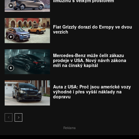
limuzínu s velkým prostorem
Fiat Grizzly dorazí do Evropy ve dvou
verzích
Mercedes-Benz může čelit zákazu
prodeje v USA. Nový návrh zákona
míří na čínský kapitál
Auta z USA: Proč jsou americké vozy
výhodné i přes vyšší náklady na
dopravu
Reklama