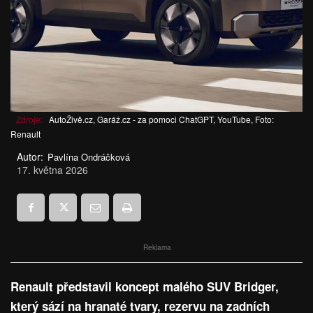
Zdroje:
AutoŽivě.cz, Garáž.cz - za pomoci ChatGPT, YouTube, Foto:
Renault
Autor:
Pavlína Ondráčková
17. května 2026
Reklama
Renault představil koncept malého SUV Bridger,
který sází na hranaté tvary, rezervu na zadních