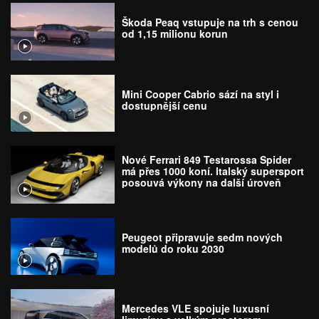
Škoda Peaq vstupuje na trh s cenou
od 1,15 milionu korun
Mini Cooper Cabrio sází na styl i
dostupnější cenu
Nové Ferrari 849 Testarossa Spider
má přes 1000 koní. Italský supersport
posouvá výkony na další úroveň
Peugeot připravuje sedm nových
modelů do roku 2030
Mercedes VLE spojuje luxusní