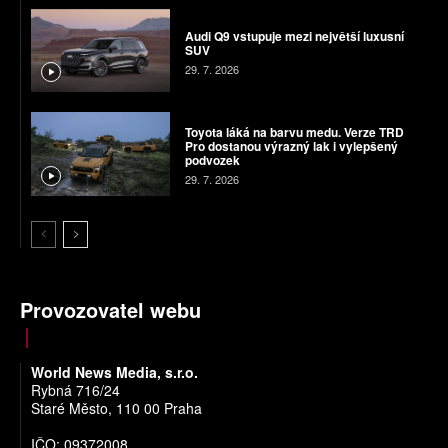
Audi Q9 vstupuje mezi největší luxusní
SUV
29. 7. 2026
Toyota láká na barvu medu. Verze TRD
Pro dostanou výrazný lak i vylepšený
podvozek
29. 7. 2026
Provozovatel webu
World News Media, s.r.o.
Rybná 716/24
Staré Město, 110 00 Praha
IČO: 09372008