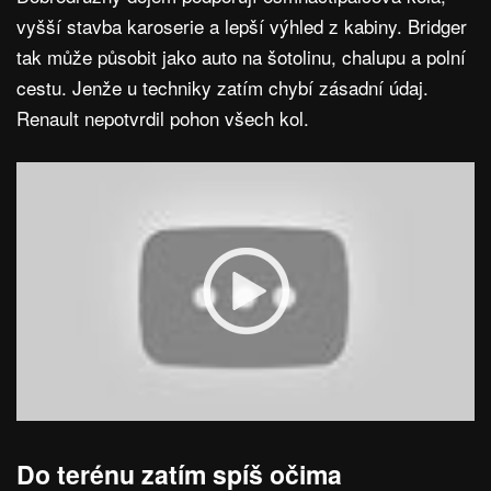
vyšší stavba karoserie a lepší výhled z kabiny. Bridger
tak může působit jako auto na šotolinu, chalupu a polní
cestu. Jenže u techniky zatím chybí zásadní údaj.
Renault nepotvrdil pohon všech kol.
Do terénu zatím spíš očima