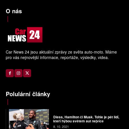
O nás
Car News 24 jsou aktuální zprávy ze světa auto-moto. Máme
pro vás nejnovější informace, reportáže, výsledky, videa.
Polulární články
Diess, Hamilton či Musk. Tohle je pět lidí,
kteří hýbou světem aut nejvíce
8. 10. 2021