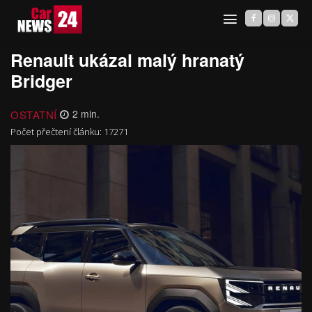
Renault ukázal malý hranatý
Bridger
OSTATNÍ
2
min.
Počet přečtení článku:
17271