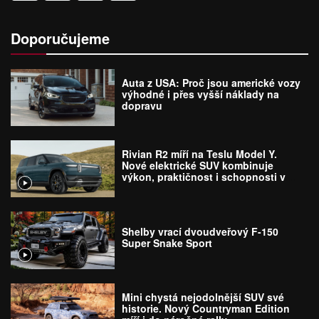
Doporučujeme
Auta z USA: Proč jsou americké vozy
výhodné i přes vyšší náklady na
dopravu
Rivian R2 míří na Teslu Model Y.
Nové elektrické SUV kombinuje
výkon, praktičnost i schopnosti v
terénu
Shelby vrací dvoudveřový F-150
Super Snake Sport
Mini chystá nejodolnější SUV své
historie. Nový Countryman Edition