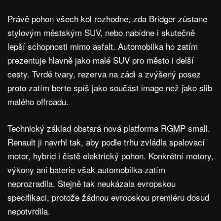
Právě pohon všech kol rozhodne, zda Bridger zůstane
stylovým městským SUV, nebo nabídne i skutečně
lepší schopnosti mimo asfalt. Automobilka ho zatím
prezentuje hlavně jako malé SUV pro město i delší
cesty. Tvrdé tvary, rezerva na zádi a zvýšený posez
proto zatím berte spíš jako součást image než jako slib
malého offroadu.
Technický základ obstará nová platforma RGMP small.
Renault ji navrhl tak, aby podle trhu zvládla spalovací
motor, hybrid i čistě elektrický pohon. Konkrétní motory,
výkony ani baterie však automobilka zatím
neprozradila. Stejně tak neukázala evropskou
specifikaci, protože žádnou evropskou premiéru dosud
nepotvrdila.