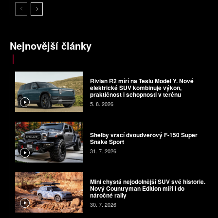
Nejnovější články
Rivian R2 míří na Teslu Model Y. Nové
elektrické SUV kombinuje výkon,
praktičnost i schopnosti v terénu
5. 8. 2026
Shelby vrací dvoudveřový F-150 Super
Snake Sport
31. 7. 2026
Mini chystá nejodolnější SUV své historie.
Nový Countryman Edition míří i do
náročné rally
30. 7. 2026