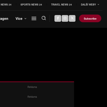
 NEWS 24
SPORTS NEWS 24
TRAVEL NEWS 24
DALŠÍ WEBY
wagen
Více
Subscribe
Reklama
Reklama