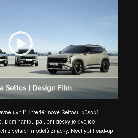
avně uvnitř. Interiér nové Seltosu působí
. Dominantou palubní desky je dvojice
ých z větších modelů značky. Nechybí head-up