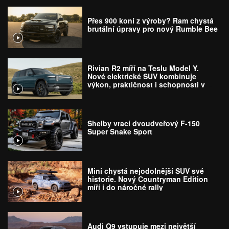
Přes 900 koní z výroby? Ram chystá
brutální úpravy pro nový Rumble Bee
Rivian R2 míří na Teslu Model Y.
Nové elektrické SUV kombinuje
výkon, praktičnost i schopnosti v
terénu
Shelby vrací dvoudveřový F-150
Super Snake Sport
Mini chystá nejodolnější SUV své
historie. Nový Countryman Edition
míří i do náročné rally
Audi Q9 vstupuje mezi největší