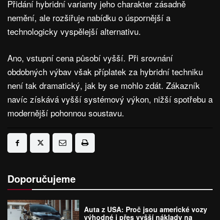
Přidání hybridní varianty jeho charakter zásadně
nemění, ale rozšiřuje nabídku o úspornější a
technologicky vyspělejší alternativu.
Ano, vstupní cena působí vyšší. Při srovnání
obdobných výbav však příplatek za hybridní techniku
není tak dramatický, jak by se mohlo zdát. Zákazník
navíc získává vyšší systémový výkon, nižší spotřebu a
modernější pohonnou soustavu.
Doporučujeme
Auta z USA: Proč jsou americké vozy
výhodné i přes vyšší náklady na