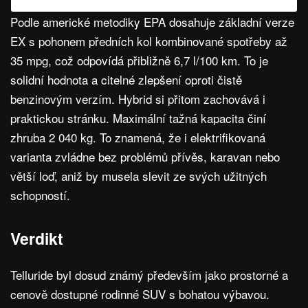
Podle americké metodiky EPA dosahuje základní verze
EX s pohonem předních kol kombinované spotřeby až
35 mpg, což odpovídá přibližně 6,7 l/100 km. To je
solidní hodnota a citelné zlepšení oproti čistě
benzinovým verzím. Hybrid si přitom zachovává i
praktickou stránku. Maximální tažná kapacita činí
zhruba 2 040 kg. To znamená, že i elektrifikovaná
varianta zvládne bez problémů přívěs, karavan nebo
větší loď, aniž by musela slevit ze svých užitných
schopností.
Verdikt
Telluride byl dosud známý především jako prostorné a
cenově dostupné rodinné SUV s bohatou výbavou.