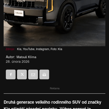
Zdroje:
Kia, YouTube, Instagram, Foto: Kia
Autor:
Matouš Klíma
28. února 2026
Reklama
Druhá generace velkého rodinného SUV od značky
Kia přináší zásadní novinku. Vůbec poprvé je