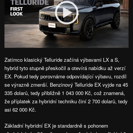
Zatímco klasický Telluride začíná výbavami LX a S,
hybrid tyto stupně přeskočil a otevírá nabídku až verzí
EX. Pokud tedy porovnáme odpovídající výbavu, rozdíl
se výrazně zmenší. Benzinový Telluride EX vyjde na 45
335 dolarů, tedy přibližně 1 043 000 Kč, což znamená,
že příplatek za hybridní techniku činí 2 700 dolarů, tedy
asi 62 000 Kč.
Základní hybridní EX je standardně s pohonem