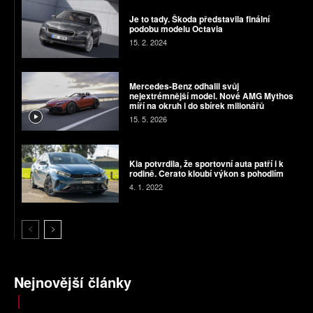
Je to tady. Škoda představila finální
podobu modelu Octavia
15. 2. 2024
Mercedes-Benz odhalil svůj
nejextrémnější model. Nové AMG Mythos
míří na okruh i do sbírek milionářů
15. 5. 2026
Kia potvrdila, že sportovní auta patří i k
rodině. Cerato kloubí výkon s pohodlím
4. 1. 2022
Nejnovější články