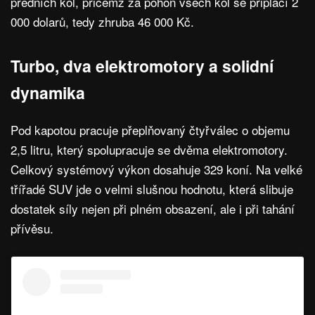
předních kol, přičemž za pohon všech kol se připlácí 2
000 dolarů, tedy zhruba 46 000 Kč.
Turbo, dva elektromotory a solidní
dynamika
Pod kapotou pracuje přeplňovaný čtyřválec o objemu
2,5 litru, který spolupracuje se dvěma elektromotory.
Celkový systémový výkon dosahuje 329 koní. Na velké
třířadé SUV jde o velmi slušnou hodnotu, která slibuje
dostatek síly nejen při plném obsazení, ale i při tahání
přívěsu.