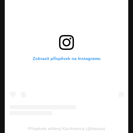
Zobrazit příspěvek na Instagramu
Příspěvek sdílený Kia America (@kiausa)