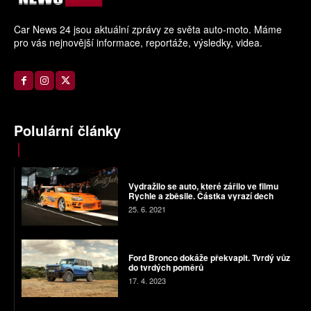
Car News 24 jsou aktuální zprávy ze světa auto-moto. Máme
pro vás nejnovější informace, reportáže, výsledky, videa.
Polulární články
Vydražilo se auto, které zářilo ve filmu
Rychle a zběsile. Částka vyrazí dech
25. 6. 2021
Ford Bronco dokáže překvapit. Tvrdý vůz
do tvrdých poměrů
17. 4. 2023