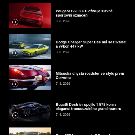
Peugeot E-208 GTi oživuje slavné
sportovní označení
9. 8. 2026
Dodge Charger Super Bee má šestiválec
a výkon 447 kW
8. 8. 2026
Mitsuoka chystá roadster ve stylu první
Corvette
7. 8. 2026
Bugatti Destrier spojilo 1 578 koní s
elegancí francouzského grand toureru
7. 8. 2026