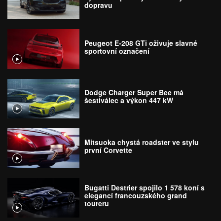
dopravu
Peugeot E-208 GTi oživuje slavné
sportovní označení
Dodge Charger Super Bee má
šestiválec a výkon 447 kW
Mitsuoka chystá roadster ve stylu
první Corvette
Bugatti Destrier spojilo 1 578 koní s
elegancí francouzského grand
toureru