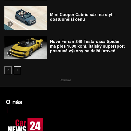
Mini Cooper Cabrio sází na styl i
dostupnější cenu
Nové Ferrari 849 Testarossa Spider
má přes 1000 koní. Italský supersport
posouvá výkony na další úroveň
Reklama
O nás