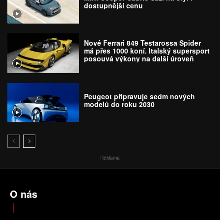
dostupnější cenu
Nové Ferrari 849 Testarossa Spider
má přes 1000 koní. Italský supersport
posouvá výkony na další úroveň
Peugeot připravuje sedm nových
modelů do roku 2030
Reklama
O nás