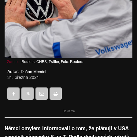
Zdroje:
Reuters, CNBS, Twitter, Foto: Reuters
Autor:
Dušan Mendel
31. března 2021
Reklama
Němci omylem informovali o tom, že plánují v USA
vyměnit písmenko K za T. Podle dostupných zdrojů