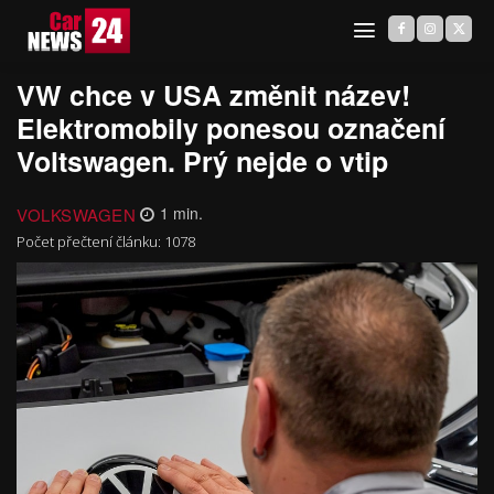
VW chce v USA změnit název!
Elektromobily ponesou označení
Voltswagen. Prý nejde o vtip
VOLKSWAGEN
1
min.
Počet přečtení článku:
1078