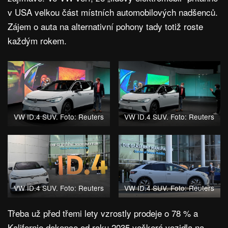
v USA velkou část místních automobilových nadšenců.
Zájem o auta na alternativní pohony tady totiž roste
každým rokem.
VW ID.4 SUV. Foto: Reuters
VW ID.4 SUV. Foto: Reuters
VW ID.4 SUV. Foto: Reuters
VW ID.4 SUV. Foto: Reuters
Třeba už před třemi lety vzrostly prodeje o 78 % a
Kalifornie dokonce od roku 2035 veškerá vozidla na