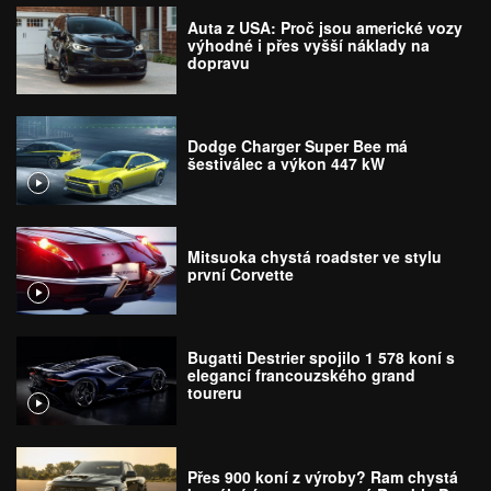
Auta z USA: Proč jsou americké vozy
výhodné i přes vyšší náklady na
dopravu
Dodge Charger Super Bee má
šestiválec a výkon 447 kW
Mitsuoka chystá roadster ve stylu
první Corvette
Bugatti Destrier spojilo 1 578 koní s
elegancí francouzského grand
toureru
Přes 900 koní z výroby? Ram chystá