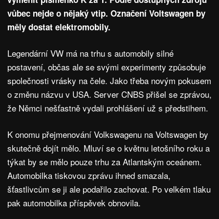
vůbec nejde o nějaký vtip. Označení Voltswagen by
měly dostat elektromobily.
Legendární VW má na trhu s automobily silné
postavení, občas ale se svými experimenty způsobuje
společnosti vrásky na čele. Jako třeba novým pokusem
o změnu názvu v USA. Server CNBS přišel se zprávou,
že Němci nešťastně vydali prohlášení už s předstihem.
K onomu přejmenování Volkswagenu na Voltswagen by
skutečně dojít mělo. Mluví se o květnu letošního roku a
týkat by se mělo pouze trhu za Atlantským oceánem.
Automobilka tiskovou zprávu ihned smazala,
šťastlivcům se ji ale podařilo zachovat. Po velkém tlaku
pak automobilka příspěvek obnovila.