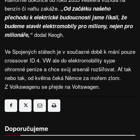
benzín či naftu zakáže.
„Od začátku našeho
přechodu k elektrické budoucnosti jsme říkali, že
budeme stavět elektromobily pro miliony, nejen pro
dodal Keogh.
milionáře,“
Ve Spojených státech je v současné době k mání pouze
crossover ID.4. VW ale do elektromobility sype
ohromné peníze a chce svůj arsenál rozšiřovat. Ať tak
nebo tak, od května čeká Němce za mořem zlom.
Z Volkswagenu se přejde na Voltswagen.
Doporučujeme