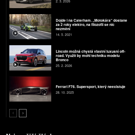
2. 3. 2026
Dojde i na Caterham. „Motokára“ dostane
za 2 roky elektro, na filozofii se nic
nezmění
14. 5. 2021
Lincoln možná chystá vlastní luxusní off-
road. Využít by mohl techniku modelu
Bronco
25. 2. 2026
Ferrari F76. Supersport, který neexistuje
28. 10. 2025