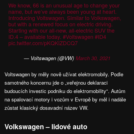
We know, 66 is an unusual age to change your
name, but we’ve always been young at heart.
Introducing Voltswagen. Similar to Volkswagen,
but with a renewed focus on electric driving.
Starting with our all-new, all-electric SUV the
ID.4 – available today.
#Voltswagen
#ID4
pic.twitter.com/pKQKlZDCQ7
— Voltswagen (@VW)
March 30, 2021
Voltswagen by měly nově užívat elektromobily. Podle
samotného koncernu jde o „veřejnou deklaraci
budoucích investic podniku do elektromobility“. Autům
na spalovací motory i vozům v Evropě by měl i nadále
zůstat klasický dosavadní název VW.
Volkswagen – lidové auto