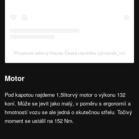
Příspěvek sdílený Mazda Česká republika (@mazda_cz)
Motor
Pod kapotou najdeme 1,5litorvý motor o výkonu 132
koní. Může se jevit jako malý, v poměru s ergonomií a
hmotností vozu se ale jedná o skutečnou střelu. Točivý
moment se ustálil na 152 Nm.