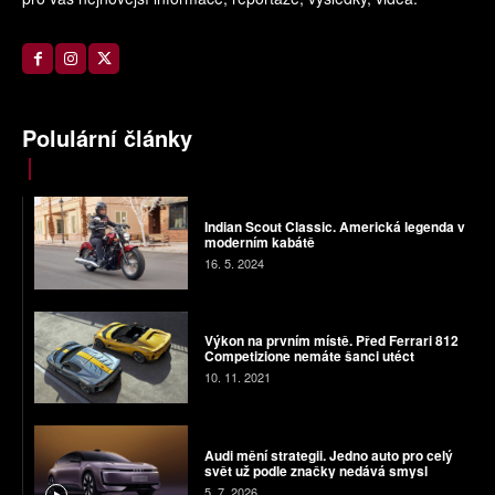
Polulární články
Indian Scout Classic. Americká legenda v
moderním kabátě
16. 5. 2024
Výkon na prvním místě. Před Ferrari 812
Competizione nemáte šanci utéct
10. 11. 2021
Audi mění strategii. Jedno auto pro celý
svět už podle značky nedává smysl
5. 7. 2026