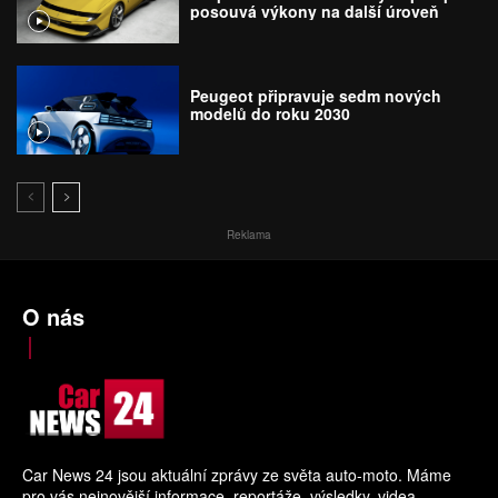
posouvá výkony na další úroveň
Peugeot připravuje sedm nových
modelů do roku 2030
Reklama
O nás
Car News 24 jsou aktuální zprávy ze světa auto-moto. Máme
pro vás nejnovější informace, reportáže, výsledky, videa.