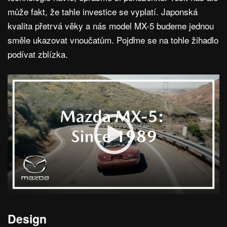
může fakt, že tahle investice se vyplatí. Japonská
kvalita přetrvá věky a nás model MX-5 budeme jednou
směle ukazovat vnoučatům. Pojďme se na tohle žihadlo
podívat zblízka.
Design