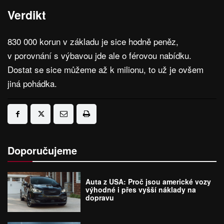
Verdikt
830 000 korun v základu je sice hodně peněz,
v porovnání s výbavou jde ale o férovou nabídku.
Dostat se sice můžeme až k milionu, to už je ovšem
jiná pohádka.
Doporučujeme
Auta z USA: Proč jsou americké vozy
výhodné i přes vyšší náklady na
dopravu