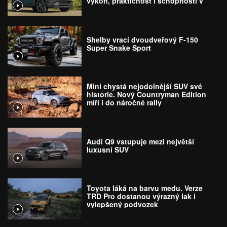
výkon, praktičnost i schopnosti v
terénu
Shelby vrací dvoudveřový F-150
Super Snake Sport
Mini chystá nejodolnější SUV své
historie. Nový Countryman Edition
míří i do náročné rally
Audi Q9 vstupuje mezi největší
luxusní SUV
Toyota láká na barvu medu. Verze
TRD Pro dostanou výrazný lak i
vylepšený podvozek