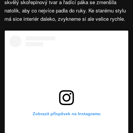
skvělý skořepinový tvar a řadící páka se zmenšila
natolik, aby co nejvíce padla do ruky. Ke starému stylu
má sice interiér daleko, zvykneme si ale velice rychle.
Zobrazit příspěvek na Instagramu