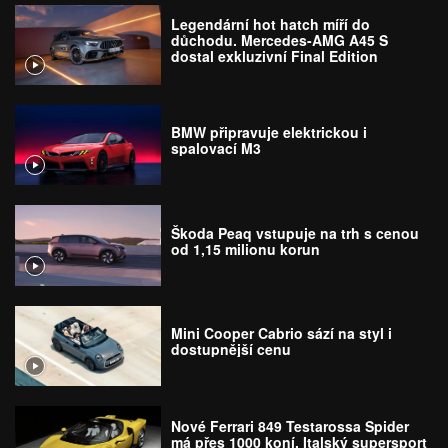
Legendární hot hatch míří do
důchodu. Mercedes-AMG A45 S
dostal exkluzivní Final Edition
BMW připravuje elektrickou i
spalovací M3
Škoda Peaq vstupuje na trh s cenou
od 1,15 milionu korun
Mini Cooper Cabrio sází na styl i
dostupnější cenu
Nové Ferrari 849 Testarossa Spider
má přes 1000 koní. Italský supersport