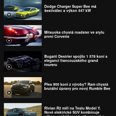
Dodge Charger Super Bee má
šestiválec a výkon 447 kW
Mitsuoka chystá roadster ve stylu
první Corvette
Bugatti Destrier spojilo 1 578 koní s
elegancí francouzského grand
toureru
Přes 900 koní z výroby? Ram chystá
brutální úpravy pro nový Rumble Bee
Rivian R2 míří na Teslu Model Y.
Nové elektrické SUV kombinuje