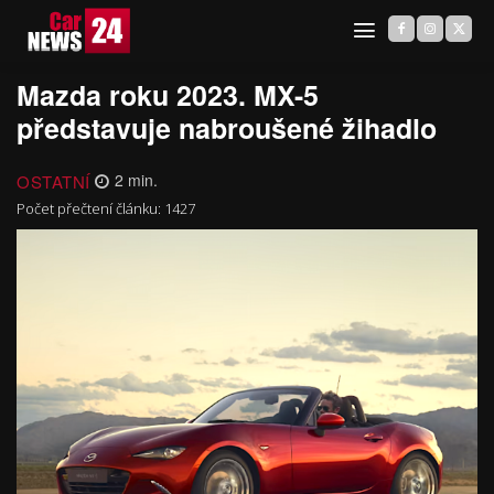
Mazda roku 2023. MX-5
představuje nabroušené žihadlo
OSTATNÍ
2
min.
Počet přečtení článku:
1427