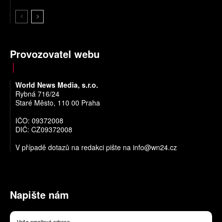
Provozovatel webu
World News Media, s.r.o.
Rybná 716/24
Staré Město, 110 00 Praha
IČO: 09372008
DIČ: CZ09372008
V případě dotazů na redakci pište na
info@wn24.cz
Napište nám