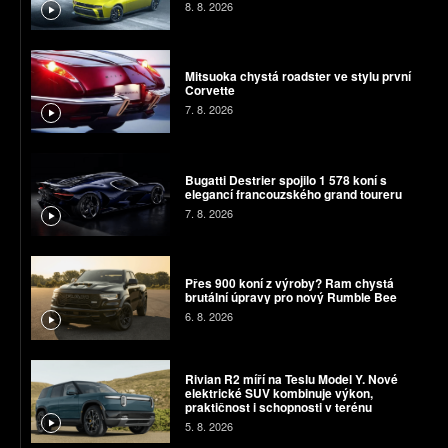
8. 8. 2026
Mitsuoka chystá roadster ve stylu první
Corvette
7. 8. 2026
Bugatti Destrier spojilo 1 578 koní s
elegancí francouzského grand toureru
7. 8. 2026
Přes 900 koní z výroby? Ram chystá
brutální úpravy pro nový Rumble Bee
6. 8. 2026
Rivian R2 míří na Teslu Model Y. Nové
elektrické SUV kombinuje výkon,
praktičnost i schopnosti v terénu
5. 8. 2026