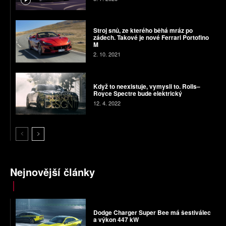
Stroj snů, ze kterého běhá mráz po
zádech. Takové je nové Ferrari Portofino
M
2. 10. 2021
Když to neexistuje, vymysli to. Rolls–
Royce Spectre bude elektrický
12. 4. 2022
Nejnovější články
Dodge Charger Super Bee má šestiválec
a výkon 447 kW