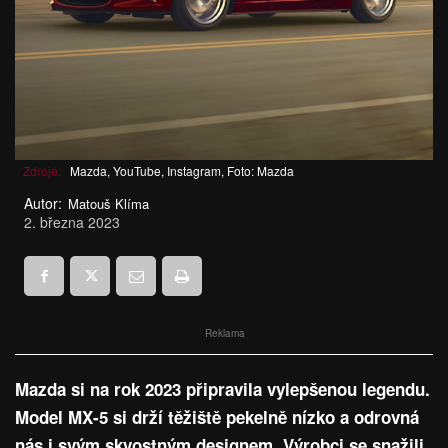
Zdroje:
Mazda, YouTube, Instagram, Foto: Mazda
Autor:
Matouš Klíma
2. března 2023
Reklama
Mazda si na rok 2023 připravila vylepšenou legendu.
Model MX-5 si drží těžiště pekelně nízko a odrovná
nás i svým skvostným designem. Výrobci se snažili