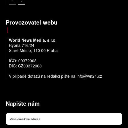
Provozovatel webu
World News Media, s.r.o.
Rybná 716/24
Staré Město, 110 00 Praha
IČO: 09372008
DIČ: CZ09372008
V případě dotazů na redakci pište na
info@wn24.cz
Napište nám