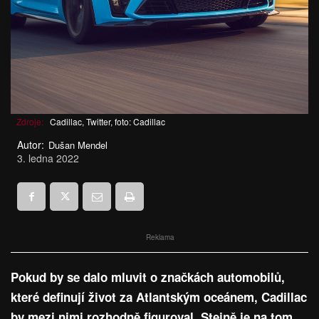
Zdroje:
Cadillac, Twitter, foto: Cadillac
Autor:
Dušan Mendel
3. ledna 2022
Reklama
Pokud by se dalo mluvit o značkách automobilů,
které definují život za Atlantským oceánem, Cadillac
by mezi nimi rozhodně figuroval. Stejně je na tom