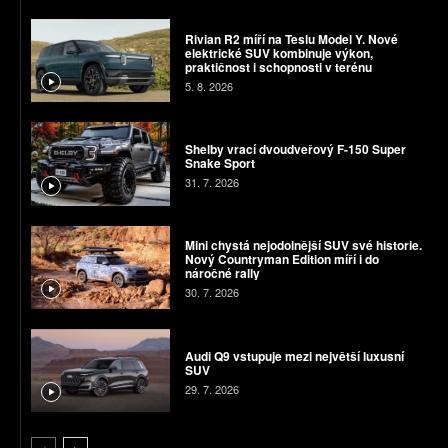
Rivian R2 míří na Teslu Model Y. Nové
elektrické SUV kombinuje výkon,
praktičnost i schopnosti v terénu
5. 8. 2026
Shelby vrací dvoudveřový F-150 Super
Snake Sport
31. 7. 2026
Mini chystá nejodolnější SUV své historie.
Nový Countryman Edition míří i do
náročné rally
30. 7. 2026
Audi Q9 vstupuje mezi největší luxusní
SUV
29. 7. 2026