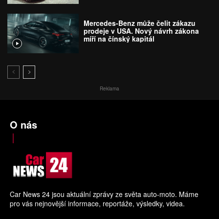
Mercedes-Benz může čelit zákazu
prodeje v USA. Nový návrh zákona
míří na čínský kapitál
Reklama
O nás
Car News 24 jsou aktuální zprávy ze světa auto-moto. Máme
pro vás nejnovější informace, reportáže, výsledky, videa.