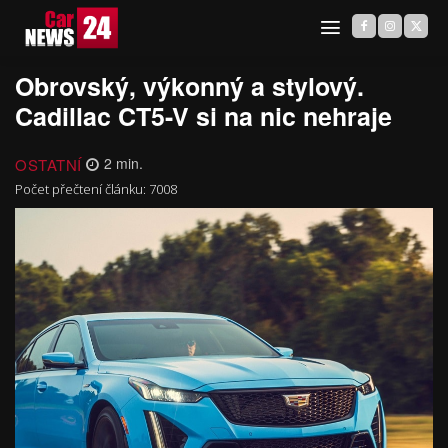
Obrovský, výkonný a stylový.
Cadillac CT5-V si na nic nehraje
OSTATNÍ
2
min.
Počet přečtení článku:
7008