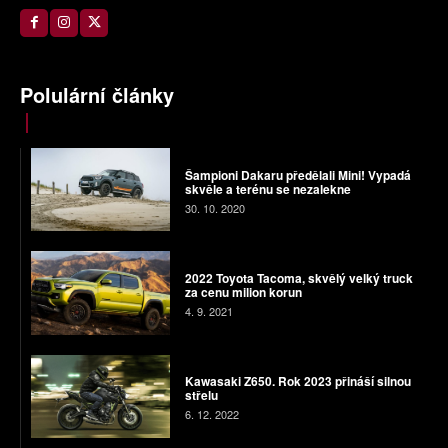
Polulární články
Šampioni Dakaru předělali Mini! Vypadá
skvěle a terénu se nezalekne
30. 10. 2020
2022 Toyota Tacoma, skvělý velký truck
za cenu milion korun
4. 9. 2021
Kawasaki Z650. Rok 2023 přináší silnou
střelu
6. 12. 2022