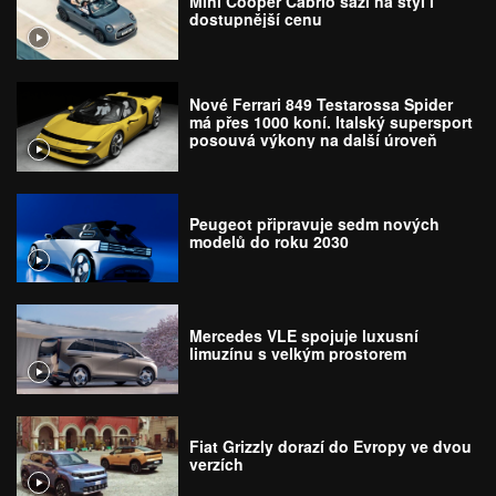
Mini Cooper Cabrio sází na styl i
dostupnější cenu
Nové Ferrari 849 Testarossa Spider
má přes 1000 koní. Italský supersport
posouvá výkony na další úroveň
Peugeot připravuje sedm nových
modelů do roku 2030
Mercedes VLE spojuje luxusní
limuzínu s velkým prostorem
Fiat Grizzly dorazí do Evropy ve dvou
verzích