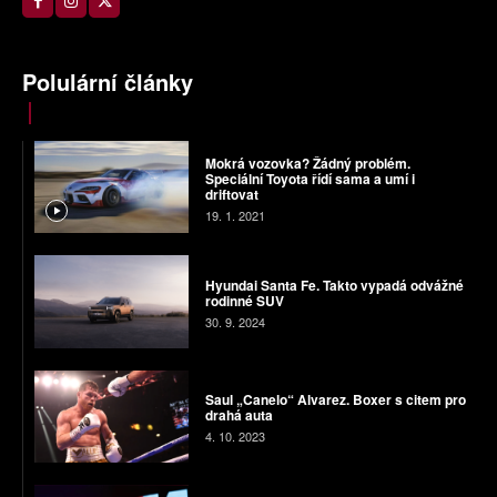
Polulární články
Mokrá vozovka? Žádný problém.
Speciální Toyota řídí sama a umí i
driftovat
19. 1. 2021
Hyundai Santa Fe. Takto vypadá odvážné
rodinné SUV
30. 9. 2024
Saul „Canelo“ Alvarez. Boxer s citem pro
drahá auta
4. 10. 2023