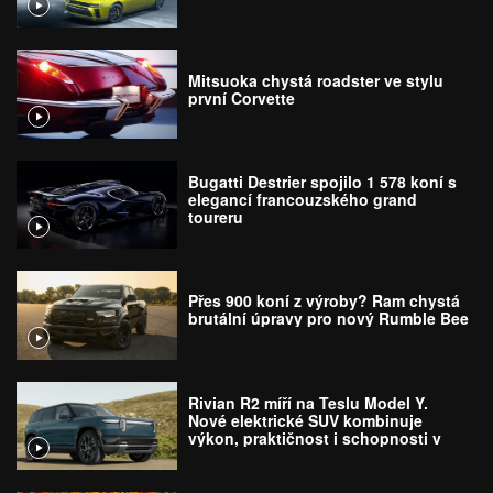
Mitsuoka chystá roadster ve stylu
první Corvette
Bugatti Destrier spojilo 1 578 koní s
elegancí francouzského grand
toureru
Přes 900 koní z výroby? Ram chystá
brutální úpravy pro nový Rumble Bee
Rivian R2 míří na Teslu Model Y.
Nové elektrické SUV kombinuje
výkon, praktičnost i schopnosti v
terénu