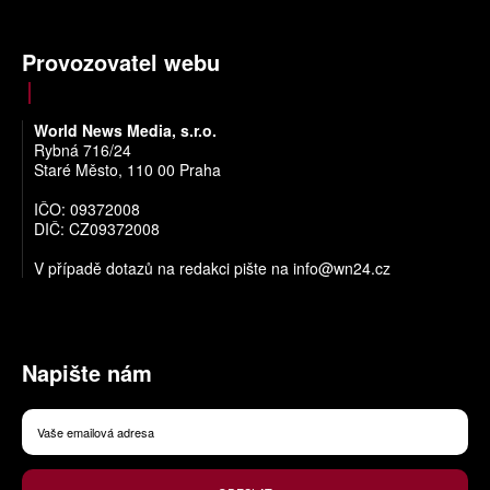
Provozovatel webu
World News Media, s.r.o.
Rybná 716/24
Staré Město, 110 00 Praha
IČO: 09372008
DIČ: CZ09372008
V případě dotazů na redakci pište na
info@wn24.cz
Napište nám