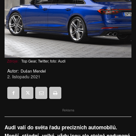
Zdroje:
Top Gear, Twitter, foto: Audi
Autor:
Dušan Mendel
2. listopadu 2021
Reklama
Audi valí do světa řadu precizních automobilů.
Menší, střední, velké, vždy jsou ale stejně nadupané,