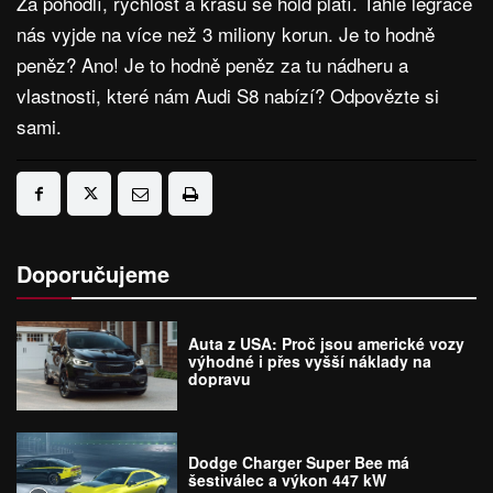
Za pohodlí, rychlost a krásu se hold platí. Tahle legrace
nás vyjde na více než 3 miliony korun. Je to hodně
peněz? Ano! Je to hodně peněz za tu nádheru a
vlastnosti, které nám Audi S8 nabízí? Odpovězte si
sami.
Doporučujeme
Auta z USA: Proč jsou americké vozy
výhodné i přes vyšší náklady na
dopravu
Dodge Charger Super Bee má
šestiválec a výkon 447 kW