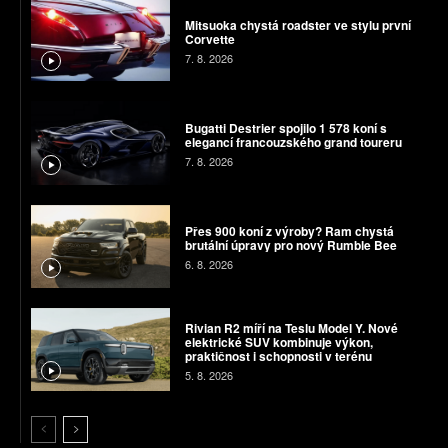
Mitsuoka chystá roadster ve stylu první
Corvette
7. 8. 2026
Bugatti Destrier spojilo 1 578 koní s
elegancí francouzského grand toureru
7. 8. 2026
Přes 900 koní z výroby? Ram chystá
brutální úpravy pro nový Rumble Bee
6. 8. 2026
Rivian R2 míří na Teslu Model Y. Nové
elektrické SUV kombinuje výkon,
praktičnost i schopnosti v terénu
5. 8. 2026