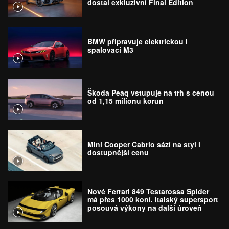
dostal exkluzivní Final Edition
BMW připravuje elektrickou i
spalovací M3
Škoda Peaq vstupuje na trh s cenou
od 1,15 milionu korun
Mini Cooper Cabrio sází na styl i
dostupnější cenu
Nové Ferrari 849 Testarossa Spider
má přes 1000 koní. Italský supersport
posouvá výkony na další úroveň