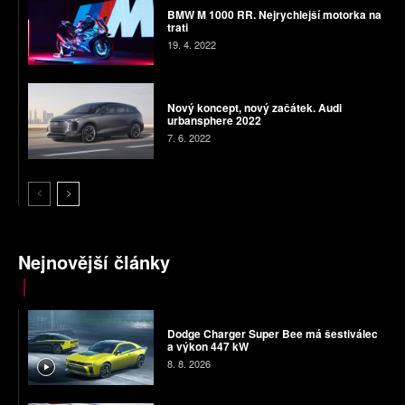
BMW M 1000 RR. Nejrychlejší motorka na
trati
19. 4. 2022
Nový koncept, nový začátek. Audi
urbansphere 2022
7. 6. 2022
Nejnovější články
Dodge Charger Super Bee má šestiválec
a výkon 447 kW
8. 8. 2026