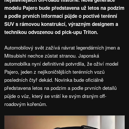
modelu Pajero bude představena už letos na podzim
a podle prvních informací půjde o poctivé terénní
SUV s rámovou konstrukcí, výrazným designem a
technikou odvozenou od pick-upu Triton.
Automobilový svět zažívá návrat legendárních jmen a
Mitsubishi nechce zůstat stranou. Japonská
automobilka nyní definitivně potvrdila, že oživí model
Pajero, jeden z nejikoničtějších terénních vozů
posledních čtyř dekád. Novinka bude oficiálně
představena letos na podzim a podle prvních detailů
půjde o vůz, který se vrátí ke svým drsným off-
roadovým kořenům.