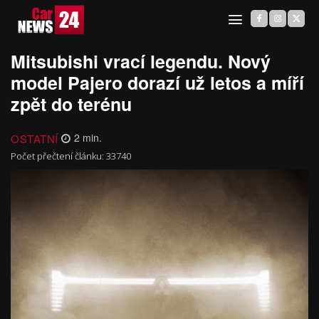
Mitsubishi vrací legendu. Nový
model Pajero dorazí už letos a míří
zpět do terénu
OSTATNÍ
2
min.
Počet přečtení článku:
33740