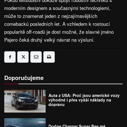
moderním designem a současnými technologiemi,
může to znamenat jeden z nejzajímavějších
comebacků posledních let. A vzhledem k rostoucí
popularitě off-roadů je dost možné, že slavné jméno
Pajero čeká druhý velký návrat na výsluní.
Doporučujeme
Auta z USA: Proč jsou americké vozy
výhodné i přes vyšší náklady na
dopravu
Dodge Charger Super Bee má