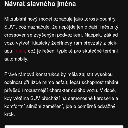
Návrat slavného jména
Mitsubishi nový model označuje jako „cross-country
SUV“, což naznačuje, že nepůjde jen o další městský
crossover se zvýšeným podvozkem. Naopak, základ
vozu vytvoří klasický žebřinový rám převzatý z pick-
upu
Triton
, což je řešení typické pro skutečné terénní
automobily.
Právě rámová konstrukce by měla zajistit vysokou
odolnost při jízdě mimo asfalt, lepší schopnost tahání
přívěsů i robustnější charakter celého vozu. V době,
kdy většina SUV přechází na samonosné karoserie a
komfortní silniční zaměření, jde o poměrně odvážný
krok.