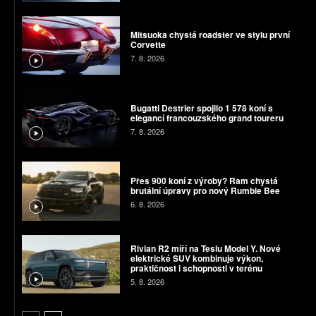
Mitsuoka chystá roadster ve stylu první
Corvette
7. 8. 2026
Bugatti Destrier spojilo 1 578 koní s
elegancí francouzského grand toureru
7. 8. 2026
Přes 900 koní z výroby? Ram chystá
brutální úpravy pro nový Rumble Bee
6. 8. 2026
Rivian R2 míří na Teslu Model Y. Nové
elektrické SUV kombinuje výkon,
praktičnost i schopnosti v terénu
5. 8. 2026