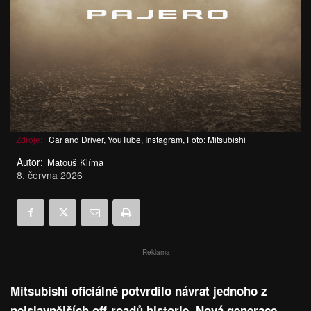
Zdroje:
Car and Driver, YouTube, Instagram, Foto: Mitsubishi
Autor:
Matouš Klíma
8. června 2026
Reklama
Mitsubishi oficiálně potvrdilo návrat jednoho z
nejslavnějších off-roadů historie. Nová generace