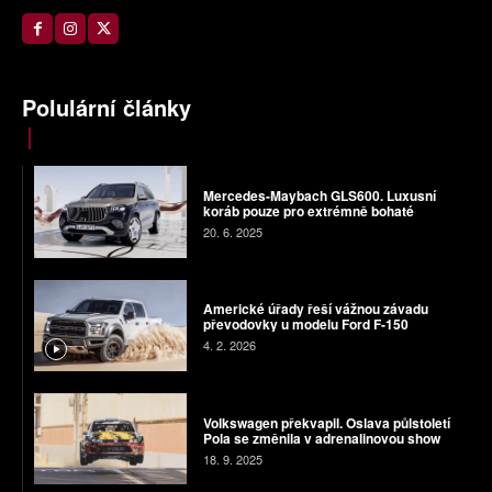
Polulární články
Mercedes-Maybach GLS600. Luxusní
koráb pouze pro extrémně bohaté
20. 6. 2025
Americké úřady řeší vážnou závadu
převodovky u modelu Ford F-150
4. 2. 2026
Volkswagen překvapil. Oslava půlstoletí
Pola se změnila v adrenalinovou show
18. 9. 2025