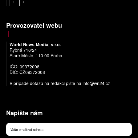
Provozovatel webu
World News Media, s.r.o.
Rybná 716/24
Staré Město, 110 00 Praha
IČO: 09372008
DIČ: CZ09372008
V případě dotazů na redakci pište na
info@wn24.cz
Napište nám