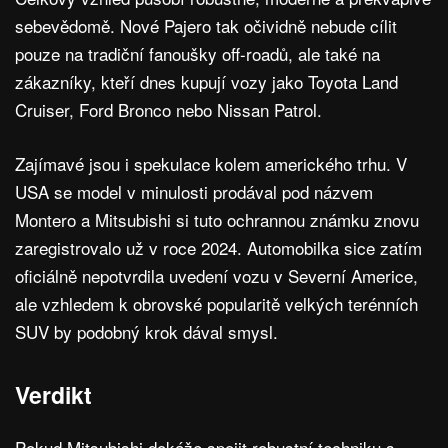
sebevědomě. Nové Pajero tak očividně nebude cílit
pouze na tradiční fanoušky off-roadů, ale také na
zákazníky, kteří dnes kupují vozy jako Toyota Land
Cruiser, Ford Bronco nebo Nissan Patrol.
Zajímavé jsou i spekulace kolem amerického trhu. V
USA se model v minulosti prodával pod názvem
Montero a Mitsubishi si tuto ochrannou známku znovu
zaregistrovalo už v roce 2024. Automobilka sice zatím
oficiálně nepotvrdila uvedení vozu v Severní Americe,
ale vzhledem k obrovské popularitě velkých terénních
SUV by podobný krok dával smysl.
Verdikt
Pokud Mitsubishi dokáže spojit robustní techniku s