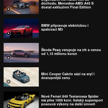
důchodu. Mercedes-AMG A45 S
dostal exkluzivní Final Edition
BMW připravuje elektrickou i
spalovací M3
Škoda Peaq vstupuje na trh s cenou
od 1,15 milionu korun
Mini Cooper Cabrio sází na styl i
dostupnější cenu
Nové Ferrari 849 Testarossa Spider
má přes 1000 koní. Italský supersport
posouvá výkony na další úroveň