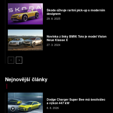
Škoda oživuje raritní pick-up s moderním
designem
29. 8. 2025
Novinka z linky BMW. Toto je model Vision
Neue Klasse X
27. 3. 2024
Nejnovější články
Dodge Charger Super Bee má šestiválec
a výkon 447 kW
8. 8. 2026