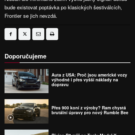
bude existovat poptávka po klasických šestiválcích,
Frontier se jich nevzdá.
Doporučujeme
Auta z USA: Proč jsou americké vozy
výhodné i přes vyšší náklady na
dopravu
Přes 900 koní z výroby? Ram chystá
brutální úpravy pro nový Rumble Bee