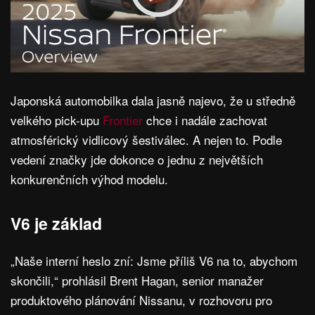
Japonská automobilka dala jasně najevo, že u středně
velkého pick-upu
Frontier
chce i nadále zachovat
atmosférický vidlicový šestiválec. A nejen to. Podle
vedení značky jde dokonce o jednu z největších
konkurenčních výhod modelu.
V6 je základ
„Naše interní heslo zní: Jsme příliš V6 na to, abychom
skončili,“ prohlásil Brent Hagan, senior manažer
produktového plánování Nissanu, v rozhovoru pro