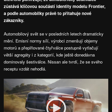
zůstává klíčovou součástí identity modelu Frontier,
a podle automobilky právě to přitahuje nové
zákazníky.
Automobilový svět se v posledních letech dramaticky
mění. Emisní normy sílí, výrobci zmenšují objemy
motorů a přeplňované čtyřválce postupně vytlačují
větší agregáty i z kategorií, kde ještě donedávna
dominovaly šestiválce. Nissan ale tvrdí, že se svého
receptu vzdát nehodlá.