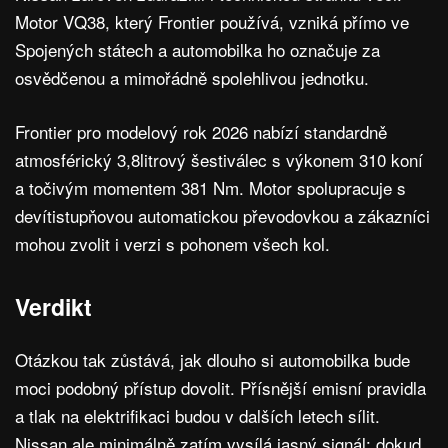
Motor VQ38, který Frontier používá, vzniká přímo ve
Spojených státech a automobilka ho označuje za
osvědčenou a mimořádně spolehlivou jednotku.
Frontier pro modelový rok 2026 nabízí standardně
atmosférický 3,8litrový šestiválec s výkonem 310 koní
a točivým momentem 381 Nm. Motor spolupracuje s
devítistupňovou automatickou převodovkou a zákazníci
mohou zvolit i verzi s pohonem všech kol.
Verdikt
Otázkou tak zůstává, jak dlouho si automobilka bude
moci podobný přístup dovolit. Přísnější emisní pravidla
a tlak na elektrifikaci budou v dalších letech sílit.
Nissan ale minimálně zatím vysílá jasný signál: dokud