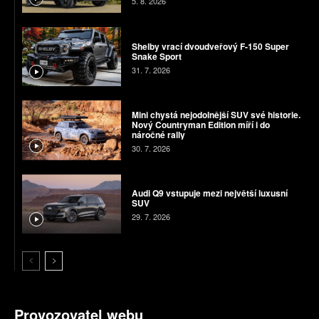
5. 8. 2026
Shelby vrací dvoudveřový F-150 Super
Snake Sport
31. 7. 2026
Mini chystá nejodolnější SUV své historie.
Nový Countryman Edition míří i do
náročné rally
30. 7. 2026
Audi Q9 vstupuje mezi největší luxusní
SUV
29. 7. 2026
Provozovatel webu