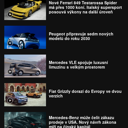
Nové Ferrari 849 Testarossa Spider
má přes 1000 koní. Italský supersport
posouvá výkony na další úroveň
Peugeot připravuje sedm nových
modelů do roku 2030
Mercedes VLE spojuje luxusní
limuzínu s velkým prostorem
Fiat Grizzly dorazí do Evropy ve dvou
verzích
Mercedes-Benz může čelit zákazu
prodeje v USA. Nový návrh zákona
míří na čínský kapitál