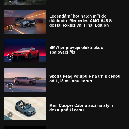
Legendární hot hatch míří do
důchodu. Mercedes-AMG A45 S
dostal exkluzivní Final Edition
BMW připravuje elektrickou i
spalovací M3
Škoda Peaq vstupuje na trh s cenou
od 1,15 milionu korun
Mini Cooper Cabrio sází na styl i
dostupnější cenu