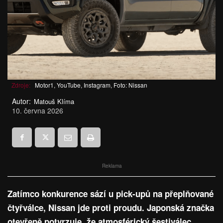
Zdroje:
Motor1, YouTube, Instagram, Foto: Nissan
Autor:
Matouš Klíma
10. června 2026
Reklama
Zatímco konkurence sází u pick-upů na přeplňované
čtyřválce, Nissan jde proti proudu. Japonská značka
otevřeně potvrzuje, že atmosférický šestiválec