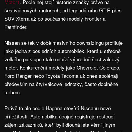
Motor1
. Podle něj stojí historie značky právě na
šestiválcových motorech, od legendárního GT-R přes
SUV Xterra až po současné modely Frontier a
Pathfinder.
Nissan se tak v době masivního downsizingu profiluje
jako jedna z posledních automobilek, která u středně
velkého pick-upu stále nabízí výhradně šestiválcový
motor. Konkurenční modely jako Chevrolet Colorado,
Ford Ranger nebo Toyota Tacoma už dnes spoléhají
především na čtyřválcové jednotky, často doplněné
turbem.
Právě to ale podle Hagana otevírá Nissanu nové
příležitosti. Automobilka údajně registruje rostoucí
zájem zákazníků, kteří byli dlouhá léta věrní jiným