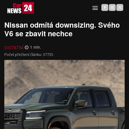
Nissan odmítá downsizing. Svého
V6 se zbavit nechce
OSTATNÍ
1
min.
Počet přečtení článku:
37735