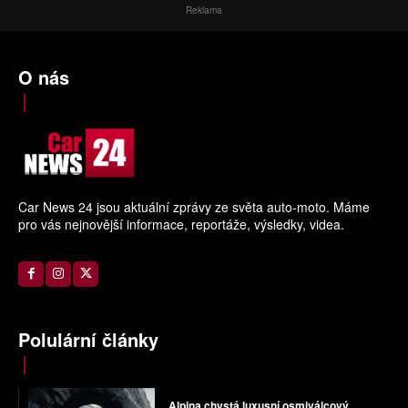
Reklama
O nás
Car News 24 jsou aktuální zprávy ze světa auto-moto. Máme
pro vás nejnovější informace, reportáže, výsledky, videa.
Polulární články
Alpina chystá luxusní osmiválcový