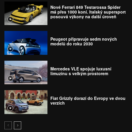
Nové Ferrari 849 Testarossa Spider
má přes 1000 koní. Italský supersport
posouvá výkony na další úroveň
Peugeot připravuje sedm nových
modelů do roku 2030
Mercedes VLE spojuje luxusní
limuzínu s velkým prostorem
Fiat Grizzly dorazí do Evropy ve dvou
verzích