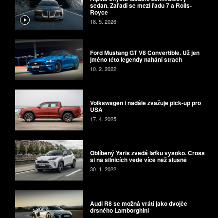
sedan. Zařadí se mezi řadu 7 a Rolls-
Royce
18. 5. 2026
Ford Mustang GT V8 Convertible. Už jen
jméno této legendy nahání strach
10. 2. 2022
Volkswagen i nadále zvažuje pick-up pro
USA
17. 4. 2025
Oblíbený Yaris zvedá laťku vysoko. Cross
si na silnicích vede více než slušně
30. 1. 2022
Audi R8 se možná vrátí jako dvojče
drsného Lamborghini