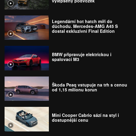
vylepšený podvozek
Legendární hot hatch míří do
důchodu. Mercedes-AMG A45 S
dostal exkluzivní Final Edition
BMW připravuje elektrickou i
spalovací M3
Škoda Peaq vstupuje na trh s cenou
od 1,15 milionu korun
Mini Cooper Cabrio sází na styl i
dostupnější cenu