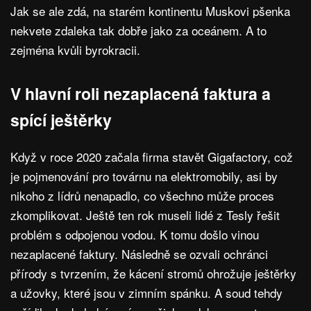
Jak se ale zdá, na starém kontinentu Muskovi pšenka
nekvete zdaleka tak dobře jako za oceánem. A to
zejména kvůli byrokracii.
V hlavní roli nezaplacená faktura a
spící ještěrky
Když v roce 2020 začala firma stavět Gigafactory, což
je pojmenování pro továrnu na elektromobily, asi by
nikoho z lídrů nenapadlo, co všechno může proces
zkomplikovat. Ještě ten rok museli lidé z Tesly řešit
problém s odpojenou vodou. K tomu došlo vinou
nezaplacené faktury. Následně se ozvali ochránci
přírody s tvrzením, že kácení stromů ohrožuje ještěrky
a užovky, které jsou v zimním spánku. A soud tehdy