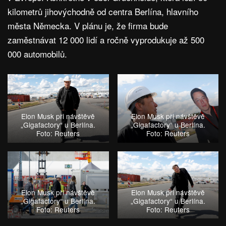
kilometrů jihovýchodně od centra Berlína, hlavního
města Německa. V plánu je, že firma bude
zaměstnávat 12 000 lidí a ročně vyprodukuje až 500
000 automobilů.
Elon Musk při návštěvě
Elon Musk při návštěvě
„Gigafactory“ u Berlína.
„Gigafactory“ u Berlína.
Foto: Reuters
Foto: Reuters
Elon Musk při návštěvě
Elon Musk při návštěvě
„Gigafactory“ u Berlína.
„Gigafactory“ u Berlína.
Foto: Reuters
Foto: Reuters