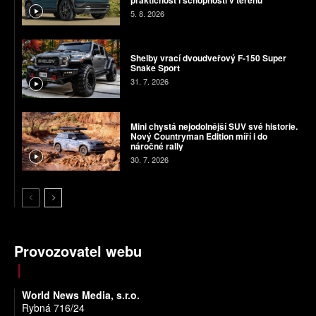
5. 8. 2026
Shelby vrací dvoudveřový F-150 Super
Snake Sport
31. 7. 2026
Mini chystá nejodolnější SUV své historie.
Nový Countryman Edition míří i do
náročné rally
30. 7. 2026
Provozovatel webu
World News Media, s.r.o.
Rybná 716/24