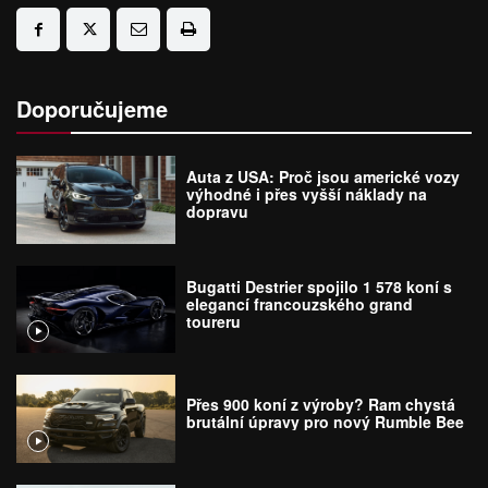
Doporučujeme
Auta z USA: Proč jsou americké vozy
výhodné i přes vyšší náklady na
dopravu
Bugatti Destrier spojilo 1 578 koní s
elegancí francouzského grand
toureru
Přes 900 koní z výroby? Ram chystá
brutální úpravy pro nový Rumble Bee