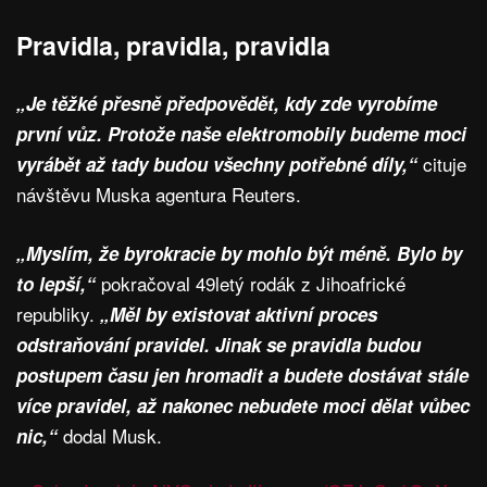
Pravidla, pravidla, pravidla
„Je těžké přesně předpovědět, kdy zde vyrobíme
první vůz. Protože naše elektromobily budeme moci
cituje
vyrábět až tady budou všechny potřebné díly,“
návštěvu Muska agentura Reuters.
„Myslím, že byrokracie by mohlo být méně. Bylo by
pokračoval 49letý rodák z Jihoafrické
to lepší,“
republiky.
„Měl by existovat aktivní proces
odstraňování pravidel. Jinak se pravidla budou
postupem času jen hromadit a budete dostávat stále
více pravidel, až nakonec nebudete moci dělat vůbec
dodal Musk.
nic,“