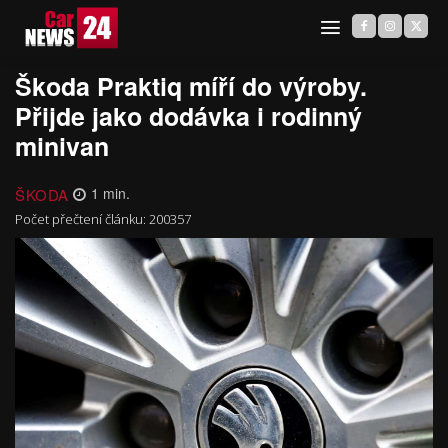
Škoda Praktiq míří do výroby.
Přijde jako dodávka i rodinný
minivan
ŠKODA
1
min.
Počet přečtení článku:
200357