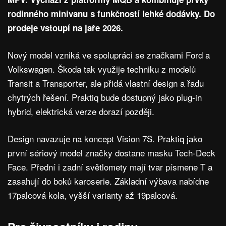
rodinného minivanu s funkčností lehké dodávky. Do
prodeje vstoupí na jaře 2026.
Nový model vzniká ve spolupráci se značkami Ford a
Volkswagen. Škoda tak využije techniku z modelů
Transit a Transporter, ale přidá vlastní design a řadu
chytrých řešení. Praktiq bude dostupný jako plug-in
hybrid, elektrická verze dorazí později.
Design navazuje na koncept Vision 7S. Praktiq jako
první sériový model značky dostane masku Tech-Deck
Face. Přední i zadní světlomety mají tvar písmene T a
zasahují do boků karoserie. Základní výbava nabídne
17palcová kola, vyšší varianty až 19palcová.