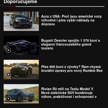
Doporučujeme
Auta z USA: Proč jsou americké vozy
výhodné i přes vyšší náklady na
dopravu
Bugatti Destrier spojilo 1 578 koní s
elegancí francouzského grand
toureru
Přes 900 koní z výroby? Ram chystá
brutální úpravy pro nový Rumble Bee
Rivian R2 míří na Teslu Model Y.
Nové elektrické SUV kombinuje
výkon, praktičnost i schopnosti v
terénu