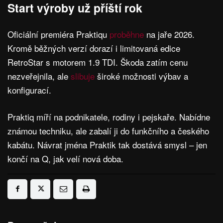
Start výroby už příští rok
Oficiální premiéra Praktiqu
proběhne
na jaře 2026.
Kromě běžných verzí dorazí i limitovaná edice
RetroStar s motorem 1.9 TDI. Škoda zatím cenu
nezveřejnila, ale
slibuje
široké možnosti výbav a
konfigurací.
Praktiq míří na podnikatele, rodiny i pejskaře. Nabídne
známou techniku, ale zabalí ji do funkčního a českého
kabátu. Návrat jména Praktik tak dostává smysl – jen
končí na Q, jak velí nová doba.