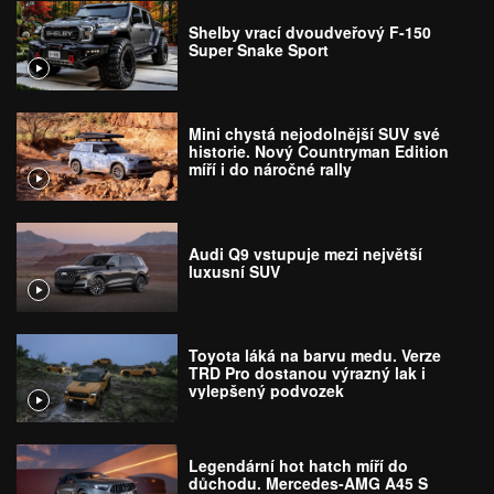
Shelby vrací dvoudveřový F-150
Super Snake Sport
Mini chystá nejodolnější SUV své
historie. Nový Countryman Edition
míří i do náročné rally
Audi Q9 vstupuje mezi největší
luxusní SUV
Toyota láká na barvu medu. Verze
TRD Pro dostanou výrazný lak i
vylepšený podvozek
Legendární hot hatch míří do
důchodu. Mercedes-AMG A45 S