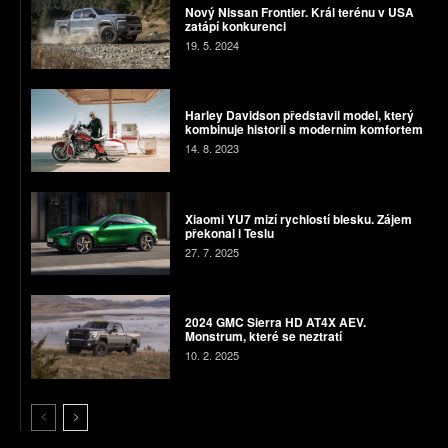
Nový Nissan Frontier. Král terénu v USA
zatápí konkurenci
19. 5. 2024
Harley Davidson představil model, který
kombinuje historii s moderním komfortem
14. 8. 2023
Xiaomi YU7 mizí rychlostí blesku. Zájem
překonal i Teslu
27. 7. 2025
2024 GMC Sierra HD AT4X AEV.
Monstrum, které se neztratí
10. 2. 2025