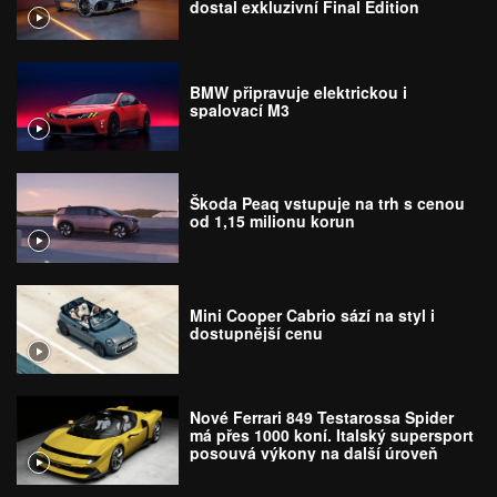
dostal exkluzivní Final Edition
BMW připravuje elektrickou i
spalovací M3
Škoda Peaq vstupuje na trh s cenou
od 1,15 milionu korun
Mini Cooper Cabrio sází na styl i
dostupnější cenu
Nové Ferrari 849 Testarossa Spider
má přes 1000 koní. Italský supersport
posouvá výkony na další úroveň