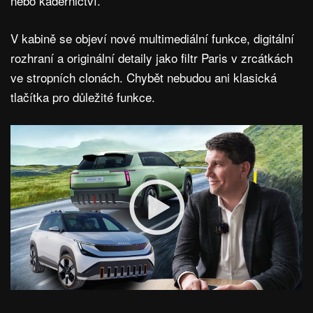
nebo kadeřnictví.
V kabině se objeví nové multimediální funkce, digitální
rozhraní a originální detaily jako filtr Paris v zrcátkách
ve stropních clonách. Chybět nebudou ani klasická
tlačítka pro důležité funkce.