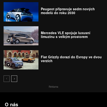
Peugeot připravuje sedm nových
modelů do roku 2030
Mercedes VLE spojuje luxusní
limuzínu s velkým prostorem
Fiat Grizzly dorazí do Evropy ve dvou
verzích
Reklama
O nás