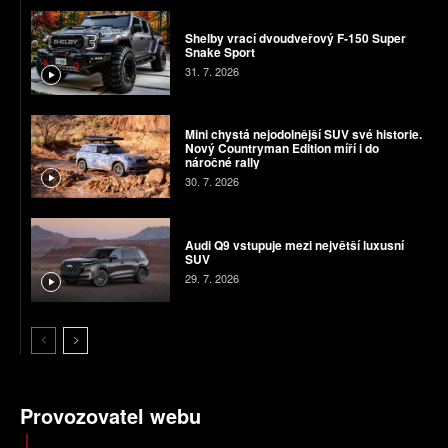
Shelby vrací dvoudveřový F-150 Super
Snake Sport
31. 7. 2026
Mini chystá nejodolnější SUV své historie.
Nový Countryman Edition míří i do
náročné rally
30. 7. 2026
Audi Q9 vstupuje mezi největší luxusní
SUV
29. 7. 2026
Provozovatel webu