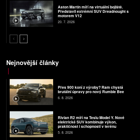
Aston Martin míří na virtuální bojiště.
Představil extrémní SUV Dreadnought s
motorem V12
20. 7. 2026
Nejnovější články
Přes 900 koní z výroby? Ram chystá
brutální úpravy pro nový Rumble Bee
6. 8. 2026
Rivian R2 míří na Teslu Model Y. Nové
elektrické SUV kombinuje výkon,
praktičnost i schopnosti v terénu
5. 8. 2026