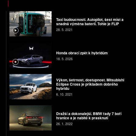
Taxi budoucnosti. Autopilot, šest míst a
snadná výměna baterií. Tohle je FLIP
28. 5. 2021
Honda obrací zpět k hybridům
18. 5. 2026
Výkon, šetrnost, dostupnost. Mitsubishi
Eclipse Cross je příkladem dobrého
hybridu
6. 10. 2021
Dražší a dokonalejší. BMW řady 7 boří
hranice a je nabité k prasknutí
26. 1. 2022