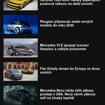
posouvá výkony na další úroveň
Peugeot připravuje sedm nových
modelů do roku 2030
Mercedes VLE spojuje luxusní
limuzínu s velkým prostorem
Fiat Grizzly dorazí do Evropy ve dvou
verzích
Mercedes-Benz může čelit zákazu
prodeje v USA. Nový návrh zákona
míří na čínský kapitál