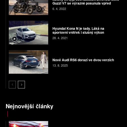
Guzzi V7 se výrazně posunula vpřed
6. 4. 2022
Hyundai Kona N je tady. Láká na
sportovní vnitřek i slušný výkon
28. 4. 2021
Nové Audi RS6 dorazí ve dvou verzích
13. 8. 2025
Nejnovější články