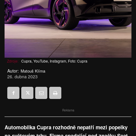
Zdroje:
Cupra, YouTube, Instagram, Foto: Cupra
Autor:
Matouš Klíma
26. dubna 2023
Reklama
Automobilka Cupra rozhodně nepatří mezi popelky
na světovém trhu. Firma spadající pod značku Seat