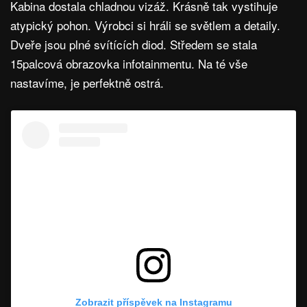
Kabina dostala chladnou vizáž. Krásně tak vystihuje
atypický pohon. Výrobci si hráli se světlem a detaily.
Dveře jsou plné svítících diod. Středem se stala
15palcová obrazovka infotainmentu. Na té vše
nastavíme, je perfektně ostrá.
Zobrazit příspěvek na Instagramu