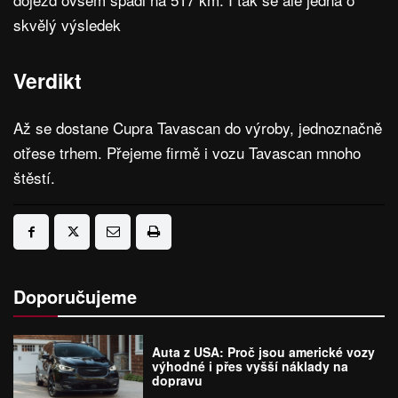
skvělý výsledek
Verdikt
Až se dostane Cupra Tavascan do výroby, jednoznačně
otřese trhem. Přejeme firmě i vozu Tavascan mnoho
štěstí.
Doporučujeme
Auta z USA: Proč jsou americké vozy
výhodné i přes vyšší náklady na
dopravu