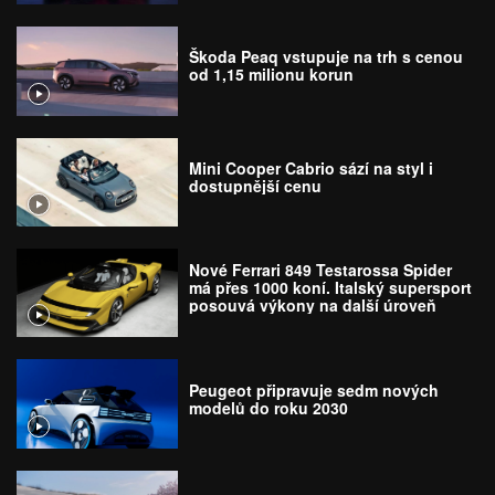
Škoda Peaq vstupuje na trh s cenou
od 1,15 milionu korun
Mini Cooper Cabrio sází na styl i
dostupnější cenu
Nové Ferrari 849 Testarossa Spider
má přes 1000 koní. Italský supersport
posouvá výkony na další úroveň
Peugeot připravuje sedm nových
modelů do roku 2030