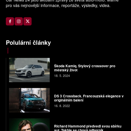
pro vás nejnovější informace, reportáže, výsledky, videa.
Polulární články
Škoda Kamiq. Stylový crossover pro
městský život
18. 5. 2024
DS 3 Crossback. Francouzská elegance v
originálním balení
16. 8. 2022
Richard Hammond předvedl svou sbírku
aut. Takhle se chová odborník