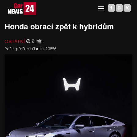
Honda obrací zpět k hybridům
OSTATNÍ
2
min.
Počet přečtení článku:
20856