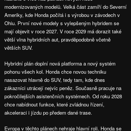
modernizovaných modelů. Velká část zamíří do Severní
Ameriky, kde Honda počítá i s výrobou v závodech v
Ohiu. První nové modely s vylepšeným hybridem se
mají objevit v roce 2027. V roce 2029 má dorazit také
větší vlna hybridních aut, pravděpodobně včetně
větších SUV.
Hybridní plán doplní nová platforma a nový systém
pohonu všech kol. Honda chce novou techniku
nasazovat hlavně do SUV, tedy tam, kde dnes
zákazníci utrácejí nejvíc peněz. Současně pracuje na
pokročilejších asistenčních systémech. Od roku 2028
chce nabídnout funkce, které zvládnou řízení,
akceleraci i jízdu po předem dané trase.
Evropa v těchto plánech nehraje hlavní roli. Honda se