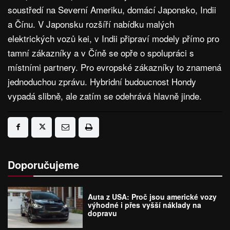
soustředí na Severní Ameriku, domácí Japonsko, Indii
a Čínu. V Japonsku rozšíří nabídku malých
elektrických vozů kei, v Indii připraví modely přímo pro
tamní zákazníky a v Číně se opře o spolupráci s
místními partnery. Pro evropské zákazníky to znamená
jednoduchou zprávu. Hybridní budoucnost Hondy
vypadá slibně, ale zatím se odehrává hlavně jinde.
Doporučujeme
Auta z USA: Proč jsou americké vozy
výhodné i přes vyšší náklady na
dopravu