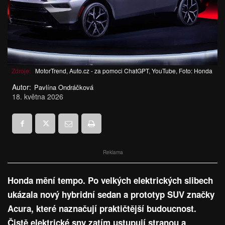
Zdroje:
MotorTrend, Auto.cz - za pomoci ChatGPT, YouTube, Foto: Honda
Autor:
Pavlína Ondráčková
18. května 2026
Reklama
Honda mění tempo. Po velkých elektrických slibech
ukázala nový hybridní sedan a prototyp SUV značky
Acura, které naznačují praktičtější budoucnost.
Čistě elektrické sny zatím ustupují stranou a