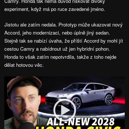
Camry. Honda tak nemá důvod riskovat divoký
experiment, když má po ruce zavedené jméno.
Jistotu ale zatím nedala. Prototyp může ukazovat nový
Accord, jeho modernizaci, nebo úplně jiný sedan.
Stejně tak se nabízí úvaha, že příští Accord by mohl jít
cestou Camry a nabídnout už jen hybridní pohon.
Honda to však zatím nepotvrdila, takže z toho nejde
dělat hotovou věc.