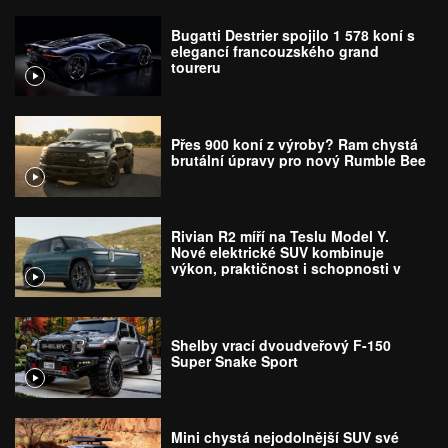
Bugatti Destrier spojilo 1 578 koní s
elegancí francouzského grand
toureru
Přes 900 koní z výroby? Ram chystá
brutální úpravy pro nový Rumble Bee
Rivian R2 míří na Teslu Model Y.
Nové elektrické SUV kombinuje
výkon, praktičnost i schopnosti v
terénu
Shelby vrací dvoudveřový F-150
Super Snake Sport
Mini chystá nejodolnější SUV své