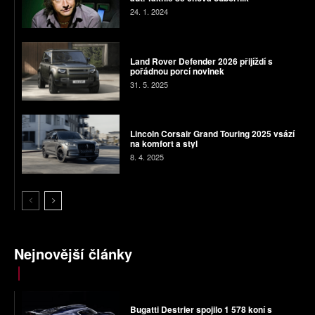
24. 1. 2024
Land Rover Defender 2026 přijíždí s
pořádnou porcí novinek
31. 5. 2025
Lincoln Corsair Grand Touring 2025 vsází
na komfort a styl
8. 4. 2025
Nejnovější články
Bugatti Destrier spojilo 1 578 koní s