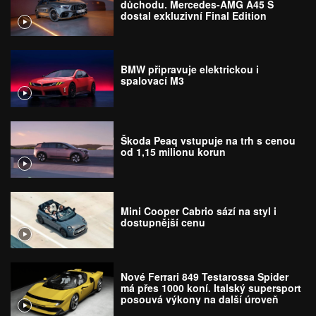
důchodu. Mercedes-AMG A45 S
dostal exkluzivní Final Edition
BMW připravuje elektrickou i
spalovací M3
Škoda Peaq vstupuje na trh s cenou
od 1,15 milionu korun
Mini Cooper Cabrio sází na styl i
dostupnější cenu
Nové Ferrari 849 Testarossa Spider
má přes 1000 koní. Italský supersport
posouvá výkony na další úroveň