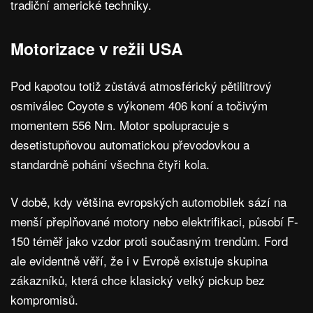
tradiční americké techniky.
Motorizace v režii USA
Pod kapotou totiž zůstává atmosférický pětilitrový
osmiválec Coyote s výkonem 406 koní a točivým
momentem 556 Nm. Motor spolupracuje s
desetistupňovou automatickou převodovkou a
standardně pohání všechna čtyři kola.
V době, kdy většina evropských automobilek sází na
menší přeplňované motory nebo elektrifikaci, působí F-
150 téměř jako vzdor proti současným trendům. Ford
ale evidentně věří, že i v Evropě existuje skupina
zákazníků, která chce klasický velký pickup bez
kompromisů.