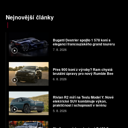
Nejnovější články
Bugatti Destrier spojilo 1 578 koní s
elegancí francouzského grand toureru
7. 8. 2026
Přes 900 koní z výroby? Ram chystá
brutální úpravy pro nový Rumble Bee
6. 8. 2026
Rivian R2 míří na Teslu Model Y. Nové
elektrické SUV kombinuje výkon,
praktičnost i schopnosti v terénu
5. 8. 2026