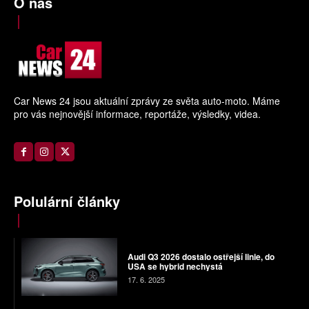
O nás
Car News 24 jsou aktuální zprávy ze světa auto-moto. Máme
pro vás nejnovější informace, reportáže, výsledky, videa.
Polulární články
Audi Q3 2026 dostalo ostřejší linie, do
USA se hybrid nechystá
17. 6. 2025