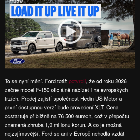
To se nyní mění. Ford totiž
potvrdil
, že od roku 2026
začne model F-150 oficiálně nabízet i na evropských
trzích. Prodej zajistí společnost Hedin US Motor a
první dostupnou verzí bude provedení XLT. Cena
odstartuje přibližně na 76 500 eurech, což v přepočtu
znamená zhruba 1,9 milionu korun. A co je možná
nejzajímavější, Ford se ani v Evropě nehodlá vzdát