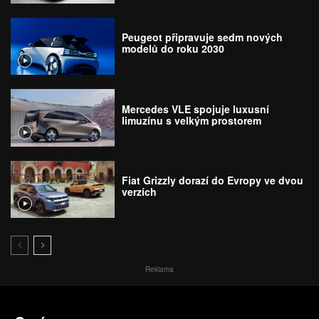
Peugeot připravuje sedm nových
modelů do roku 2030
Mercedes VLE spojuje luxusní
limuzínu s velkým prostorem
Fiat Grizzly dorazí do Evropy ve dvou
verzích
Reklama