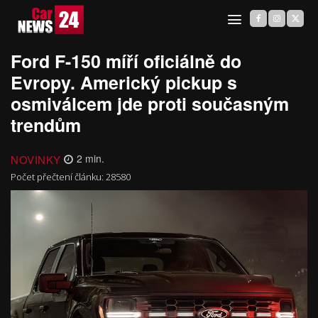
Ford F-150 míří oficiálně do
Evropy. Americký pickup s
osmiválcem jde proti současným
trendům
NOVINKY
2
min.
Počet přečtení článku:
28580