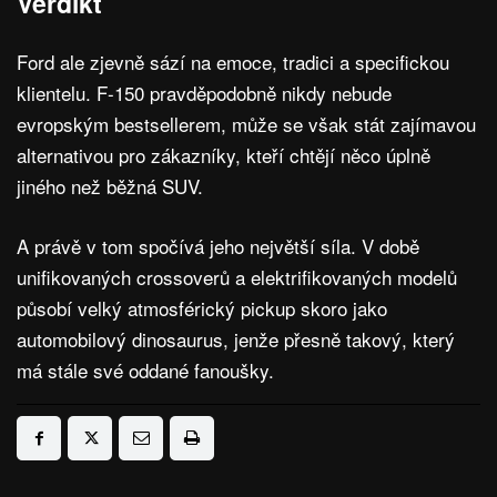
Verdikt
Ford ale zjevně sází na emoce, tradici a specifickou
klientelu. F-150 pravděpodobně nikdy nebude
evropským bestsellerem, může se však stát zajímavou
alternativou pro zákazníky, kteří chtějí něco úplně
jiného než běžná SUV.
A právě v tom spočívá jeho největší síla. V době
unifikovaných crossoverů a elektrifikovaných modelů
působí velký atmosférický pickup skoro jako
automobilový dinosaurus, jenže přesně takový, který
má stále své oddané fanoušky.