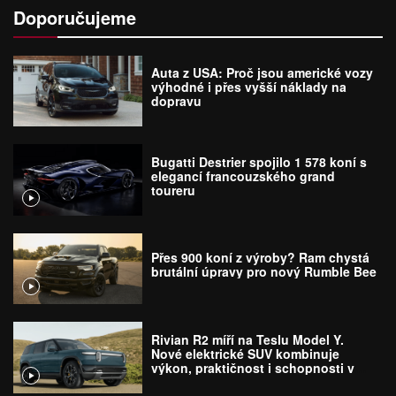
Doporučujeme
Auta z USA: Proč jsou americké vozy
výhodné i přes vyšší náklady na
dopravu
Bugatti Destrier spojilo 1 578 koní s
elegancí francouzského grand
toureru
Přes 900 koní z výroby? Ram chystá
brutální úpravy pro nový Rumble Bee
Rivian R2 míří na Teslu Model Y.
Nové elektrické SUV kombinuje
výkon, praktičnost i schopnosti v
terénu