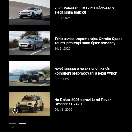
2025 Polestar 3. Maximální dojezd v
elegantním balíčku
31. 3. 2025
Tohle auto si zapamatujte. Citroën Space
Tourer překvapí snad úplně všechny
10. 3. 2022
Nový Nissan Armada 2025 nabízí
kompletní přepracování a lepší výkon
9. 1. 2025
Na Dakar 2026 dorazí Land Rover
Defender D7X-R
26. 11. 2025