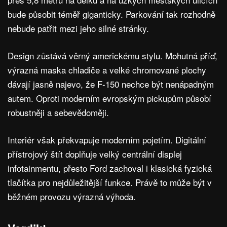
bude působit téměř giganticky. Parkování tak rozhodně
nebude patřit mezi jeho silné stránky.
Design zůstává věrný americkému stylu. Mohutná příď,
výrazná maska chladiče a velké chromované plochy
dávají jasně najevo, že F-150 nechce být nenápadným
autem. Oproti moderním evropským pickupům působí
robustněji a sebevědoměji.
Interiér však překvapuje moderním pojetím. Digitální
přístrojový štít doplňuje velký centrální displej
infotainmentu, přesto Ford zachoval i klasická fyzická
tlačítka pro nejdůležitější funkce. Právě to může být v
běžném provozu výrazná výhoda.