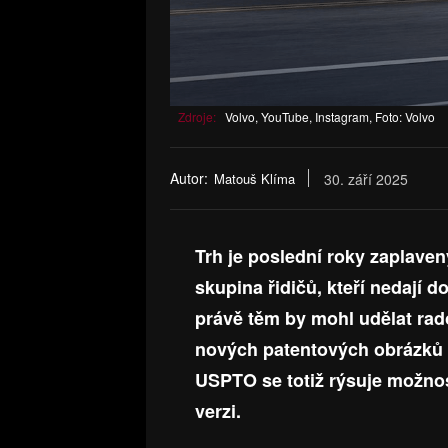
Zdroje:
Volvo, YouTube, Instagram, Foto: Volvo
Autor:
Matouš Klíma
30. září 2025
Trh je poslední roky zaplaven
skupina řidičů, kteří nedají 
právě těm by mohl udělat rad
nových patentových obrázků
USPTO se totiž rýsuje možnos
verzi.