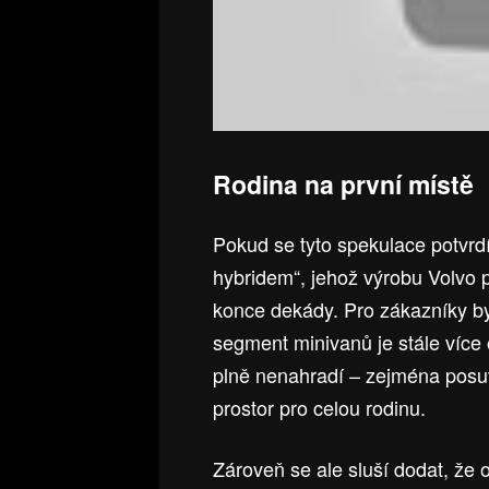
Rodina na první místě
Pokud se tyto spekulace potvrd
hybridem“, jehož výrobu Volvo 
konce dekády. Pro zákazníky by
segment minivanů je stále více 
plně nenahradí – zejména posuv
prostor pro celou rodinu.
Zároveň se ale sluší dodat, že 