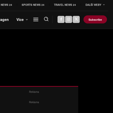
 NEWS 24
SPORTS NEWS 24
TRAVEL NEWS 24
DALŠÍ WEBY
wagen
Více
Subscribe
Reklama
Reklama