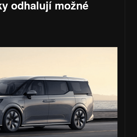
ky odhalují možné