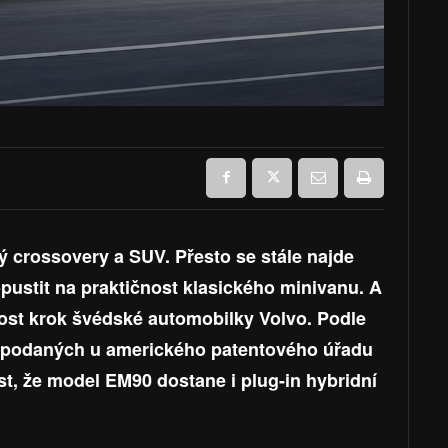
ý crossovery a SUV. Přesto se stále najde
dopustit na praktičnost klasického minivanu. A
ost krok švédské automobilky Volvo. Podle
 podaných u amerického patentového úřadu
t, že model EM90 dostane i plug-in hybridní