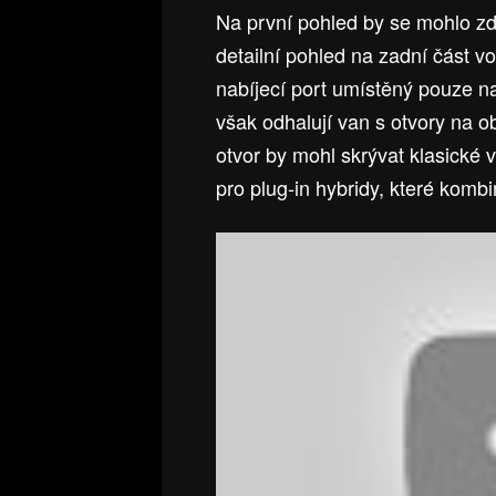
Na první pohled by se mohlo zd
detailní pohled na zadní část v
nabíjecí port umístěný pouze n
však odhalují van s otvory na o
otvor by mohl skrývat klasické 
pro plug-in hybridy, které kom