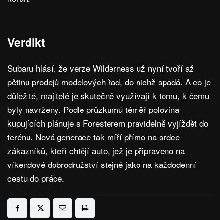
Verdikt
Subaru hlásí, že verze Wilderness už nyní tvoří až
pětinu prodejů modelových řad, do nichž spadá. A co je
důležité, majitelé je skutečně využívají k tomu, k čemu
byly navrženy. Podle průzkumů téměř polovina
kupujících plánuje s Foresterem pravidelně vyjíždět do
terénu. Nová generace tak míří přímo na srdce
zákazníků, kteří chtějí auto, jež je připraveno na
víkendové dobrodružství stejně jako na každodenní
cestu do práce.