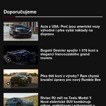
Doporučujeme
Auta z USA: Proč jsou americké vozy
výhodné i přes vyšší náklady na
dopravu
Bugatti Destrier spojilo 1 578 koní s
elegancí francouzského grand
toureru
Přes 900 koní z výroby? Ram chystá
brutální úpravy pro nový Rumble Bee
Rivian R2 míří na Teslu Model Y.
Nové elektrické SUV kombinuje
výkon, praktičnost i schopnosti v