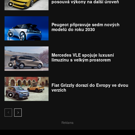
posouvá výkony na další úroveň
Peugeot připravuje sedm nových
modelů do roku 2030
Mercedes VLE spojuje luxusní
limuzínu s velkým prostorem
Fiat Grizzly dorazí do Evropy ve dvou
verzích
Reklama