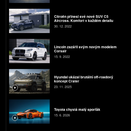
Citroën přinesl své nové SUV C5
Aircross. Komfort v každém detailu
30. 12. 2022
Lincoln zazářil svým novým modelem
Corsair
15. 9. 2022
Hyundai ukázal brutální off-roadový
koncept Crater
23. 11. 2025
Toyota chystá malý sporťák
15. 6. 2026