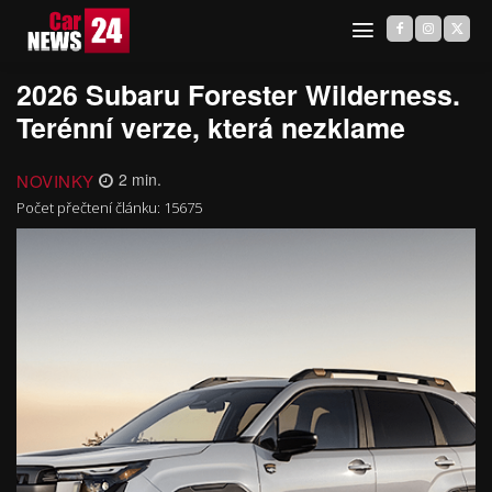
2026 Subaru Forester Wilderness.
Terénní verze, která nezklame
NOVINKY
2
min.
Počet přečtení článku:
15675