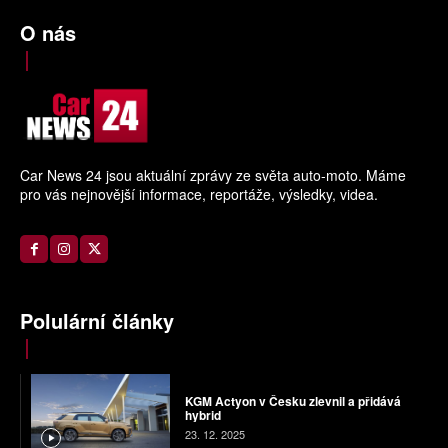
O nás
Car News 24 jsou aktuální zprávy ze světa auto-moto. Máme
pro vás nejnovější informace, reportáže, výsledky, videa.
Polulární články
KGM Actyon v Česku zlevnil a přidává
hybrid
23. 12. 2025