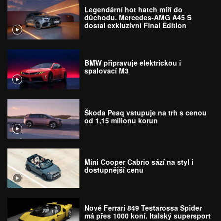
Legendární hot hatch míří do
důchodu. Mercedes-AMG A45 S
dostal exkluzivní Final Edition
BMW připravuje elektrickou i
spalovací M3
Škoda Peaq vstupuje na trh s cenou
od 1,15 milionu korun
Mini Cooper Cabrio sází na styl i
dostupnější cenu
Nové Ferrari 849 Testarossa Spider
má přes 1000 koní. Italský supersport