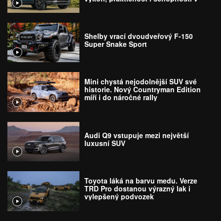
terénu
Shelby vrací dvoudveřový F-150
Super Snake Sport
Mini chystá nejodolnější SUV své
historie. Nový Countryman Edition
míří i do náročné rally
Audi Q9 vstupuje mezi největší
luxusní SUV
Toyota láká na barvu medu. Verze
TRD Pro dostanou výrazný lak i
vylepšený podvozek