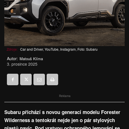
Zdroje:
Car and Driver, YouTube, Instagram, Foto: Subaru
Autor:
Matouš Klíma
3. prosince 2025
Reklama
Subaru přichází s novou generací modelu Forester
Wilderness a tentokrát nejde jen o pár stylových
plastů navíc. Pod vrstvou ochranného lemování se