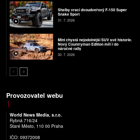
Shelby vrací dvoudveřový F-150 Super
Snake Sport
31. 7. 2026
Mini chystá nejodolnější SUV své historie.
Nový Countryman Edition míří i do
náročné rally
30. 7. 2026
Provozovatel webu
World News Media, s.r.o.
Rybná 716/24
Staré Město, 110 00 Praha
IČO: 09372008